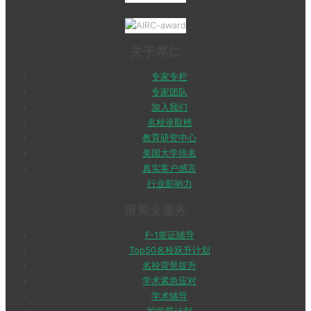
关于厚仁
专家专栏
专家团队
加入我们
名校录取榜
教育研究中心
美国大学排名
真实客户感言
行业影响力
留美全服务
F-1签证辅导
Top50名校跃升计划
名校背景提升
学术紧急应对
学术辅导