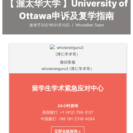
【 渥太华大学 】University of
Ottawa申诉及复学指南
发布于2021年01月10日
/
WholeRen Team
微信客服
wholerenguru3 (厚仁学术哥）
留学生学术紧急应对中心
24小时咨询
美国拨打: +1 (412) 756-3137
中国拨打: +86 191-2318-4284
立即在线咨询 >