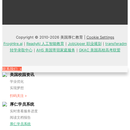
Copyright © 2010-2026 美国厚仁教育 |
Cookie Settings
FrogHire.ai
｜
ReadyAI 人工智能教育
｜
JobUpper 职业规划
｜
transferadm
转学录取中心
｜
AHS 美国寄宿家庭服务
｜
GKAC 美国高校高考联盟
联系我们 »
美国校园资讯
学业优化
实现梦想
扫码关注 >
厚仁学员系统
实时查看服务进度
阅读文档报告
厚仁学员系统