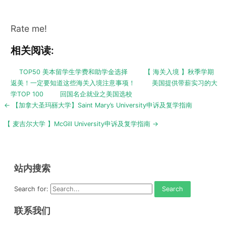
Rate me!
相关阅读:
TOP50 美本留学生学费和助学金选择
【 海关入境 】秋季学期
返美！一定要知道这些海关入境注意事项！
美国提供带薪实习的大
学TOP 100
回国名企就业之美国选校
Post
← 【加拿大圣玛丽大学】Saint Mary’s University申诉及复学指南
navigation
【 麦吉尔大学 】McGill University申诉及复学指南 →
站内搜索
Search for:
联系我们