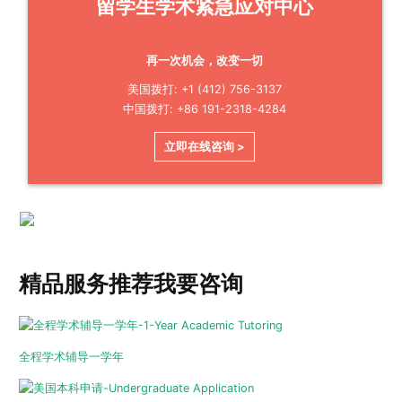
留学生学术紧急应对中心
再一次机会，改变一切
美国拨打: +1 (412) 756-3137
中国拨打: +86 191-2318-4284
立即在线咨询 >
精品服务推荐
我要咨询
全程学术辅导一学年