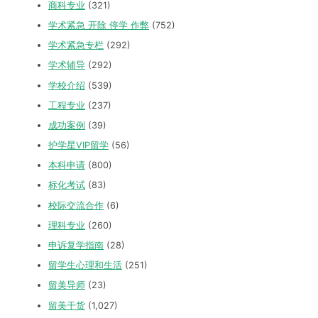
商科专业
(321)
学术紧急 开除 停学 作弊
(752)
学术紧急专栏
(292)
学术辅导
(292)
学校介绍
(539)
工程专业
(237)
成功案例
(39)
护学星VIP留学
(56)
本科申请
(800)
标化考试
(83)
校际交流合作
(6)
理科专业
(260)
申诉复学指南
(28)
留学生心理和生活
(251)
留美导师
(23)
留美干货
(1,027)