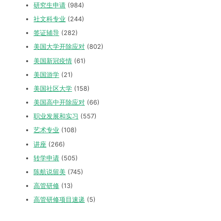
研究生申请
(984)
社文科专业
(244)
签证辅导
(282)
美国大学开除应对
(802)
美国新冠疫情
(61)
美国游学
(21)
美国社区大学
(158)
美国高中开除应对
(66)
职业发展和实习
(557)
艺术专业
(108)
讲座
(266)
转学申请
(505)
陈航说留美
(745)
高管研修
(13)
高管研修项目速递
(5)