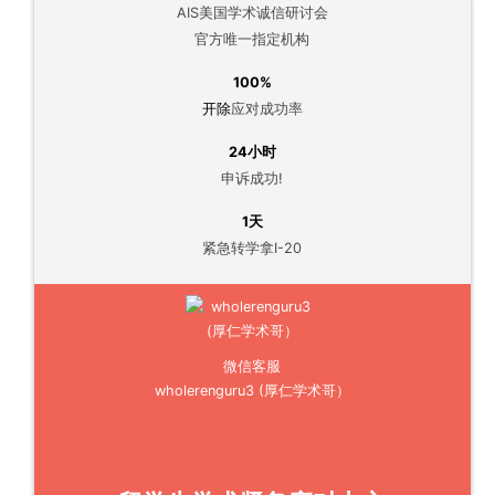
AIS美国学术诚信研讨会
官方唯一指定机构
100%
开除
应对成功率
24小时
申诉成功!
1天
紧急转学拿I-20
微信客服
wholerenguru3 (厚仁学术哥）