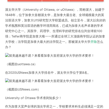
渥太华大学（University of Ottawa, or uOttawa），简称渥大，始建于
1848年，位于加拿大首都渥太华，
是加拿大最古老、全球规模最大的英
法双语大学
，加拿大U15研究型大学联盟成员。创立至今，渥大以良好的
学术氛围和英法双语的教学环境而闻名，已成为加拿大名声卓著的学术
研究中心之一。其医学、药理学、生理科学的研究排名位列全球前100
强；Telfer商学院是加拿大唯一一所通过全球三大顶级商学院认证的加拿
大学校；法学院是加拿大最大的法学院之一。那被渥太华大学
开除
怎么
办？
（截图自uottawa.ca）
在2020USNews加拿大大学排名中，渥太华大学位于第8名。
（截图自USNews.com）
University of Ottawa 学术准则知多少！
作为加拿大蜚声全球的顶尖学府之一，学校要求本科生必须满足一定的