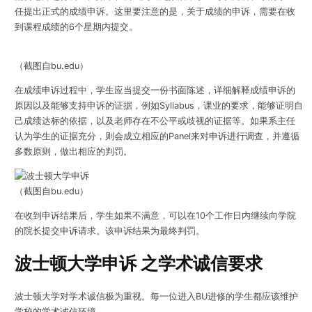
任提出正式的成绩申诉。这里要注意的是，关于成绩的申诉，需要在收
到课程成绩的6个星期内提交。
（截图自bu.edu）
在成绩申诉过程中，学生应当提交一份书面陈述，详细解释成绩申诉的
原因以及能够支持申诉的证据，例如Syllabus，课业的要求，能够证明自
己成绩达标的依据，以及老师存在不公平或歧视的证据等。如果系主任
认为学生的证据充分，则会成立相应的Panel来对申诉进行调查，并遵循
多数原则，做出相应的判罚。
（截图自bu.edu）
在收到申诉结果后，学生如果不满意，可以在10个工作日内继续向学院
的院长提交申诉请求。该申诉结果为最终判罚。
波士顿大学申诉 之学术诚信要求
波士顿大学对学术诚信极为重视
。每一位进入BU进修的学生都应该维护
学校的学术诚信环境。