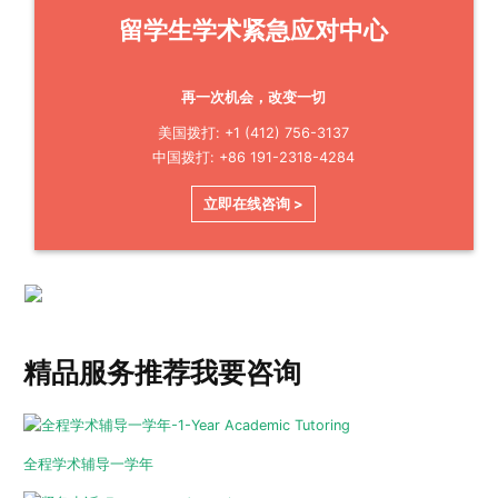
留学生学术紧急应对中心
再一次机会，改变一切
美国拨打: +1 (412) 756-3137
中国拨打: +86 191-2318-4284
立即在线咨询 >
精品服务推荐
我要咨询
全程学术辅导一学年