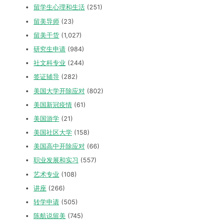
留学生心理和生活
(251)
留美导师
(23)
留美干货
(1,027)
研究生申请
(984)
社文科专业
(244)
签证辅导
(282)
美国大学开除应对
(802)
美国新冠疫情
(61)
美国游学
(21)
美国社区大学
(158)
美国高中开除应对
(66)
职业发展和实习
(557)
艺术专业
(108)
讲座
(266)
转学申请
(505)
陈航说留美
(745)