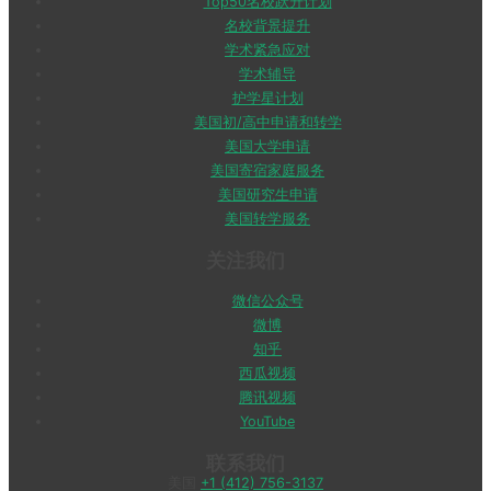
Top50名校跃升计划
名校背景提升
学术紧急应对
学术辅导
护学星计划
美国初/高中申请和转学
美国大学申请
美国寄宿家庭服务
美国研究生申请
美国转学服务
关注我们
微信公众号
微博
知乎
西瓜视频
腾讯视频
YouTube
联系我们
美国
+1 (412) 756-3137