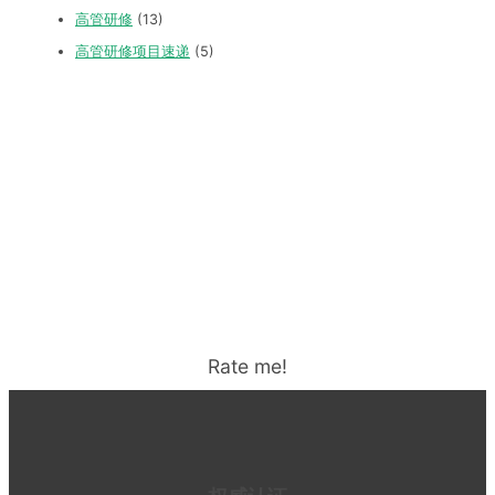
高管研修
(13)
高管研修项目速递
(5)
Rate me!