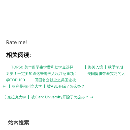
Rate me!
相关阅读:
TOP50 美本留学生学费和助学金选择
【 海关入境 】秋季学期
返美！一定要知道这些海关入境注意事项！
美国提供带薪实习的大
学TOP 100
回国名企就业之美国选校
Post
← 【 亚利桑那州立大学 】被ASU开除了怎么办？
navigation
【 克拉克大学 】被Clark University开除了怎么办？ →
站内搜索