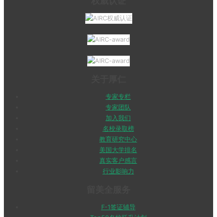
权威认证
关于厚仁
专家专栏
专家团队
加入我们
名校录取榜
教育研究中心
美国大学排名
真实客户感言
行业影响力
留美全服务
F-1签证辅导