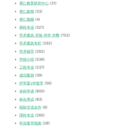
厚仁教育研究中心
(31)
厚仁新闻
(33)
厚仁视频
(4)
商科专业
(321)
学术紧急 开除 停学 作弊
(752)
学术紧急专栏
(292)
学术辅导
(292)
学校介绍
(539)
工程专业
(237)
成功案例
(39)
护学星VIP留学
(56)
本科申请
(800)
标化考试
(83)
校际交流合作
(6)
理科专业
(260)
申诉复学指南
(28)