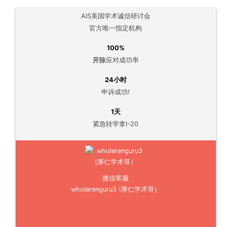
AIS美国学术诚信研讨会
官方唯一指定机构
100%
开除
应对成功率
24小时
申诉成功!
1天
紧急转学拿I-20
微信客服
wholerenguru3 (厚仁学术哥）