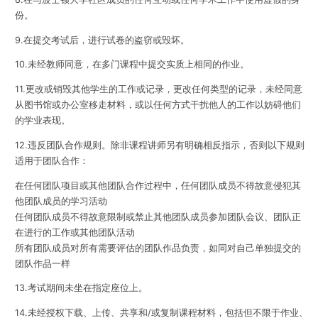
份。
9.在提交考试后，进行试卷的盗窃或毁坏。
10.未经教师同意，在多门课程中提交实质上相同的作业。
11.更改或销毁其他学生的工作或记录，更改任何类型的记录，未经同意
从图书馆或办公室移走材料，或以任何方式干扰他人的工作以妨碍他们
的学业表现。
12.违反团队合作规则。除非课程讲师另有明确相反指示，否则以下规则
适用于团队合作：
在任何团队项目或其他团队合作过程中，任何团队成员不得故意侵犯其
他团队成员的学习活动
任何团队成员不得故意限制或禁止其他团队成员参加团队会议、团队正
在进行的工作或其他团队活动
所有团队成员对所有需要评估的团队作品负责，如同对自己单独提交的
团队作品一样
13.考试期间未坐在指定座位上。
14.未经授权下载、上传、共享和/或复制课程材料，包括但不限于作业、