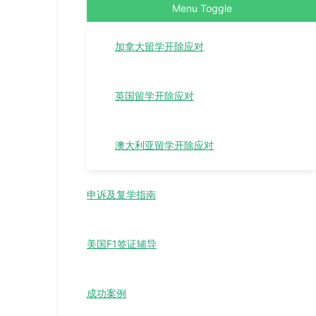
Menu Toggle
加拿大留学开除应对
英国留学开除应对
澳大利亚留学开除应对
申诉及复学指南
美国F1签证辅导
成功案例