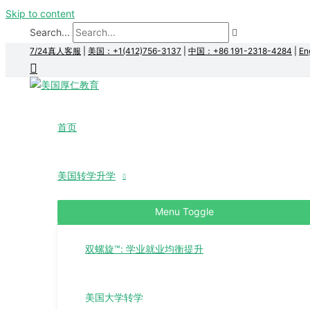
Skip to content
Search...
7/24真人客服
|
美国：+1(412)756-3137
|
中国：+86 191-2318-4284
|
En
首页
美国转学升学
Menu Toggle
双螺旋™: 学业就业均衡提升
美国大学转学