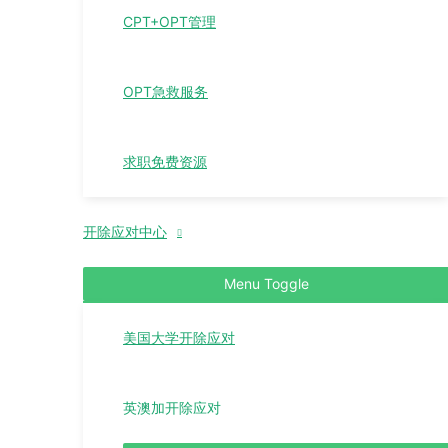
CPT+OPT管理
OPT急救服务
求职免费资源
开除应对中心
Menu Toggle
美国大学开除应对
英澳加开除应对