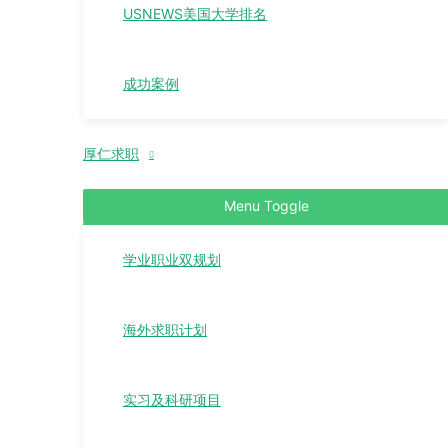
USNEWS美国大学排名
成功案例
厚仁求职
Menu Toggle
学业职业双规划
海外求职计划
实习及科研项目