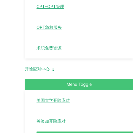
CPT+OPT管理
OPT急救服务
求职免费资源
开除应对中心
Menu Toggle
美国大学开除应对
英澳加开除应对