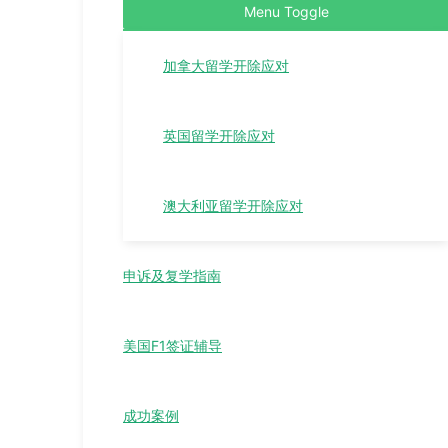
Menu Toggle
加拿大留学开除应对
英国留学开除应对
澳大利亚留学开除应对
申诉及复学指南
美国F1签证辅导
成功案例