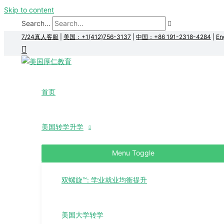
Skip to content
Search...
7/24真人客服
|
美国：+1(412)756-3137
|
中国：+86 191-2318-4284
|
En
首页
美国转学升学
Menu Toggle
双螺旋™: 学业就业均衡提升
美国大学转学