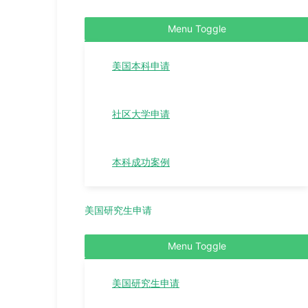
Menu Toggle
美国本科申请
社区大学申请
本科成功案例
美国研究生申请
Menu Toggle
美国研究生申请