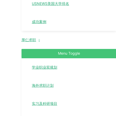
USNEWS美国大学排名
成功案例
厚仁求职
Menu Toggle
学业职业双规划
海外求职计划
实习及科研项目