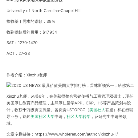
University of North Carolina–Chapel Hill
接收基于需求的赠款：39％
收到赠款后的费用：$17,934
SAT：1270-1470
ACT：27-33
作者介绍：Xinzhu老师
Xinzhu老师，来美6年，在美获得整合营销传播与工商管理双硕士，现任
美国厚仁教育产品经理，主导厚仁留学APP、ERP、H5等产品策划与设
计，收获千万级页面流量。曾负责USTOPCC（
美国社大
联盟）和在线辅
导业务，熟知
美国社区大学
申请，
社区大学转学
，及研究生申请等领
域。
文章专栏链接：https://www.wholeren.com/author/xinzhu-li/