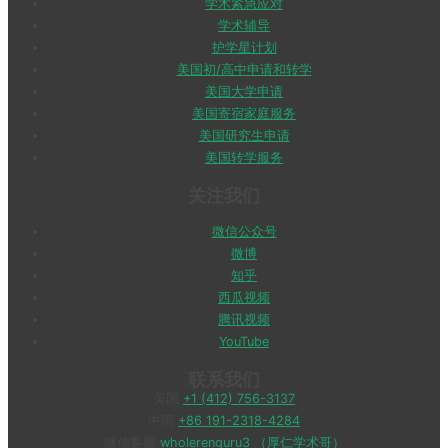
学术紧急应对
学术辅导
护学星计划
美国初/高中申请和转学
美国大学申请
美国寄宿家庭服务
美国研究生申请
美国转学服务
关注我们
微信公众号
微博
知乎
西瓜视频
腾讯视频
YouTube
联系我们
美国
+1 (412) 756-3137
中国
+86 191-2318-4284
微信客服
wholerenguru3 （厚仁学术哥）