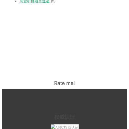
高管研修项目速递
(5)
Rate me!
权威认证