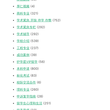
厚仁视频
(4)
商科专业
(321)
学术紧急 开除 停学 作弊
(752)
学术紧急专栏
(292)
学术辅导
(292)
学校介绍
(539)
工程专业
(237)
成功案例
(39)
护学星VIP留学
(56)
本科申请
(800)
标化考试
(83)
校际交流合作
(6)
理科专业
(260)
申诉复学指南
(28)
留学生心理和生活
(251)