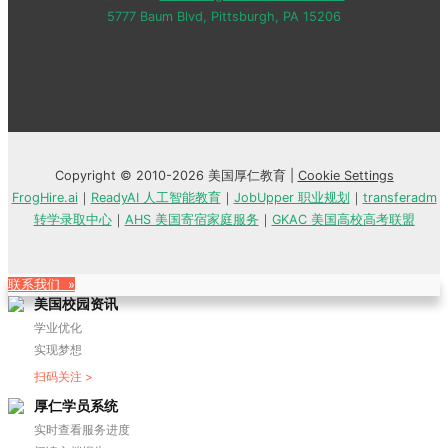
5777 Baum Blvd, Pittsburgh, PA 15206
Copyright © 2010-2026 美国厚仁教育 |
Cookie Settings
FrogHire.ai
｜
ReadyAI 人工智能教育
｜
JobUpper 职业规划
｜
transferadm
转学录取中心
｜
AHS 美国寄宿家庭服务
｜
GKAC 美国高校高考联盟
联系我们 »
美国校园资讯
学业优化
实现梦想
扫码关注 >
厚仁学员系统
实时查看服务进度