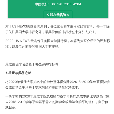
中国拨打: +86 191-2318-4284
立即在线咨询 >
对于US NEWS美国新闻周刊，各位家长和学生肯定如雷贯耳。每一年除
了关注美国大学排行之外，最具价值的排行榜也十分引人关注。
2020 US NEWS 最具价值美国大学排行榜，本篇为大家介绍它的评判标
准，以及位列前茅的美国大学有哪些。
最佳价值排名是基于哪些评判指标呢
1.质量与价格之比
将2020年最佳大学排名中的学校整体得分除以2018-2019学年获得奖学
金或助学金平均基于需求的经济援助学生的净成本。
一所学校的2020年最佳学院总成绩与该学年折扣总成本的比率越高（减
去2018-2019学年平均基于需求的奖学金或助学金的平均值），则价值
就越高。