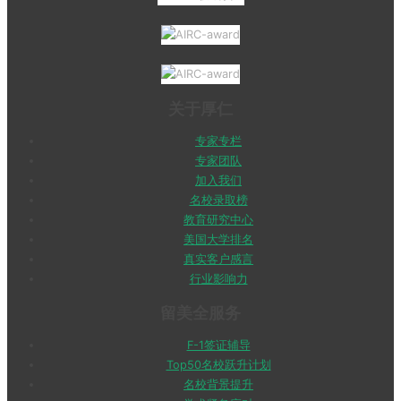
关于厚仁
专家专栏
专家团队
加入我们
名校录取榜
教育研究中心
美国大学排名
真实客户感言
行业影响力
留美全服务
F-1签证辅导
Top50名校跃升计划
名校背景提升