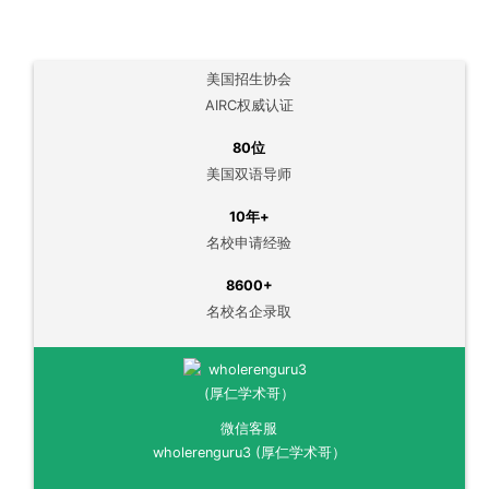
美国招生协会
AIRC权威认证
80位
美国双语导师
10年+
名校申请经验
8600+
名校名企录取
微信客服
wholerenguru3 (厚仁学术哥）