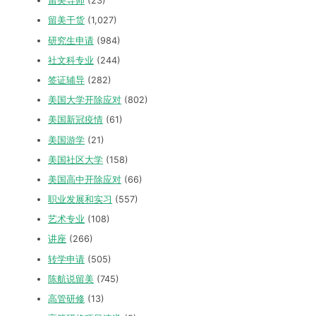
留美导师
(23)
留美干货
(1,027)
研究生申请
(984)
社文科专业
(244)
签证辅导
(282)
美国大学开除应对
(802)
美国新冠疫情
(61)
美国游学
(21)
美国社区大学
(158)
美国高中开除应对
(66)
职业发展和实习
(557)
艺术专业
(108)
讲座
(266)
转学申请
(505)
陈航说留美
(745)
高管研修
(13)