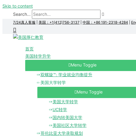
Skip to content
Search...
7/24真人客服
|
美国：+1(412)756-3137
|
中国：+86 191-2318-4284
|
En
首页
美国转学升学
Menu Toggle
双螺旋™: 学业就业均衡提升
美国大学转学
Menu Toggle
美国大学转学
UC转学
国内转美国大学
美国社区大学转学
哥伦比亚大学录取规划