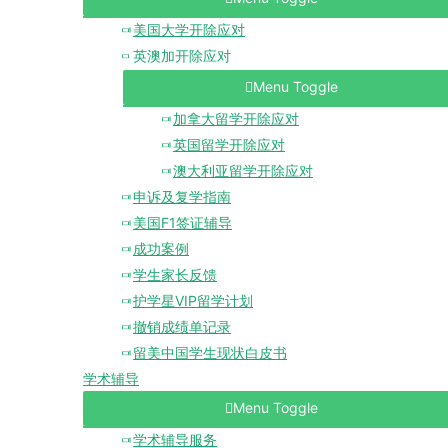
美国大学开除应对
英澳加开除应对
Menu Toggle
加拿大留学开除应对
英国留学开除应对
澳大利亚留学开除应对
申诉及复学指南
美国F1签证辅导
成功案例
学生家长反馈
护学星VIP留学计划
撤销成绩单记录
留美中国学生现状白皮书
学术辅导
Menu Toggle
学术辅导服务