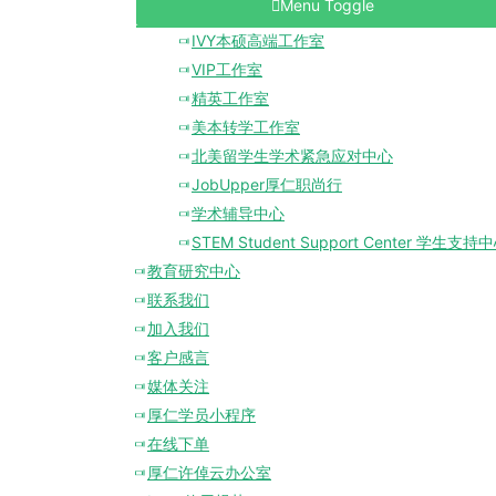
Menu Toggle
IVY本硕高端工作室
VIP工作室
精英工作室
美本转学工作室
北美留学生学术紧急应对中心
JobUpper厚仁职尚行
学术辅导中心
STEM Student Support Center 学生支持
教育研究中心
联系我们
加入我们
客户感言
媒体关注
厚仁学员小程序
在线下单
厚仁许倬云办公室