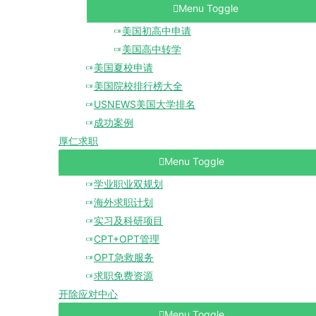
Menu Toggle
美国初高中申请
美国高中转学
美国夏校申请
美国院校排行榜大全
USNEWS美国大学排名
成功案例
厚仁求职
Menu Toggle
学业职业双规划
海外求职计划
实习及科研项目
CPT+OPT管理
OPT急救服务
求职免费资源
开除应对中心
Menu Toggle