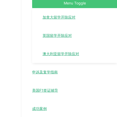
Menu Toggle
加拿大留学开除应对
英国留学开除应对
澳大利亚留学开除应对
申诉及复学指南
美国F1签证辅导
成功案例