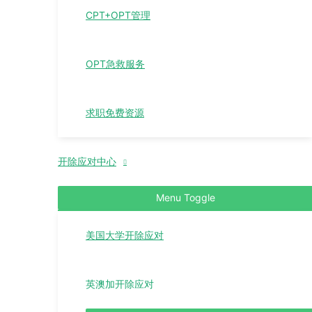
CPT+OPT管理
OPT急救服务
求职免费资源
开除应对中心
Menu Toggle
美国大学开除应对
英澳加开除应对