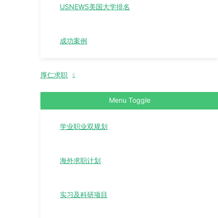
USNEWS美国大学排名
成功案例
厚仁求职
Menu Toggle
学业职业双规划
海外求职计划
实习及科研项目