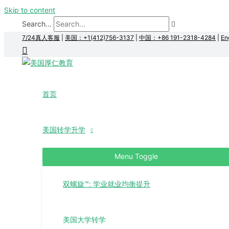
Skip to content
Search...
7/24真人客服
|
美国：+1(412)756-3137
|
中国：+86 191-2318-4284
|
En
首页
美国转学升学
Menu Toggle
双螺旋™: 学业就业均衡提升
美国大学转学