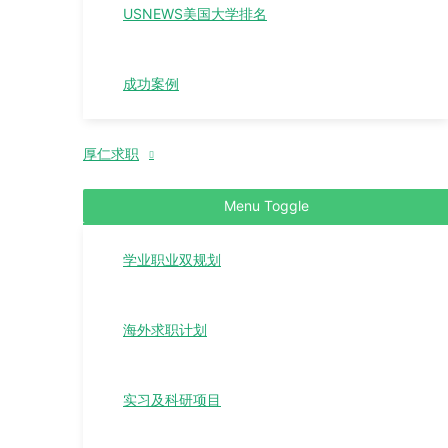
USNEWS美国大学排名
成功案例
厚仁求职
Menu Toggle
学业职业双规划
海外求职计划
实习及科研项目