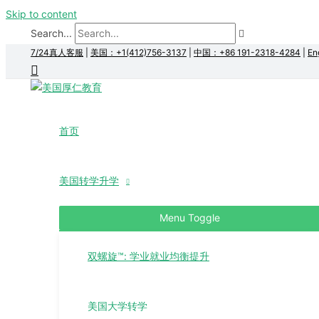
Skip to content
Search...
7/24真人客服
|
美国：+1(412)756-3137
|
中国：+86 191-2318-4284
|
En
首页
美国转学升学
Menu Toggle
双螺旋™: 学业就业均衡提升
美国大学转学