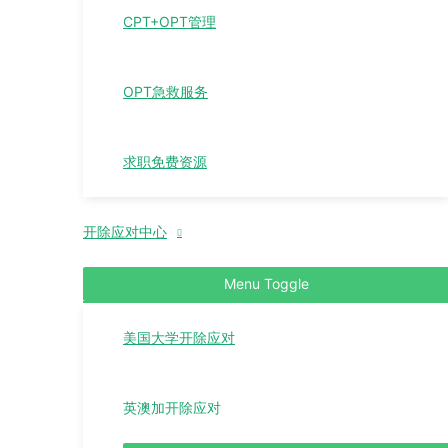
CPT+OPT管理
OPT急救服务
求职免费资源
开除应对中心
Menu Toggle
美国大学开除应对
英澳加开除应对