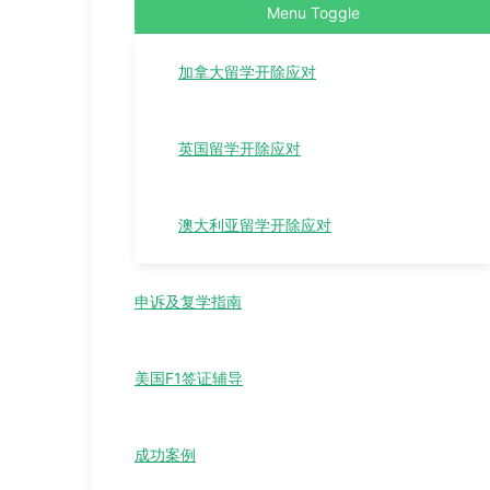
Menu Toggle
加拿大留学开除应对
英国留学开除应对
澳大利亚留学开除应对
申诉及复学指南
美国F1签证辅导
成功案例