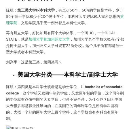
陈航：
第三类大学叫本科大学
，有至少50个，50%的学位是本科，少于
50个硕士学位和少于20个博士学位，本科性大学好比说大家所熟悉的
文
理学院
，文理学院几乎无一例外都是本科性大学。
再有州立大学，好比加州有两个大学体系，一个叫UC，一个叫CAL
STATE，就是
加州大学和加州州立大学
，加州大学九个学校大概有7个都
是博士型大学，加州州立大学可能有22所分校，这个几乎所有都是硕士
型大学或者本科型大学。
刘兴宇：这是第三类，第四类呢？
美国大学分类——
本科学士/
副学士大学
陈航：第四类是本科学士或者是副学士学位，叫
bachelor of associate
college
，这个学校又发四年制的学位，又发两年制的学位，这个两年制
的学位就有点像中国的大专学位，但是不完全是，为什么呢？因为中国
大专很多都是职业性导向的，在美国它的两年制学位是所有学科都有
的，大概一个好的两年大学上百个学科，这个学校也有本科也有两年
制。