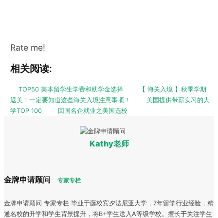
Rate me!
相关阅读:
TOP50 美本留学生学费和助学金选择
【 海关入境 】秋季学期
返美！一定要知道这些海关入境注意事项！
美国提供带薪实习的大
学TOP 100
回国名企就业之美国选校
Kathy老师
金牌申请顾问
专家专栏
金牌申请顾问 专家专栏 毕业于藤校宾夕法尼亚大学，7年留学行业经验，精
通名校的升学和学生背景提升，将B+学生送入A等级学校。擅长于关注学生