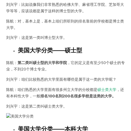
刘兴宇：比如说像我们非常熟悉的哈佛大学、麻省理工学院、芝加哥大
学等等，应该说都是属于这样的博士型的大学。
陈航：对，基本上是，基本上咱们所听到的排名靠前的学校都是博士类
大学。
刘兴宇：这是第一类叫博士型大学。
美国大学分类——
硕士型
陈航：
第二类叫硕士型的大学和学院
，它的定义是有至少50个硕士的专
业，不到20个博士专业。
刘兴宇：咱们比较熟悉的大学里面有哪些是属于这一类的大学呢？
陈航：咱们熟悉的大学里面有很多州立大学的分校都是
硕士类大学
，还
有本科性大学，一般
排名100名到200名很多学校是这类的大学。
刘兴宇：这是第二类叫硕士类大学。
美国大学分类——
本科大学