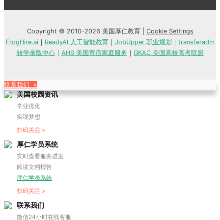
Copyright © 2010-2026 美国厚仁教育 |
Cookie Settings
FrogHire.ai
｜
ReadyAI 人工智能教育
｜
JobUpper 职业规划
｜
transferadm
转学录取中心
｜
AHS 美国寄宿家庭服务
｜
GKAC 美国高校高考联盟
联系我们 »
美国校园资讯
学业优化
实现梦想
扫码关注 >
厚仁学员系统
实时查看服务进度
阅读文档报告
厚仁学员系统
扫码关注 >
联系我们
微信24小时在线客服