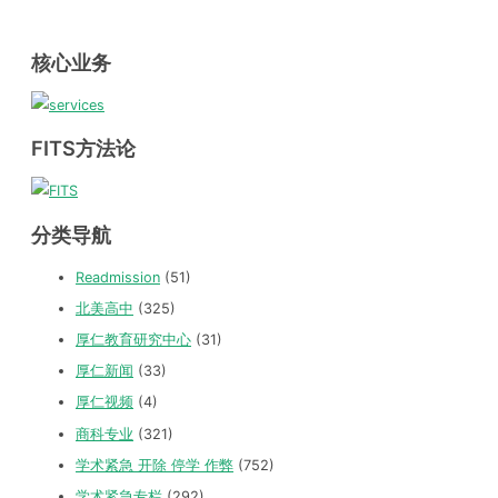
核心业务
FITS方法论
分类导航
Readmission
(51)
北美高中
(325)
厚仁教育研究中心
(31)
厚仁新闻
(33)
厚仁视频
(4)
商科专业
(321)
学术紧急 开除 停学 作弊
(752)
学术紧急专栏
(292)