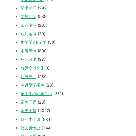
学术辅导
(292)
学校介绍
(539)
工程专业
(237)
成功案例
(39)
护学星VIP留学
(56)
本科申请
(800)
标化考试
(83)
校际交流合作
(6)
理科专业
(260)
申诉复学指南
(28)
留学生心理和生活
(251)
留美导师
(23)
留美干货
(1,027)
研究生申请
(984)
社文科专业
(244)