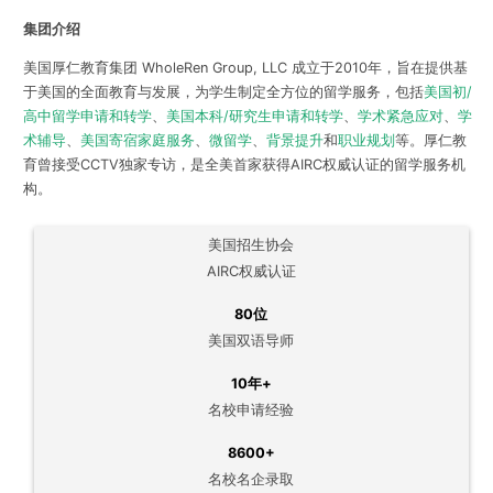
集团介绍
美国厚仁教育集团 WholeRen Group, LLC 成立于2010年，旨在提供基
于美国的全面教育与发展，为学生制定全方位的留学服务，包括
美国初/
高中留学申请和转学
、
美国本科/研究生申请和转学
、
学术紧急应对
、
学
术辅导
、
美国寄宿家庭服务
、
微留学
、
背景提升
和
职业规划
等。厚仁教
育曾接受CCTV独家专访，是全美首家获得AIRC权威认证的留学服务机
构。
美国招生协会
AIRC权威认证
80位
美国双语导师
10年+
名校申请经验
8600+
名校名企录取