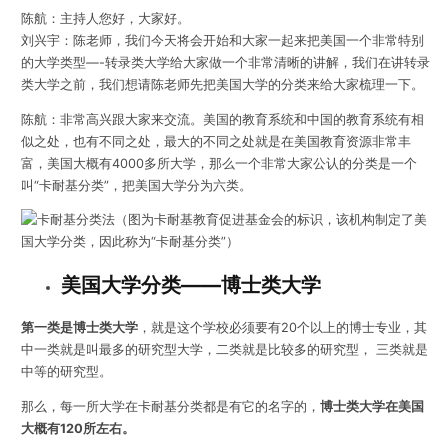
陈航：主持人您好，大家好。
刘兴宇：陈老师，我们今天将会开始和大家一起来把美国一个非常特别
的大学类型—-转录类大学给大家做一个非常清晰的讲解，我们在讲转录
类大学之前，我们想请陈老师先把美国大学的分类来给大家梳理一下。
陈航：非常高兴跟大家来交流。美国的教育系统和中国的教育系统有相
似之处，也有不同之处，最大的不同之处就是在美国教育资源非常丰
富，美国大概有4000多所大学，那么一个非常大家公认的分类是一个
叫“卡耐基分类”，把美国大学分为六类。
（图为卡耐基教育促进基金会的标识，该机构制定了美
国大学分类，因此称为“卡耐基分类”）
美国大学分类——博士类大学
第一类是博士类大学
，就是这个学校必须要有20个以上的博士专业，其
中一类就是叫最多的研究型大学，二类就是比较多的研究型， 三类就是
中等的研究型。
那么，每一所大学在卡耐基分类都是有它的名字的，
博士类大学在美国
大概有120所左右。