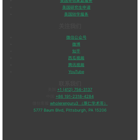
美国寄宿家庭服务
美国研究生申请
美国转学服务
关注我们
微信公众号
微博
知乎
西瓜视频
腾讯视频
YouTube
联系我们
美国
+1 (412) 756-3137
中国
+86 191-2318-4284
微信客服
wholerenguru3 （厚仁学术哥）
5777 Baum Blvd, Pittsburgh, PA 15206