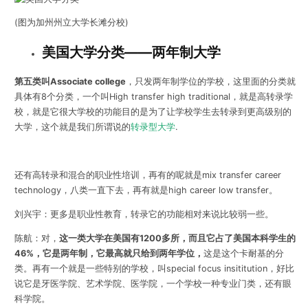
(图为加州州立大学长滩分校)
美国大学分类——
两年制大学
第五类叫Associate college
，只发两年制学位的学校，这里面的分类就
具体有8个分类，一个叫High transfer high traditional，就是高转录学
校，就是它很大学校的功能目的是为了让学校学生去转录到更高级别的
大学，这个就是我们所谓说的
转录型大学
.
还有高转录和混合的职业性培训，再有的呢就是mix transfer career
technology，八类一直下去，再有就是high career low transfer。
刘兴宇：更多是职业性教育，转录它的功能相对来说比较弱一些。
陈航：对，
这一类大学在美国有1200多所，而且它占了美国本科学生的
46%，它是两年制，它最高就只给到两年学位，
这是这个卡耐基的分
类。再有一个就是一些特别的学校，叫special focus insititution，好比
说它是牙医学院、艺术学院、医学院，一个学校一种专业门类，还有眼
科学院。