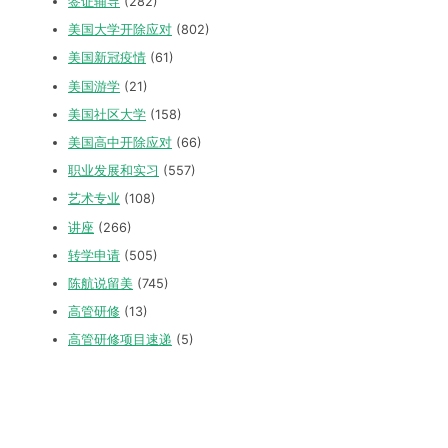
签证辅导
(282)
美国大学开除应对
(802)
美国新冠疫情
(61)
美国游学
(21)
美国社区大学
(158)
美国高中开除应对
(66)
职业发展和实习
(557)
艺术专业
(108)
讲座
(266)
转学申请
(505)
陈航说留美
(745)
高管研修
(13)
高管研修项目速递
(5)