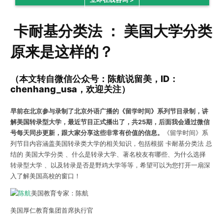
卡耐基分类法 ： 美国大学分类
原来是这样的？
（本文转自微信公众号：陈航说留美，ID：
chenhang_usa，欢迎关注）
早前在北京参与录制了北京外语广播的《留学时间》系列节目录制，讲
解美国转录型大学，最近节目正式播出了，共25期，后面我会通过微信
号每天同步更新，跟大家分享这些非常有价值的信息。
《留学时间》系
列节目内容涵盖美国转录类大学的相关知识，包括根据 卡耐基分类法 总
结的 美国大学分类 、什么是转录大学、著名校友有哪些、为什么选择
转录型大学 、以及转录是否是野鸡大学等等，希望可以为您打开一扇深
入了解美国高校的窗口！
美国教育专家：陈航
美国厚仁教育集团首席执行官