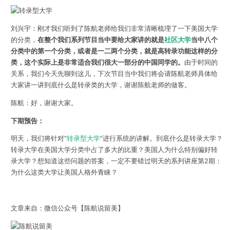
刘兴宇：刚才我们听到了陈航老师给我们非常清晰梳理了一下美国大学
的分类，
在整个我们系列节目当中要给大家讲的就是
社区大学
当中八个
分类中的第一个分类，或者是一二两个分类，就是高转录功能这样的分
类，这个实际上是非常适合我们很大一部分的中国同学的。
由于时间的
关系，我们今天先聊到这儿，下次节目当中我们将会请陈航老师具体给
大家讲一讲到底什么是转录类的大学，谢谢陈航老师的做客。
陈航：好，谢谢大家。
下期预告：
明天，我们将针对“
转录型大学
“进行系统的讲解。到底什么是转录大学？
转录大学在美国大学分类中占了多大的比重？美国人为什么特别偏好转
录大学？想知道这些问题的答案，一定不要错过明天的系列讲座第2期：
为什么这类大学让美国人格外青睐？
文章来自：微信公众号【陈航说留美】