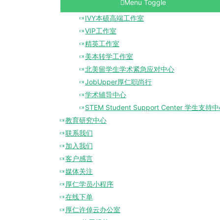
Menu Toggle
IVY本硕高端工作室
VIP工作室
精英工作室
美本转学工作室
北美留学生学术紧急应对中心
JobUpper厚仁职尚行
学术辅导中心
STEM Student Support Center 学生支持
教育研究中心
联系我们
加入我们
客户感言
媒体关注
厚仁学员小程序
在线下单
厚仁许倬云办公室