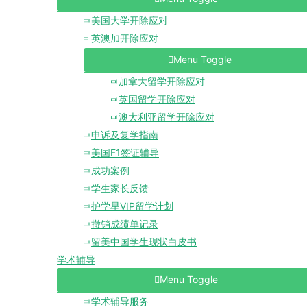
美国大学开除应对
英澳加开除应对
Menu Toggle
加拿大留学开除应对
英国留学开除应对
澳大利亚留学开除应对
申诉及复学指南
美国F1签证辅导
成功案例
学生家长反馈
护学星VIP留学计划
撤销成绩单记录
留美中国学生现状白皮书
学术辅导
Menu Toggle
学术辅导服务