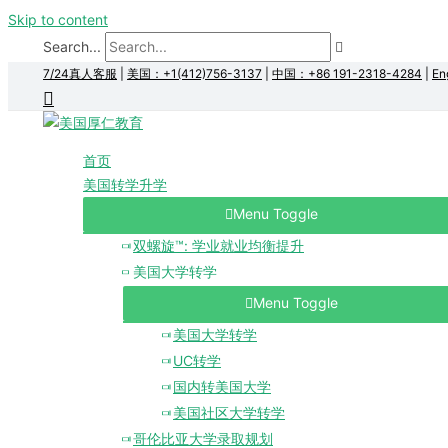
Skip to content
Search...
7/24真人客服
|
美国：+1(412)756-3137
|
中国：+86 191-2318-4284
|
En
首页
美国转学升学
Menu Toggle
双螺旋™: 学业就业均衡提升
美国大学转学
Menu Toggle
美国大学转学
UC转学
国内转美国大学
美国社区大学转学
哥伦比亚大学录取规划