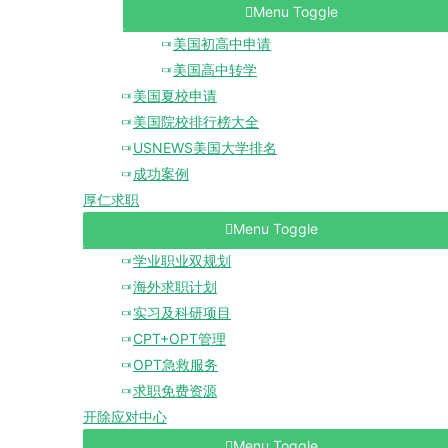
Menu Toggle
美国初高中申请
美国高中转学
美国夏校申请
美国院校排行榜大全
USNEWS美国大学排名
成功案例
厚仁求职
Menu Toggle
学业职业双规划
海外求职计划
实习及科研项目
CPT+OPT管理
OPT急救服务
求职免费资源
开除应对中心
Menu Toggle