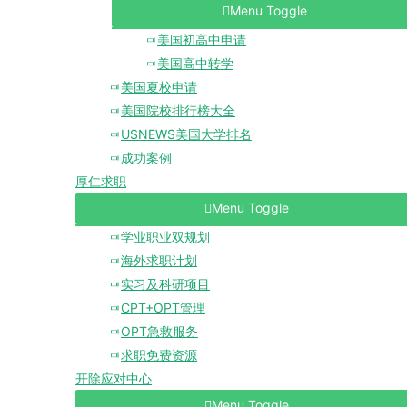
Menu Toggle
美国初高中申请
美国高中转学
美国夏校申请
美国院校排行榜大全
USNEWS美国大学排名
成功案例
厚仁求职
Menu Toggle
学业职业双规划
海外求职计划
实习及科研项目
CPT+OPT管理
OPT急救服务
求职免费资源
开除应对中心
Menu Toggle