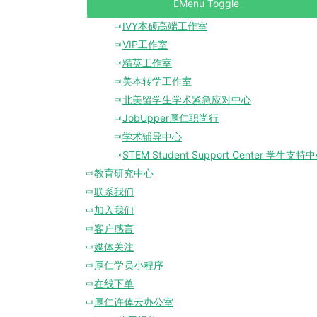
Menu Toggle
IVY本硕高端工作室
VIP工作室
精英工作室
美本转学工作室
北美留学生学术紧急应对中心
JobUpper厚仁职尚行
学术辅导中心
STEM Student Support Center 学生支持
教育研究中心
联系我们
加入我们
客户感言
媒体关注
厚仁学员小程序
在线下单
厚仁许倬云办公室