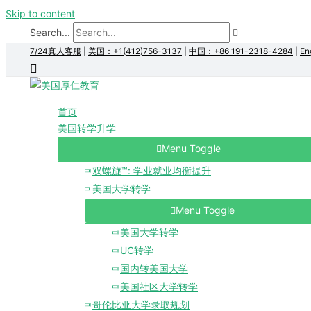
Skip to content
Search...
7/24真人客服
|
美国：+1(412)756-3137
|
中国：+86 191-2318-4284
|
En
首页
美国转学升学
Menu Toggle
双螺旋™: 学业就业均衡提升
美国大学转学
Menu Toggle
美国大学转学
UC转学
国内转美国大学
美国社区大学转学
哥伦比亚大学录取规划