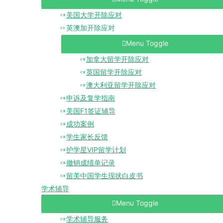
美国大学开除应对
英澳加开除应对
Menu Toggle
加拿大留学开除应对
英国留学开除应对
澳大利亚留学开除应对
申诉及复学指南
美国F1签证辅导
成功案例
学生家长反馈
护学星VIP留学计划
撤销成绩单记录
留美中国学生现状白皮书
学术辅导
Menu Toggle
学术辅导服务