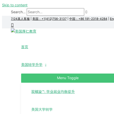
Skip to content
Search...
7/24真人客服
|
美国：+1(412)756-3137
|
中国：+86 191-2318-4284
|
En
首页
美国转学升学
Menu Toggle
双螺旋™: 学业就业均衡提升
美国大学转学