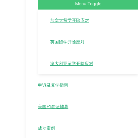
Menu Toggle
加拿大留学开除应对
英国留学开除应对
澳大利亚留学开除应对
申诉及复学指南
美国F1签证辅导
成功案例