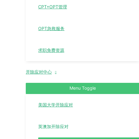
CPT+OPT管理
OPT急救服务
求职免费资源
开除应对中心
Menu Toggle
美国大学开除应对
英澳加开除应对