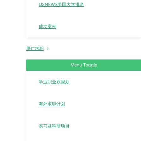
USNEWS美国大学排名
成功案例
厚仁求职
Menu Toggle
学业职业双规划
海外求职计划
实习及科研项目