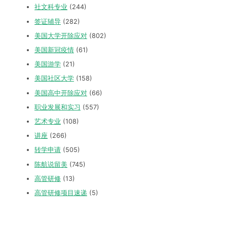
社文科专业
(244)
签证辅导
(282)
美国大学开除应对
(802)
美国新冠疫情
(61)
美国游学
(21)
美国社区大学
(158)
美国高中开除应对
(66)
职业发展和实习
(557)
艺术专业
(108)
讲座
(266)
转学申请
(505)
陈航说留美
(745)
高管研修
(13)
高管研修项目速递
(5)