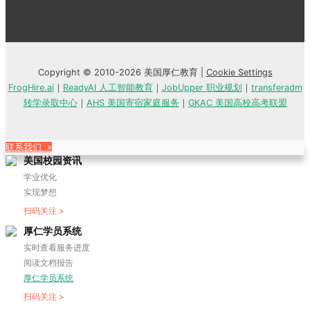
Copyright © 2010-2026 美国厚仁教育 |
Cookie Settings
FrogHire.ai
｜
ReadyAI 人工智能教育
｜
JobUpper 职业规划
｜
transferadm
转学录取中心
｜
AHS 美国寄宿家庭服务
｜
GKAC 美国高校高考联盟
联系我们 »
美国校园资讯
学业优化
实现梦想
扫码关注 >
厚仁学员系统
实时查看服务进度
阅读文档报告
厚仁学员系统
扫码关注 >