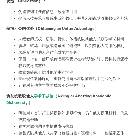
伪造（Fabrication）：
伪造或编造任何信息、数据或引用
提供未按要求收集或生成的数据，并且未能说明收集数据的方法
获得不公的优势（Obtaining an Unfair Advantage）:
未经教师授权，窃取、复制、传播或以其他方式获取考试材料
窃取、破坏、污损或隐藏图书馆资料，以剥夺他人使用的权利
未经允许与他人合作完成学术任务
保留、持有、使用或传播明确要求在考试结束时，要将其归还给
教师的考试材料
故意妨碍或干扰其他学生的学业
未经现任教师许可，重复使用自己在以前课程中完成的作业
存在对其他学生学术成绩不公平的行为
协助或教唆他人
学术不诚信
（Aiding or Abetting Academic
Dishonesty
）:
明知对方会进行上述提到的违规行为，仍向他人提供材料、信息
或其他帮助
在学术诚信调查中提供虚假信息
销售或以其他方式共享（包括出售）课程材料——包括家庭作