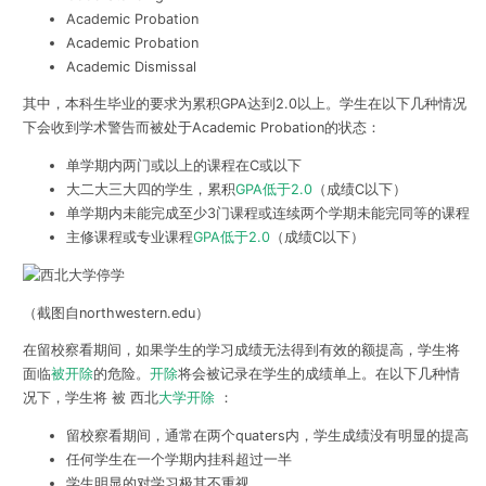
Academic Probation
Academic Probation
Academic Dismissal
其中，本科生毕业的要求为累积GPA达到2.0以上。学生在以下几种情况
下会收到学术警告而被处于Academic Probation的状态：
单学期内两门或以上的课程在C或以下
大二大三大四的学生，累积
GPA低于2.0
（成绩C以下）
单学期内未能完成至少3门课程或连续两个学期未能完同等的课程
主修课程或专业课程
GPA低于2.0
（成绩C以下）
（截图自northwestern.edu）
在留校察看期间，如果学生的学习成绩无法得到有效的额提高，学生将
面临
被开除
的危险。
开除
将会被记录在学生的成绩单上。在以下几种情
况下，学生将 被 西北
大学开除
：
留校察看期间，通常在两个quaters内，学生成绩没有明显的提高
任何学生在一个学期内挂科超过一半
学生明显的对学习极其不重视