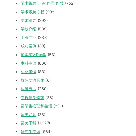
学术紧急 开除 停学 作弊
(752)
学术紧急专栏
(292)
学术辅导
(292)
学校介绍
(539)
工程专业
(237)
成功案例
(39)
护学星VIP留学
(56)
本科申请
(800)
标化考试
(83)
校际交流合作
(6)
理科专业
(260)
申诉复学指南
(28)
留学生心理和生活
(251)
留美导师
(23)
留美干货
(1,027)
研究生申请
(984)