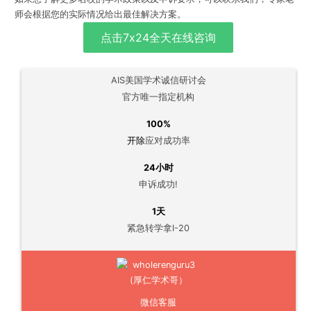
师会根据您的实际情况给出最佳解决方案。
点击7x24全天在线咨询
AIS美国学术诚信研讨会
官方唯一指定机构
100%
开除
应对成功率
24小时
申诉成功!
1天
紧急转学拿I-20
微信客服