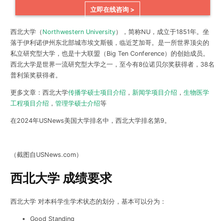
立即在线咨询 >
西北大学（
Northwestern University
），简称NU，成立于1851年。坐
落于伊利诺伊州东北部城市埃文斯顿，临近芝加哥。是一所世界顶尖的
私立研究型大学，也是十大联盟（Big Ten Conference）的创始成员。
西北大学是世界一流研究型大学之一，至今有8位诺贝尔奖获得者，38名
普利策奖获得者。
更多文章：西北大学
传播学硕士项目介绍
，
新闻学项目介绍
，
生物医学
工程项目介绍
，
管理学硕士介绍
等
在2024年USNews美国大学排名中，西北大学排名第9。
（截图自USNews.com）
西北大学 成绩要求
西北大学 对本科学生学术状态的划分，基本可以分为：
Good Standing