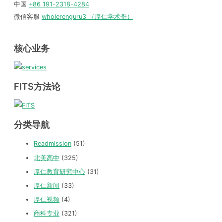
中国
+86 191-2318-4284
微信客服
wholerenguru3 （厚仁学术哥）
核心业务
FITS方法论
分类导航
Readmission
(51)
北美高中
(325)
厚仁教育研究中心
(31)
厚仁新闻
(33)
厚仁视频
(4)
商科专业
(321)