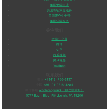
美国大学申请
美国寄宿家庭服务
美国研究生申请
美国转学服务
关注我们
微信公众号
微博
知乎
西瓜视频
腾讯视频
YouTube
联系我们
美国
+1 (412) 756-3137
中国
+86 191-2318-4284
微信客服
wholerenguru3 （厚仁学术哥）
5777 Baum Blvd, Pittsburgh, PA 15206