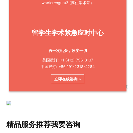
wholerenguru3 (厚仁学术哥）
留学生学术紧急应对中心
再一次机会，改变一切
美国拨打: +1 (412) 756-3137
中国拨打: +86 191-2318-4284
立即在线咨询 >
精品服务推荐
我要咨询