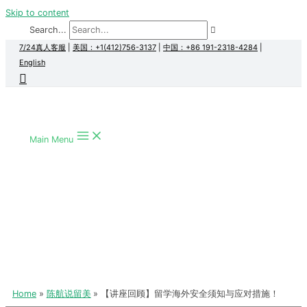
Skip to content
Search...
7/24真人客服
|
美国：+1(412)756-3137
|
中国：+86 191-2318-4284
|
English
Main Menu
Home
陈航说留美
【讲座回顾】留学海外安全须知与应对措施！
【讲座回顾】留学海外安全须知