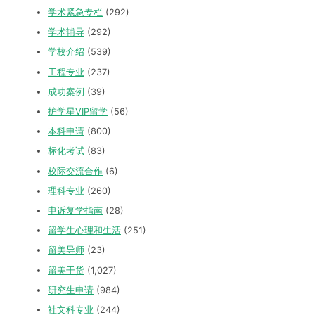
学校介绍
(539)
工程专业
(237)
成功案例
(39)
护学星VIP留学
(56)
本科申请
(800)
标化考试
(83)
校际交流合作
(6)
理科专业
(260)
申诉复学指南
(28)
留学生心理和生活
(251)
留美导师
(23)
留美干货
(1,027)
研究生申请
(984)
社文科专业
(244)
签证辅导
(282)