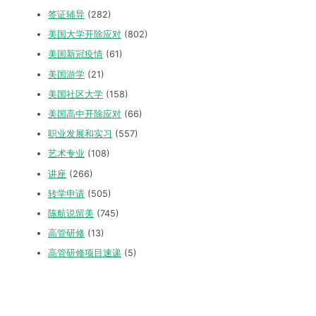
美国大学开除应对
(802)
美国新冠疫情
(61)
美国游学
(21)
美国社区大学
(158)
美国高中开除应对
(66)
职业发展和实习
(557)
艺术专业
(108)
讲座
(266)
转学申请
(505)
陈航说留美
(745)
高管研修
(13)
高管研修项目速递
(5)