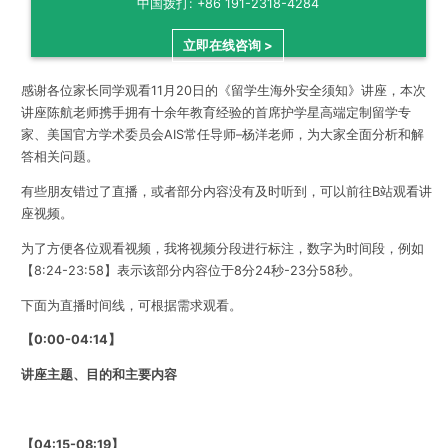
感谢各位家长同学观看11月20日的《留学生海外安全须知》讲座，本次
讲座陈航老师携手拥有十余年教育经验的首席护学星高端定制留学专
家、美国官方学术委员会AIS常任导师–杨洋老师，为大家全面分析和解
答相关问题。
有些朋友错过了直播，或者部分内容没有及时听到，可以前往B站观看讲
座视频。
为了方便各位观看视频，我将视频分段进行标注，数字为时间段，例如
【8:24-23:58】表示该部分内容位于8分24秒-23分58秒。
下面为直播时间线，可根据需求观看。
【0:00-04:14】
讲座主题、目的和主要内容
【04:15-08:19】
嘉宾和业务介绍