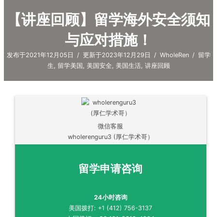
与应对措施！
发布于2021年12月05日
/
更新于2023年12月29日
/
WholeRen
/
留学
生
,
留学美国
,
美国安全
,
美国生活
,
讲座回顾
微信客服
wholerenguru3 (厚仁学术哥）
留学申请咨询
24小时咨询
美国拨打: +1 (412) 756-3137
中国拨打: +86 191-2318-4284
立即在线咨询 >