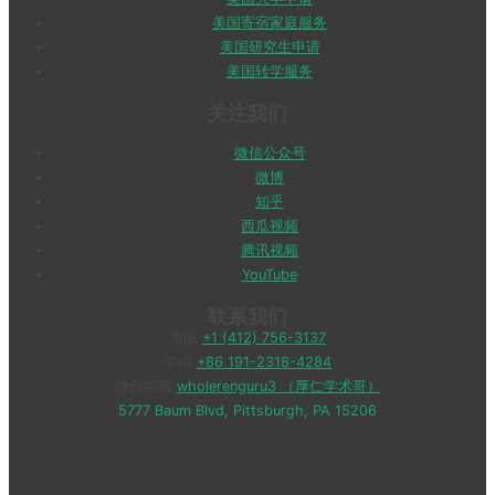
美国转学服务
关注我们
微信公众号
微博
知乎
西瓜视频
腾讯视频
YouTube
联系我们
美国
+1 (412) 756-3137
中国
+86 191-2318-4284
微信客服
wholerenguru3 （厚仁学术哥）
5777 Baum Blvd, Pittsburgh, PA 15206