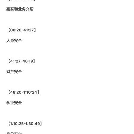
【08:20-41:27】
人身安全
【
41:27
-48:19】
财产安全
【48:20-
1:10:24
】
学业安全
【
1:10:25
–
1:30:49
】
身份安全