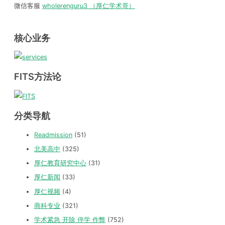
核心业务
FITS方法论
分类导航
Readmission
(51)
北美高中
(325)
厚仁教育研究中心
(31)
厚仁新闻
(33)
厚仁视频
(4)
商科专业
(321)
学术紧急 开除 停学 作弊
(752)
学术紧急专栏
(292)
学术辅导
(292)