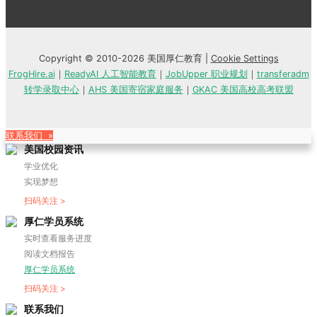
Copyright © 2010-2026 美国厚仁教育 |
Cookie Settings
FrogHire.ai
｜
ReadyAI 人工智能教育
｜
JobUpper 职业规划
｜
transferadm
转学录取中心
｜
AHS 美国寄宿家庭服务
｜
GKAC 美国高校高考联盟
联系我们 »
美国校园资讯
学业优化
实现梦想
扫码关注 >
厚仁学员系统
实时查看服务进度
阅读文档报告
厚仁学员系统
扫码关注 >
联系我们
微信24小时在线客服
美国中国8大办公室