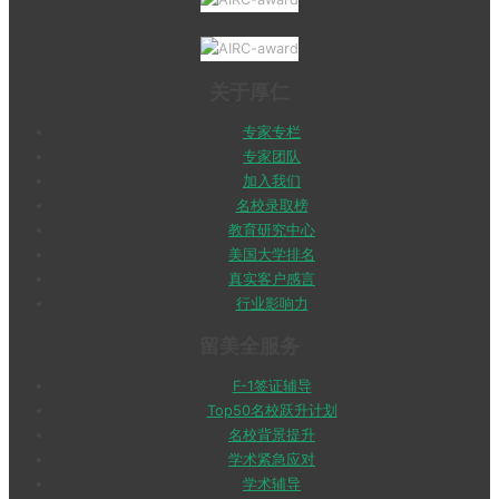
关于厚仁
专家专栏
专家团队
加入我们
名校录取榜
教育研究中心
美国大学排名
真实客户感言
行业影响力
留美全服务
F-1签证辅导
Top50名校跃升计划
名校背景提升
学术紧急应对
学术辅导