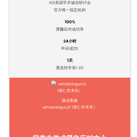
AIS美国学术诚信研讨会
官方唯一指定机构
100%
开除
应对成功率
24小时
申诉成功!
1天
紧急转学拿I-20
微信客服
wholerenguru3 (厚仁学术哥）