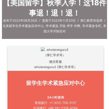
【美国留学】秋季入学！这18件
事退！退！退！
发布于2022年08月26日
/
更新于2023年11月20日
/
厚仁教育张老师
/
北美留学生学术紧急应对中心
,
学术紧急 开除 停学 作弊
,
学术紧急专栏
,
美
国大学开除应对
微信客服
wholerenguru3 (厚仁学术哥）
留学生学术紧急应对中心
24小时咨询
美国拨打: +1 (412) 756-3137
中国拨打: +86 191-2318-4284