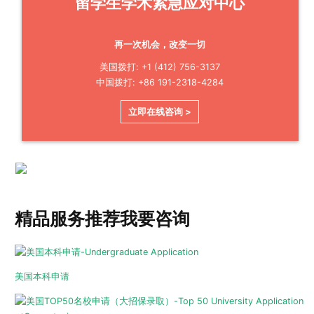
留学生学术紧急应对中心
再一次机会，改变一切
美国拨打: +1 (412) 756-3137
中国拨打: +86 191-2318-4284
立即在线咨询 >
精品服务推荐
我要咨询
美国本科申请