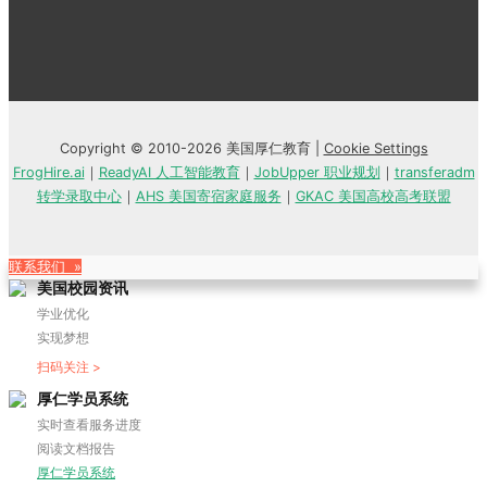
Copyright © 2010-2026 美国厚仁教育 |
Cookie Settings
FrogHire.ai
｜
ReadyAI 人工智能教育
｜
JobUpper 职业规划
｜
transferadm
转学录取中心
｜
AHS 美国寄宿家庭服务
｜
GKAC 美国高校高考联盟
联系我们 »
美国校园资讯
学业优化
实现梦想
扫码关注 >
厚仁学员系统
实时查看服务进度
阅读文档报告
厚仁学员系统