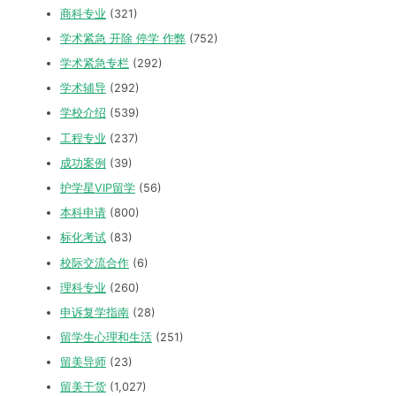
商科专业
(321)
学术紧急 开除 停学 作弊
(752)
学术紧急专栏
(292)
学术辅导
(292)
学校介绍
(539)
工程专业
(237)
成功案例
(39)
护学星VIP留学
(56)
本科申请
(800)
标化考试
(83)
校际交流合作
(6)
理科专业
(260)
申诉复学指南
(28)
留学生心理和生活
(251)
留美导师
(23)
留美干货
(1,027)