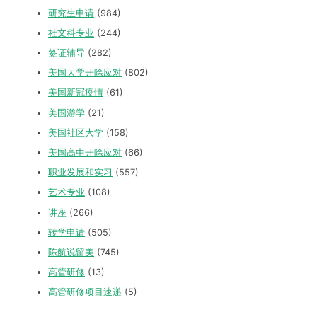
研究生申请
(984)
社文科专业
(244)
签证辅导
(282)
美国大学开除应对
(802)
美国新冠疫情
(61)
美国游学
(21)
美国社区大学
(158)
美国高中开除应对
(66)
职业发展和实习
(557)
艺术专业
(108)
讲座
(266)
转学申请
(505)
陈航说留美
(745)
高管研修
(13)
高管研修项目速递
(5)