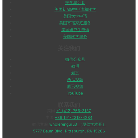
护学星计划
美国初/高中申请和转学
美国大学申请
美国寄宿家庭服务
美国研究生申请
美国转学服务
关注我们
微信公众号
微博
知乎
西瓜视频
腾讯视频
YouTube
联系我们
美国
+1 (412) 756-3137
中国
+86 191-2318-4284
微信客服
wholerenguru3 （厚仁学术哥）
5777 Baum Blvd, Pittsburgh, PA 15206