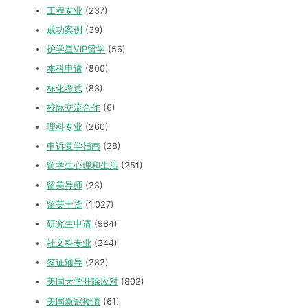
工程专业
(237)
成功案例
(39)
护学星VIP留学
(56)
本科申请
(800)
标化考试
(83)
校际交流合作
(6)
理科专业
(260)
申诉复学指南
(28)
留学生心理和生活
(251)
留美导师
(23)
留美干货
(1,027)
研究生申请
(984)
社文科专业
(244)
签证辅导
(282)
美国大学开除应对
(802)
美国新冠疫情
(61)