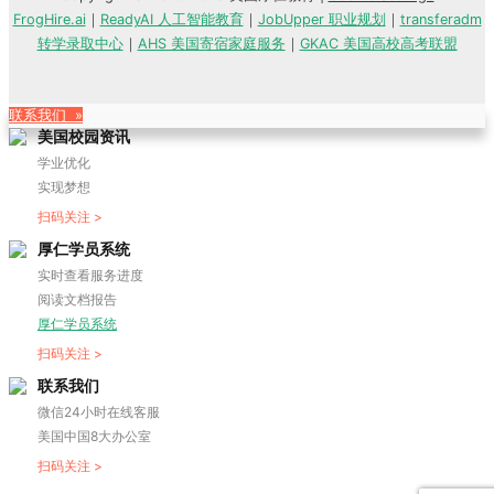
FrogHire.ai
｜
ReadyAI 人工智能教育
｜
JobUpper 职业规划
｜
transferadm
转学录取中心
｜
AHS 美国寄宿家庭服务
｜
GKAC 美国高校高考联盟
联系我们 »
美国校园资讯
学业优化
实现梦想
扫码关注 >
厚仁学员系统
实时查看服务进度
阅读文档报告
厚仁学员系统
扫码关注 >
联系我们
微信24小时在线客服
美国中国8大办公室
扫码关注 >