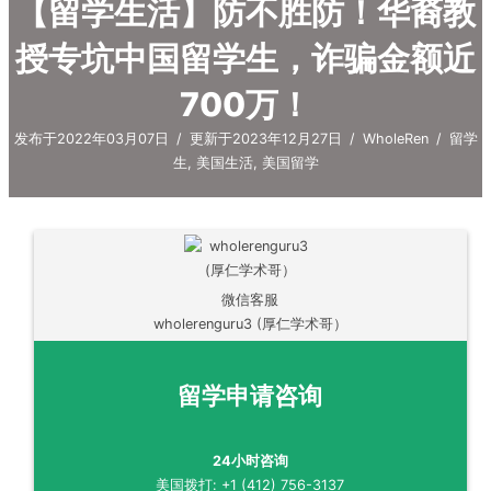
【留学生活】防不胜防！华裔教
授专坑中国留学生，诈骗金额近
700万！
发布于2022年03月07日
/
更新于2023年12月27日
/
WholeRen
/
留学
生
,
美国生活
,
美国留学
微信客服
wholerenguru3 (厚仁学术哥）
留学申请咨询
24小时咨询
美国拨打: +1 (412) 756-3137