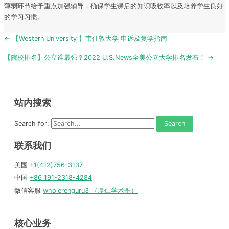
薄弱环节给予重点加强辅导，确保学生课后的知识吸收率以及培养学生良好
的学习习惯。
Post
← 【Western University 】韦仕敦大学 申诉及复学指南
navigation
【院校排名】公立谁最强？2022 U.S.News全美公立大学排名发布！ →
站内搜索
Search for:
联系我们
美国
+1(412)756-3137
中国
+86 191-2318-4284
微信客服
wholerenguru3 （厚仁学术哥）
核心业务