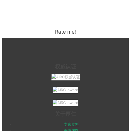
Rate me!
权威认证
关于厚仁
专家专栏
专家团队