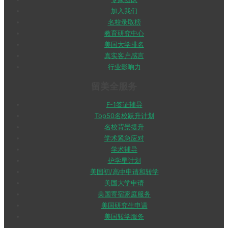
加入我们
名校录取榜
教育研究中心
美国大学排名
真实客户感言
行业影响力
留美全服务
F-1签证辅导
Top50名校跃升计划
名校背景提升
学术紧急应对
学术辅导
护学星计划
美国初/高中申请和转学
美国大学申请
美国寄宿家庭服务
美国研究生申请
美国转学服务