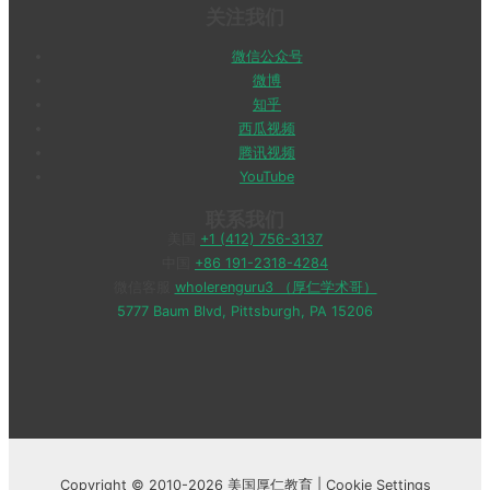
关注我们
微信公众号
微博
知乎
西瓜视频
腾讯视频
YouTube
联系我们
美国
+1 (412) 756-3137
中国
+86 191-2318-4284
微信客服
wholerenguru3 （厚仁学术哥）
5777 Baum Blvd, Pittsburgh, PA 15206
Copyright © 2010-2026 美国厚仁教育 |
Cookie Settings