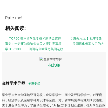
Rate me!
相关阅读:
TOP50 美本留学生学费和助学金选择
【 海关入境 】秋季学期
返美！一定要知道这些海关入境注意事项！
美国提供带薪实习的大
学TOP 100
回国名企就业之美国选校
何老师
金牌学术导师
专家专栏
毕业于加州大学圣地亚哥分校，金融学硕士，商业及经济学学士。对于商
科，经济学以及金融学科知识体系全面。对于转学所需课程规划研究透彻。
善于发掘学生潜力，了解学生需求，1对1的定制计划及跟进，针对学生自身