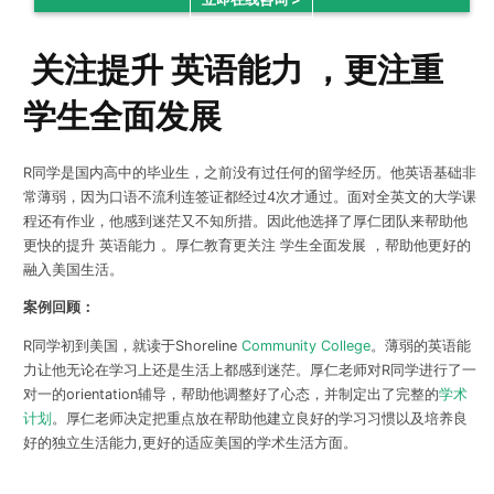
关注提升 英语能力 ，更注重
学生全面发展
R同学是国内高中的毕业生，之前没有过任何的留学经历。他英语基础非
常薄弱，因为口语不流利连签证都经过4次才通过。面对全英文的大学课
程还有作业，他感到迷茫又不知所措。因此他选择了厚仁团队来帮助他
更快的提升 英语能力 。厚仁教育更关注 学生全面发展 ，帮助他更好的
融入美国生活。
案例回顾：
R同学初到美国，就读于Shoreline
Community College
。薄弱的英语能
力让他无论在学习上还是生活上都感到迷茫。厚仁老师对R同学进行了一
对一的orientation辅导，帮助他调整好了心态，并制定出了完整的
学术
计划
。厚仁老师决定把重点放在帮助他建立良好的学习习惯以及培养良
好的独立生活能力,更好的适应美国的学术生活方面。