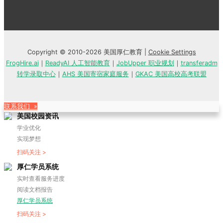
Copyright © 2010-2026 美国厚仁教育 |
Cookie Settings
FrogHire.ai
｜
ReadyAI 人工智能教育
｜
JobUpper 职业规划
｜
transferadm
转学录取中心
｜
AHS 美国寄宿家庭服务
｜
GKAC 美国高校高考联盟
联系我们 »
美国校园资讯
学业优化
实现梦想
扫码关注 >
厚仁学员系统
实时查看服务进度
阅读文档报告
厚仁学员系统
扫码关注 >