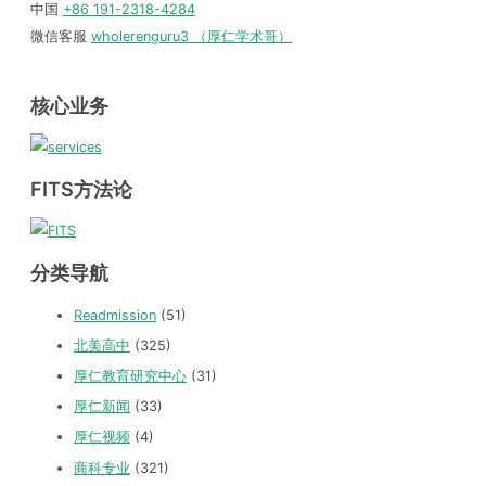
中国
+86 191-2318-4284
微信客服
wholerenguru3 （厚仁学术哥）
核心业务
FITS方法论
分类导航
Readmission
(51)
北美高中
(325)
厚仁教育研究中心
(31)
厚仁新闻
(33)
厚仁视频
(4)
商科专业
(321)