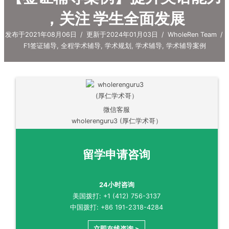
，关注 学生全面发展
发布于2021年08月06日
/
更新于2024年01月03日
/
WholeRen Team
/
F1签证辅导
,
全程学术辅导
,
学术规划
,
学术辅导
,
学术辅导案例
微信客服
wholerenguru3 (厚仁学术哥）
留学申请咨询
24小时咨询
美国拨打: +1 (412) 756-3137
中国拨打: +86 191-2318-4284
立即在线咨询 >