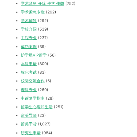
学术紧急 开除 停学 作弊
(752)
学术紧急专栏
(292)
学术辅导
(292)
学校介绍
(539)
工程专业
(237)
成功案例
(39)
护学星VIP留学
(56)
本科申请
(800)
标化考试
(83)
校际交流合作
(6)
理科专业
(260)
申诉复学指南
(28)
留学生心理和生活
(251)
留美导师
(23)
留美干货
(1,027)
研究生申请
(984)