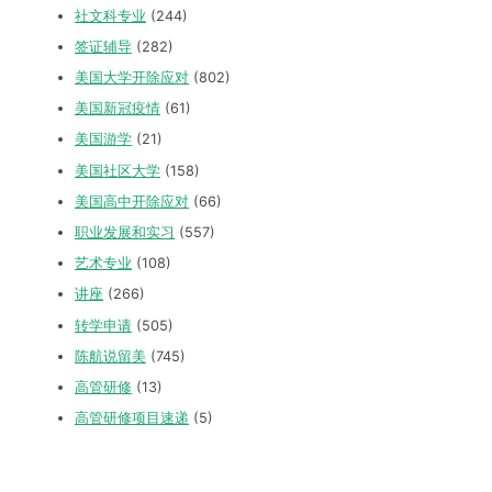
社文科专业
(244)
签证辅导
(282)
美国大学开除应对
(802)
美国新冠疫情
(61)
美国游学
(21)
美国社区大学
(158)
美国高中开除应对
(66)
职业发展和实习
(557)
艺术专业
(108)
讲座
(266)
转学申请
(505)
陈航说留美
(745)
高管研修
(13)
高管研修项目速递
(5)