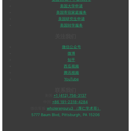
美国大学申请
美国寄宿家庭服务
美国研究生申请
美国转学服务
关注我们
微信公众号
微博
知乎
西瓜视频
腾讯视频
YouTube
联系我们
美国
+1 (412) 756-3137
中国
+86 191-2318-4284
微信客服
wholerenguru3 （厚仁学术哥）
5777 Baum Blvd, Pittsburgh, PA 15206