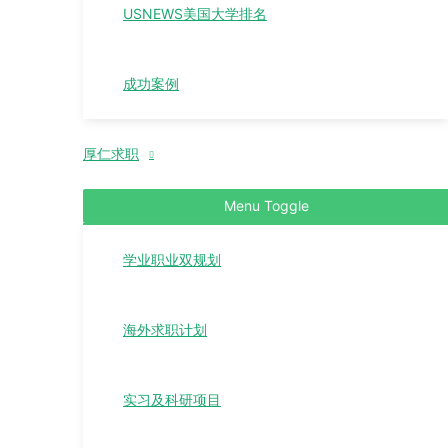
USNEWS美国大学排名
成功案例
厚仁求职
Menu Toggle
学业职业双规划
海外求职计划
实习及科研项目