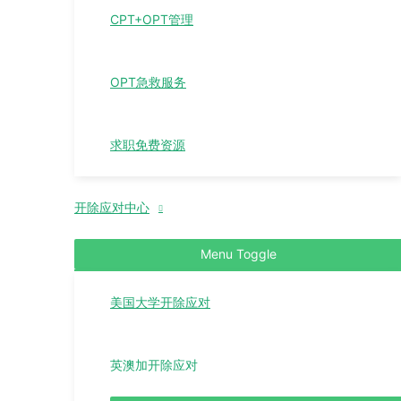
CPT+OPT管理
OPT急救服务
求职免费资源
开除应对中心
Menu Toggle
美国大学开除应对
英澳加开除应对