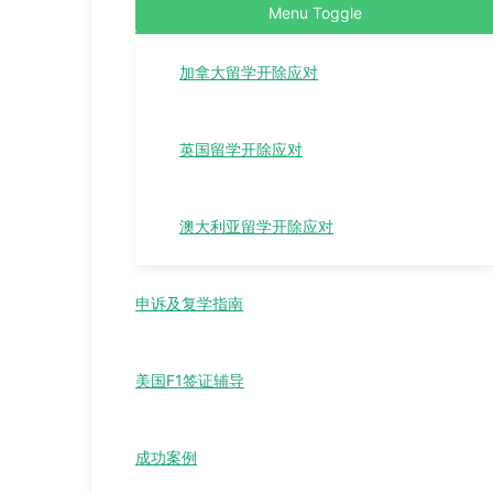
Menu Toggle
加拿大留学开除应对
英国留学开除应对
澳大利亚留学开除应对
申诉及复学指南
美国F1签证辅导
成功案例