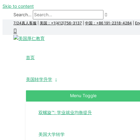
Skip to content
Search...
7/24真人客服
|
美国：+1(412)756-3137
|
中国：+86 191-2318-4284
|
En
首页
美国转学升学
Menu Toggle
双螺旋™: 学业就业均衡提升
美国大学转学