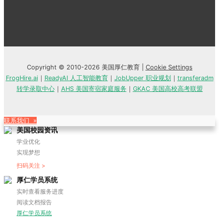
Copyright © 2010-2026 美国厚仁教育 |
Cookie Settings
FrogHire.ai
｜
ReadyAI 人工智能教育
｜
JobUpper 职业规划
｜
transferadm
转学录取中心
｜
AHS 美国寄宿家庭服务
｜
GKAC 美国高校高考联盟
联系我们 »
美国校园资讯
学业优化
实现梦想
扫码关注 >
厚仁学员系统
实时查看服务进度
阅读文档报告
厚仁学员系统