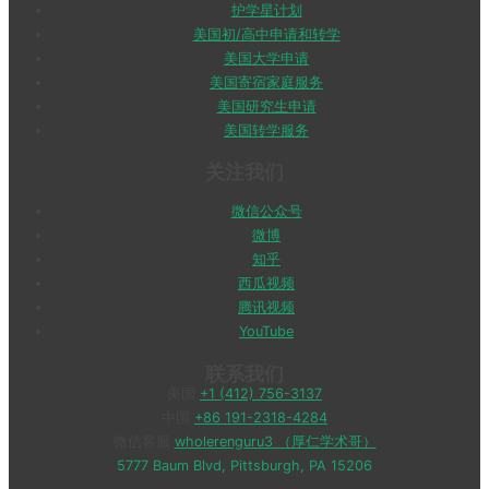
护学星计划
美国初/高中申请和转学
美国大学申请
美国寄宿家庭服务
美国研究生申请
美国转学服务
关注我们
微信公众号
微博
知乎
西瓜视频
腾讯视频
YouTube
联系我们
美国
+1 (412) 756-3137
中国
+86 191-2318-4284
微信客服
wholerenguru3 （厚仁学术哥）
5777 Baum Blvd, Pittsburgh, PA 15206