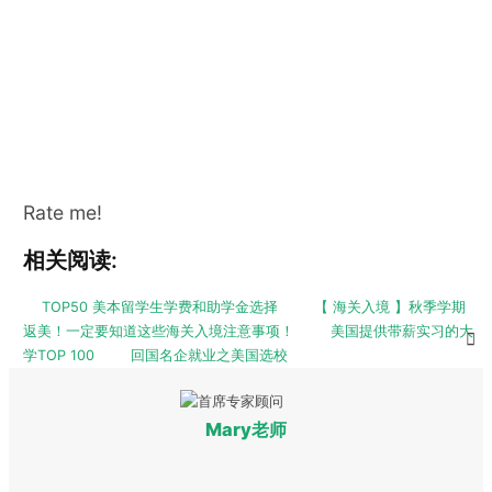
Rate me!
相关阅读:
TOP50 美本留学生学费和助学金选择
【 海关入境 】秋季学期
返美！一定要知道这些海关入境注意事项！
美国提供带薪实习的大
学TOP 100
回国名企就业之美国选校
Mary老师