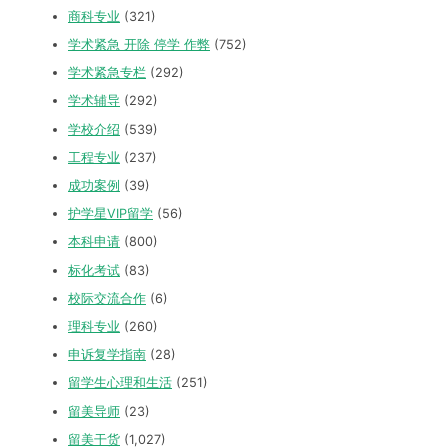
商科专业
(321)
学术紧急 开除 停学 作弊
(752)
学术紧急专栏
(292)
学术辅导
(292)
学校介绍
(539)
工程专业
(237)
成功案例
(39)
护学星VIP留学
(56)
本科申请
(800)
标化考试
(83)
校际交流合作
(6)
理科专业
(260)
申诉复学指南
(28)
留学生心理和生活
(251)
留美导师
(23)
留美干货
(1,027)