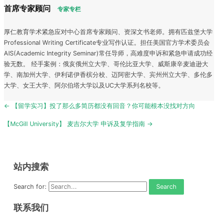
首席专家顾问
专家专栏
厚仁教育学术紧急应对中心首席专家顾问、资深文书老师。拥有匹兹堡大学
Professional Writing Certificate专业写作认证。担任美国官方学术委员会
AIS(Academic Integrity Seminar)常任导师，高难度申诉和紧急申请成功经
验无数。 经手案例：俄亥俄州立大学、哥伦比亚大学、威斯康辛麦迪逊大
学、南加州大学、伊利诺伊香槟分校、迈阿密大学、宾州州立大学、多伦多
大学、女王大学、阿尔伯塔大学以及UC大学系列名校等。
Post
← 【留学实习】投了那么多简历都没有回音？你可能根本没找对方向
navigation
【McGill University】 麦吉尔大学 申诉及复学指南 →
站内搜索
Search for:
联系我们