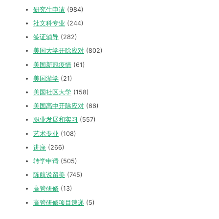
研究生申请
(984)
社文科专业
(244)
签证辅导
(282)
美国大学开除应对
(802)
美国新冠疫情
(61)
美国游学
(21)
美国社区大学
(158)
美国高中开除应对
(66)
职业发展和实习
(557)
艺术专业
(108)
讲座
(266)
转学申请
(505)
陈航说留美
(745)
高管研修
(13)
高管研修项目速递
(5)