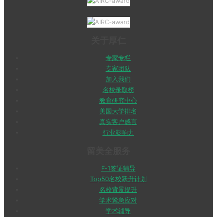
关于厚仁
专家专栏
专家团队
加入我们
名校录取榜
教育研究中心
美国大学排名
真实客户感言
行业影响力
留美全服务
F-1签证辅导
Top50名校跃升计划
名校背景提升
学术紧急应对
学术辅导