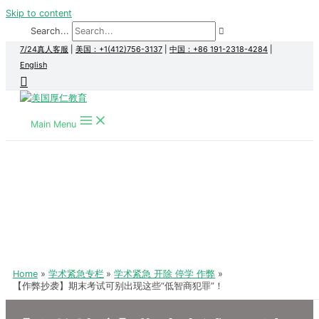
Skip to content
Search...
7/24真人客服
|
美国：+1(412)756-3137
|
中国：+86 191-2318-4284
|
English
Main Menu
Home
学术紧急专栏
学术紧急 开除 停学 作弊
【作弊抄袭】期末考试可别出现这些“低智商犯罪”！