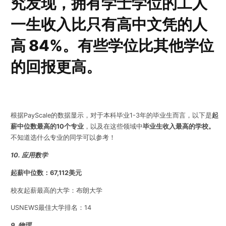
究发现，拥有学士学位的工人
一生收入比只有高中文凭的人
高 84%。有些学位比其他学位
的回报更高。
根据PayScale的数据显示，对于本科毕业1-3年的毕业生而言，以下是
起
薪中位数最高的10个专业
，以及在这些领域中
毕业生收入最高的学校。
不知道选什么专业的同学可以参考！
10. 应用数学
起薪中位数：67,112美元
校友起薪最高的大学：布朗大学
USNEWS最佳大学排名：14
9. 物理