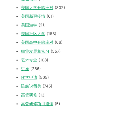
美国大学开除应对
(802)
美国新冠疫情
(61)
美国游学
(21)
美国社区大学
(158)
美国高中开除应对
(66)
职业发展和实习
(557)
艺术专业
(108)
讲座
(266)
转学申请
(505)
陈航说留美
(745)
高管研修
(13)
高管研修项目速递
(5)