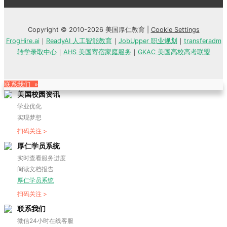
Copyright © 2010-2026 美国厚仁教育 |
Cookie Settings
FrogHire.ai
｜
ReadyAI 人工智能教育
｜
JobUpper 职业规划
｜
transferadm
转学录取中心
｜
AHS 美国寄宿家庭服务
｜
GKAC 美国高校高考联盟
联系我们 »
美国校园资讯
学业优化
实现梦想
扫码关注 >
厚仁学员系统
实时查看服务进度
阅读文档报告
厚仁学员系统
扫码关注 >
联系我们
微信24小时在线客服