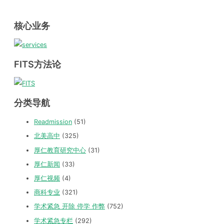
核心业务
FITS方法论
分类导航
Readmission
(51)
北美高中
(325)
厚仁教育研究中心
(31)
厚仁新闻
(33)
厚仁视频
(4)
商科专业
(321)
学术紧急 开除 停学 作弊
(752)
学术紧急专栏
(292)