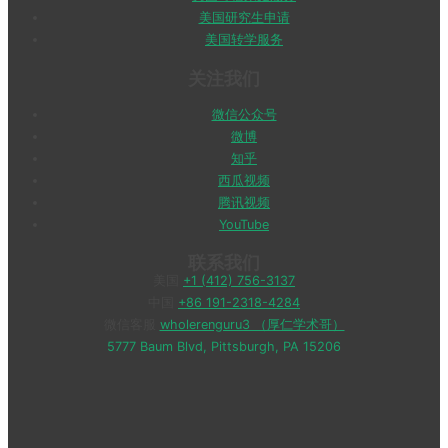
美国研究生申请
美国转学服务
关注我们
微信公众号
微博
知乎
西瓜视频
腾讯视频
YouTube
联系我们
美国
+1 (412) 756-3137
中国
+86 191-2318-4284
微信客服
wholerenguru3 （厚仁学术哥）
5777 Baum Blvd, Pittsburgh, PA 15206