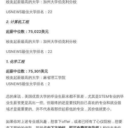
校友起薪最高的大学：加州大学伯克利分校
USNEWS最佳大学排名：22
2. 计算机工程
起薪中位数：75,022美元
校友起薪最高的大学：加州大学伯克利分校
USNEWS最佳大学排名：22
1. 化学工程
起薪中位数：75,301美元
校友起薪最高的大学：
麻省理工学院
USNEWS最佳大学排名：
2
总的来说，美国优质大学的毕业生薪水都不算差，尤其是STEM专业的毕
业生薪资更是高出一些。但最终的还是要找到自己喜欢的专业和就业领
域才是最重要的。
并不代表着那些起薪低的专业，其价值就更小。
如果你对上述专业感兴趣，想拿下offer，或者已经有了心仪院校，想要
拿下梦校的录取，那就
点击下方按钮，即可免费咨询导师！
相信未来你