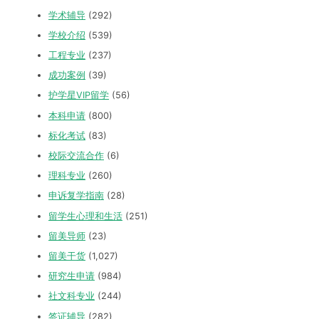
学术辅导
(292)
学校介绍
(539)
工程专业
(237)
成功案例
(39)
护学星VIP留学
(56)
本科申请
(800)
标化考试
(83)
校际交流合作
(6)
理科专业
(260)
申诉复学指南
(28)
留学生心理和生活
(251)
留美导师
(23)
留美干货
(1,027)
研究生申请
(984)
社文科专业
(244)
签证辅导
(282)