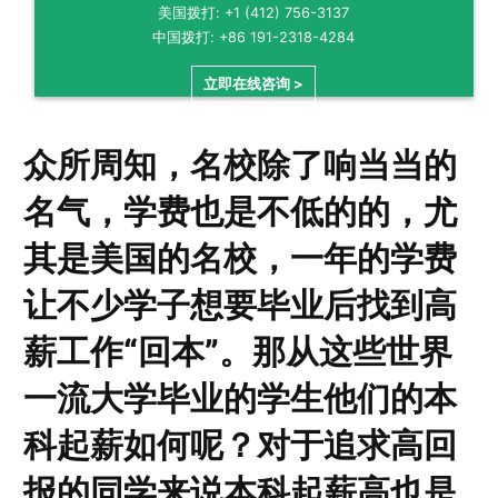
美国拨打: +1 (412) 756-3137
中国拨打: +86 191-2318-4284
立即在线咨询 >
众所周知，名校除了响当当的
名气，学费也是不低的的，尤
其是美国的名校，一年的学费
让不少学子想要毕业后找到高
薪工作“回本”。那从这些世界
一流大学毕业的学生他们的本
科起薪如何呢？对于追求高回
报的同学来说本科起薪高也是