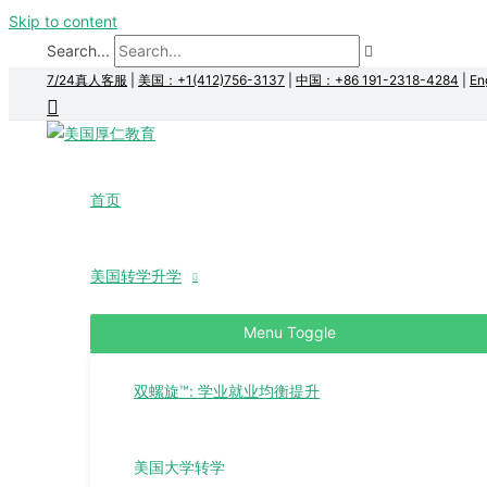
Skip to content
Search...
7/24真人客服
|
美国：+1(412)756-3137
|
中国：+86 191-2318-4284
|
En
首页
美国转学升学
Menu Toggle
双螺旋™: 学业就业均衡提升
美国大学转学