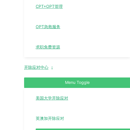
CPT+OPT管理
OPT急救服务
求职免费资源
开除应对中心
Menu Toggle
美国大学开除应对
英澳加开除应对