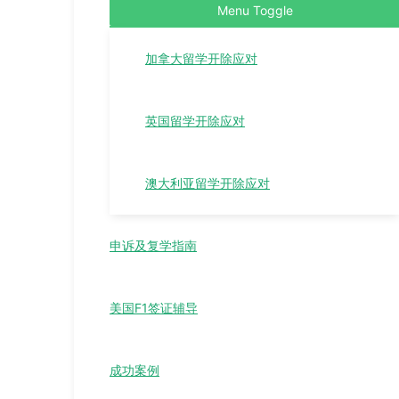
Menu Toggle
加拿大留学开除应对
英国留学开除应对
澳大利亚留学开除应对
申诉及复学指南
美国F1签证辅导
成功案例