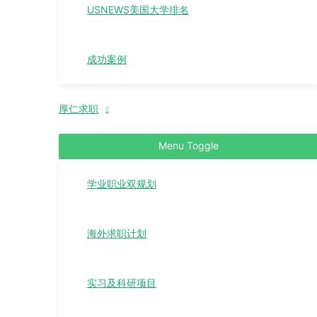
USNEWS美国大学排名
成功案例
厚仁求职
Menu Toggle
学业职业双规划
海外求职计划
实习及科研项目