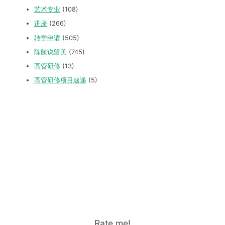
艺术专业
(108)
讲座
(266)
转学申请
(505)
陈航说留美
(745)
高管研修
(13)
高管研修项目速递
(5)
Rate me!