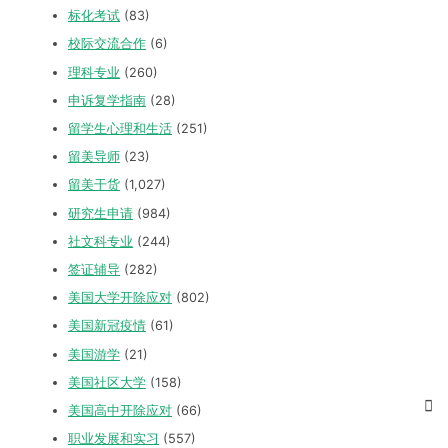
标化考试
(83)
校际交流合作
(6)
理科专业
(260)
申诉复学指南
(28)
留学生心理和生活
(251)
留美导师
(23)
留美干货
(1,027)
研究生申请
(984)
社文科专业
(244)
签证辅导
(282)
美国大学开除应对
(802)
美国新冠疫情
(61)
美国游学
(21)
美国社区大学
(158)
美国高中开除应对
(66)
职业发展和实习
(557)