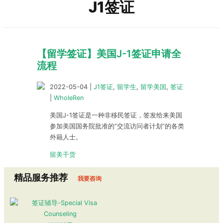
J1签证
【留学签证】美国J-1签证申请全
流程
2022-05-04
|
J1签证
,
留学生
,
留学美国
,
签证
|
WholeRen
美国J-1签证是一种非移民签证，签发给来美国
参加美国国务院批准的”交流访问者计划”的各类
外籍人士。
留美干货
精品服务推荐
我要咨询