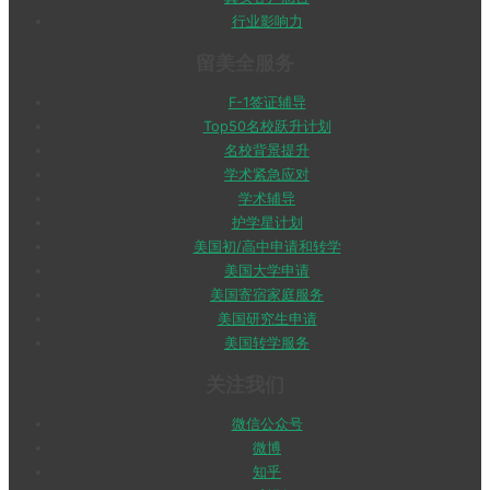
行业影响力
留美全服务
F-1签证辅导
Top50名校跃升计划
名校背景提升
学术紧急应对
学术辅导
护学星计划
美国初/高中申请和转学
美国大学申请
美国寄宿家庭服务
美国研究生申请
美国转学服务
关注我们
微信公众号
微博
知乎