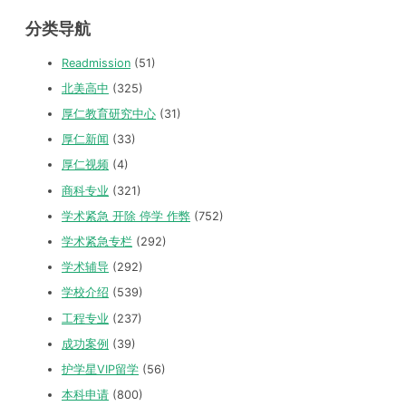
分类导航
Readmission
(51)
北美高中
(325)
厚仁教育研究中心
(31)
厚仁新闻
(33)
厚仁视频
(4)
商科专业
(321)
学术紧急 开除 停学 作弊
(752)
学术紧急专栏
(292)
学术辅导
(292)
学校介绍
(539)
工程专业
(237)
成功案例
(39)
护学星VIP留学
(56)
本科申请
(800)