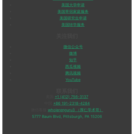
美国大学申请
美国寄宿家庭服务
美国研究生申请
美国转学服务
关注我们
微信公众号
微博
知乎
西瓜视频
腾讯视频
YouTube
联系我们
美国
+1 (412) 756-3137
中国
+86 191-2318-4284
微信客服
wholerenguru3 （厚仁学术哥）
5777 Baum Blvd, Pittsburgh, PA 15206