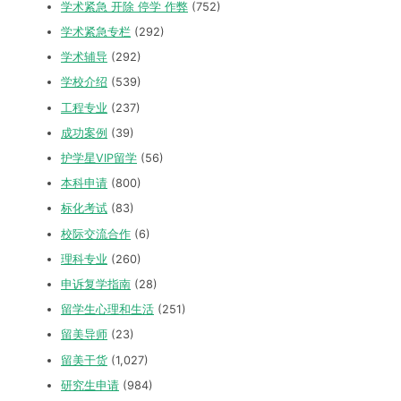
学术紧急 开除 停学 作弊
(752)
学术紧急专栏
(292)
学术辅导
(292)
学校介绍
(539)
工程专业
(237)
成功案例
(39)
护学星VIP留学
(56)
本科申请
(800)
标化考试
(83)
校际交流合作
(6)
理科专业
(260)
申诉复学指南
(28)
留学生心理和生活
(251)
留美导师
(23)
留美干货
(1,027)
研究生申请
(984)