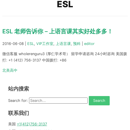
ESL
ESL 老师告诉你－上语言课其实好处多多！
2016-06-08
|
ESL
,
VIP工作室
,
上语言课
,
预科
|
editor
微信客服 wholerenguru3 (厚仁学术哥） 留学申请咨询 24小时咨询 美国拨
打: +1 (412) 756-3137 中国拨打: +86
北美高中
站内搜索
Search for:
联系我们
美国
+1(412)756-3137