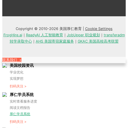
Copyright © 2010-2026 美国厚仁教育 |
Cookie Settings
FrogHire.ai
｜
ReadyAI 人工智能教育
｜
JobUpper 职业规划
｜
transferadm
转学录取中心
｜
AHS 美国寄宿家庭服务
｜
GKAC 美国高校高考联盟
联系我们 »
美国校园资讯
学业优化
实现梦想
扫码关注 >
厚仁学员系统
实时查看服务进度
阅读文档报告
厚仁学员系统
扫码关注 >