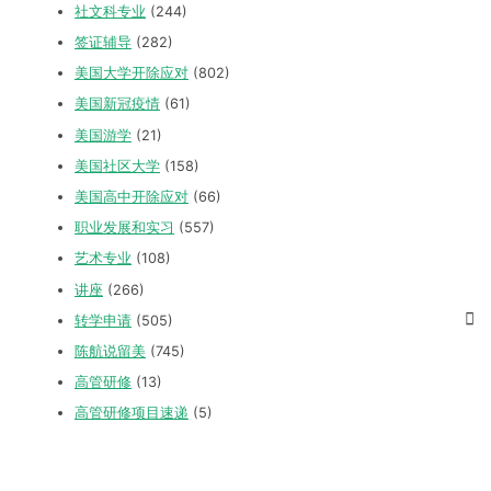
社文科专业
(244)
签证辅导
(282)
美国大学开除应对
(802)
美国新冠疫情
(61)
美国游学
(21)
美国社区大学
(158)
美国高中开除应对
(66)
职业发展和实习
(557)
艺术专业
(108)
讲座
(266)
转学申请
(505)
陈航说留美
(745)
高管研修
(13)
高管研修项目速递
(5)