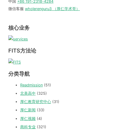
中国
+86 191-2318-4284
微信客服
wholerenguru3 （厚仁学术哥）
核心业务
FITS方法论
分类导航
Readmission
(51)
北美高中
(325)
厚仁教育研究中心
(31)
厚仁新闻
(33)
厚仁视频
(4)
商科专业
(321)