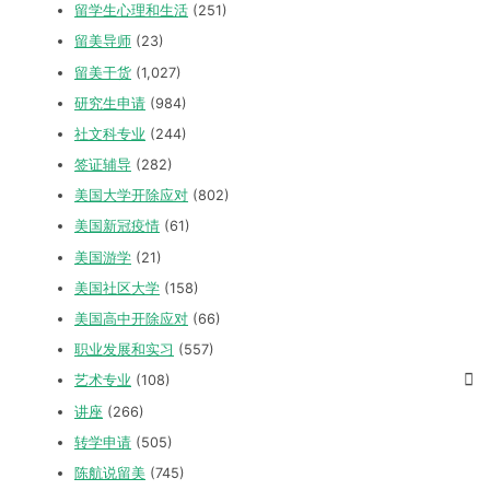
留学生心理和生活
(251)
留美导师
(23)
留美干货
(1,027)
研究生申请
(984)
社文科专业
(244)
签证辅导
(282)
美国大学开除应对
(802)
美国新冠疫情
(61)
美国游学
(21)
美国社区大学
(158)
美国高中开除应对
(66)
职业发展和实习
(557)
艺术专业
(108)
讲座
(266)
转学申请
(505)
陈航说留美
(745)