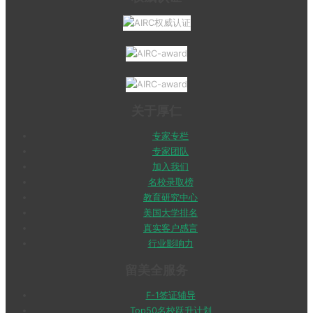
关于厚仁
专家专栏
专家团队
加入我们
名校录取榜
教育研究中心
美国大学排名
真实客户感言
行业影响力
留美全服务
F-1签证辅导
Top50名校跃升计划