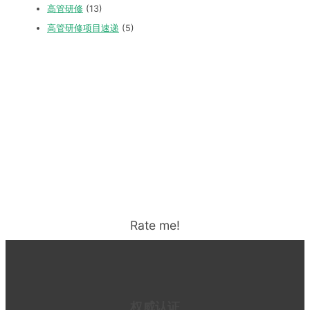
高管研修
(13)
高管研修项目速递
(5)
Rate me!
权威认证