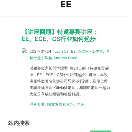
EE
【讲座回顾】特邀嘉宾讲座：
EE、ECE、CS行业如何起步
2024-01-24
|
cs
,
ECE
,
EE
,
厚仁VIP工作室
,
理
科专业
|
陈航 Andrew Chen
感谢各位家长同学观看1月20日的《特邀嘉宾讲
座：EE、ECE、CS行业如何起步》讲座，本次
讲座特邀著名能源公司导师–刘导师，及厚仁留
美职业规划师–Olivia徐老师，和陈航老师一起为
大家分享成功经验和答疑解惑。
理科专业
,
职业发展和实习
,
讲座
站内搜索