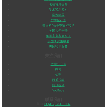
名校背景提升
学术紧急应对
学术辅导
护学星计划
美国初/高中申请和转学
美国大学申请
美国寄宿家庭服务
美国研究生申请
美国转学服务
关注我们
微信公众号
微博
知乎
西瓜视频
腾讯视频
YouTube
联系我们
美国
+1 (412) 756-3137