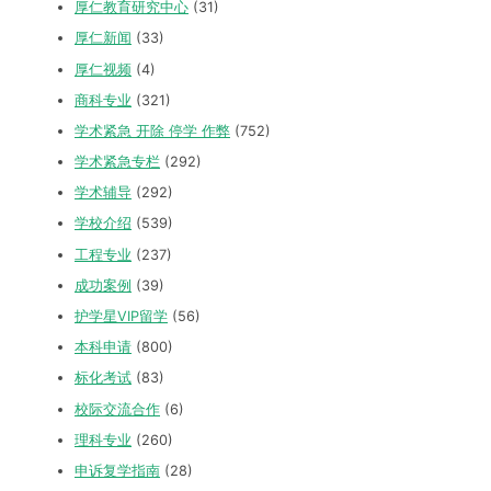
厚仁教育研究中心
(31)
厚仁新闻
(33)
厚仁视频
(4)
商科专业
(321)
学术紧急 开除 停学 作弊
(752)
学术紧急专栏
(292)
学术辅导
(292)
学校介绍
(539)
工程专业
(237)
成功案例
(39)
护学星VIP留学
(56)
本科申请
(800)
标化考试
(83)
校际交流合作
(6)
理科专业
(260)
申诉复学指南
(28)