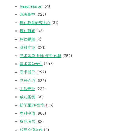
Readmission
(51)
北美高中
(325)
厚仁教育研究中心
(31)
厚仁新闻
(33)
厚仁视频
(4)
商科专业
(321)
学术紧急 开除 停学 作弊
(752)
学术紧急专栏
(292)
学术辅导
(292)
学校介绍
(539)
工程专业
(237)
成功案例
(39)
护学星VIP留学
(56)
本科申请
(800)
标化考试
(83)
校际交流合作
(6)