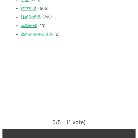
转学申请
(505)
陈航说留美
(745)
高管研修
(13)
高管研修项目速递
(5)
5/5 - (1 vote)