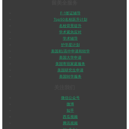
留美全服务
F-1签证辅导
Top50名校跃升计划
名校背景提升
学术紧急应对
学术辅导
护学星计划
美国初/高中申请和转学
美国大学申请
美国寄宿家庭服务
美国研究生申请
美国转学服务
关注我们
微信公众号
微博
知乎
西瓜视频
腾讯视频