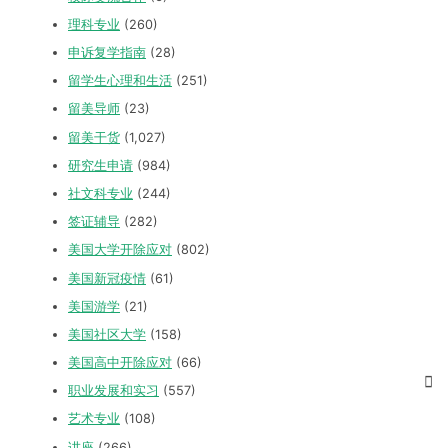
理科专业
(260)
申诉复学指南
(28)
留学生心理和生活
(251)
留美导师
(23)
留美干货
(1,027)
研究生申请
(984)
社文科专业
(244)
签证辅导
(282)
美国大学开除应对
(802)
美国新冠疫情
(61)
美国游学
(21)
美国社区大学
(158)
美国高中开除应对
(66)
职业发展和实习
(557)
艺术专业
(108)
讲座
(266)