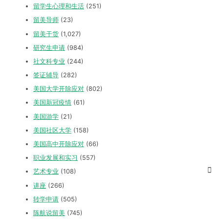
留学生心理和生活
(251)
留美导师
(23)
留美干货
(1,027)
研究生申请
(984)
社文科专业
(244)
签证辅导
(282)
美国大学开除应对
(802)
美国新冠疫情
(61)
美国游学
(21)
美国社区大学
(158)
美国高中开除应对
(66)
职业发展和实习
(557)
艺术专业
(108)
讲座
(266)
转学申请
(505)
陈航说留美
(745)