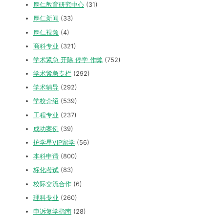
厚仁教育研究中心
(31)
厚仁新闻
(33)
厚仁视频
(4)
商科专业
(321)
学术紧急 开除 停学 作弊
(752)
学术紧急专栏
(292)
学术辅导
(292)
学校介绍
(539)
工程专业
(237)
成功案例
(39)
护学星VIP留学
(56)
本科申请
(800)
标化考试
(83)
校际交流合作
(6)
理科专业
(260)
申诉复学指南
(28)