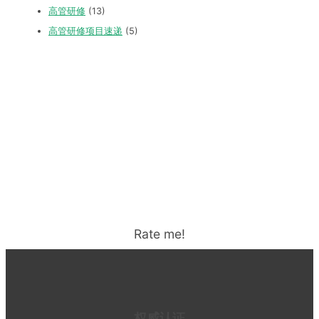
高管研修
(13)
高管研修项目速递
(5)
Rate me!
权威认证