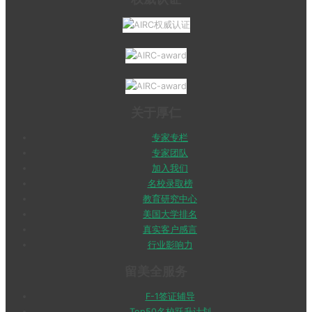
关于厚仁
专家专栏
专家团队
加入我们
名校录取榜
教育研究中心
美国大学排名
真实客户感言
行业影响力
留美全服务
F-1签证辅导
Top50名校跃升计划