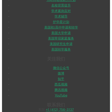
名校背景提升
学术紧急应对
学术辅导
护学星计划
美国初/高中申请和转学
美国大学申请
美国寄宿家庭服务
美国研究生申请
美国转学服务
关注我们
微信公众号
微博
知乎
西瓜视频
腾讯视频
YouTube
联系我们
美国
+1 (412) 756-3137