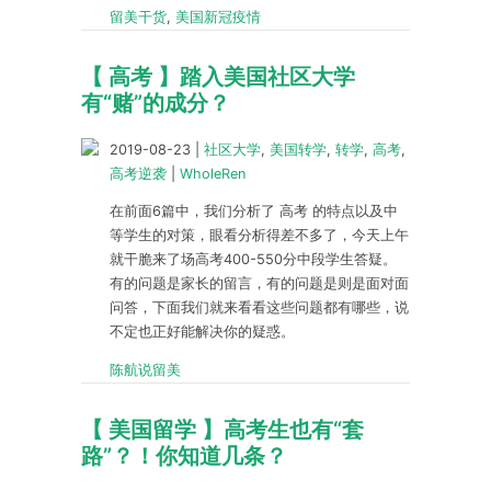
留美干货
,
美国新冠疫情
【 高考 】踏入美国社区大学
有“赌”的成分？
2019-08-23
|
社区大学
,
美国转学
,
转学
,
高考
,
高考逆袭
|
WholeRen
在前面6篇中，我们分析了 高考 的特点以及中
等学生的对策，眼看分析得差不多了，今天上午
就干脆来了场高考400-550分中段学生答疑。
有的问题是家长的留言，有的问题是则是面对面
问答，下面我们就来看看这些问题都有哪些，说
不定也正好能解决你的疑惑。
陈航说留美
【 美国留学 】高考生也有“套
路”？！你知道几条？