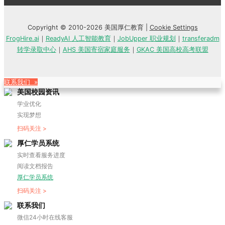
Copyright © 2010-2026 美国厚仁教育 |
Cookie Settings
FrogHire.ai
｜
ReadyAI 人工智能教育
｜
JobUpper 职业规划
｜
transferadm
转学录取中心
｜
AHS 美国寄宿家庭服务
｜
GKAC 美国高校高考联盟
联系我们 »
美国校园资讯
学业优化
实现梦想
扫码关注 >
厚仁学员系统
实时查看服务进度
阅读文档报告
厚仁学员系统
扫码关注 >
联系我们
微信24小时在线客服