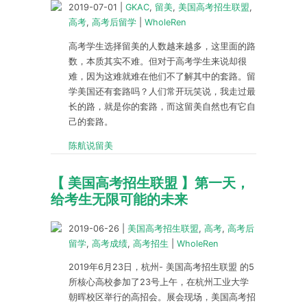
2019-07-01
|
GKAC
,
留美
,
美国高考招生联盟
,
高考
,
高考后留学
|
WholeRen
高考学生选择留美的人数越来越多，这里面的路
数，本质其实不难。但对于高考学生来说却很
难，因为这难就难在他们不了解其中的套路。留
学美国还有套路吗？人们常开玩笑说，我走过最
长的路，就是你的套路，而这留美自然也有它自
己的套路。
陈航说留美
【 美国高考招生联盟 】第一天，
给考生无限可能的未来
2019-06-26
|
美国高考招生联盟
,
高考
,
高考后
留学
,
高考成绩
,
高考招生
|
WholeRen
2019年6月23日，杭州- 美国高考招生联盟 的5
所核心高校参加了23号上午，在杭州工业大学
朝晖校区举行的高招会。展会现场，美国高考招