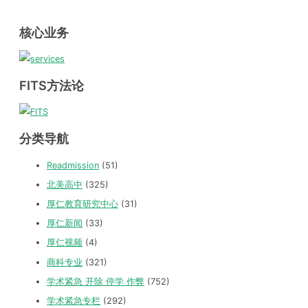
核心业务
FITS方法论
分类导航
Readmission
(51)
北美高中
(325)
厚仁教育研究中心
(31)
厚仁新闻
(33)
厚仁视频
(4)
商科专业
(321)
学术紧急 开除 停学 作弊
(752)
学术紧急专栏
(292)