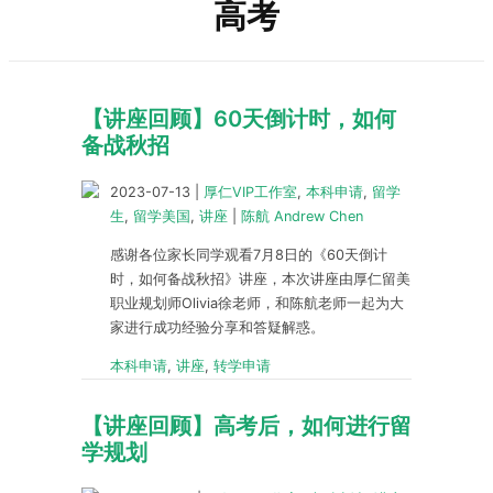
高考
【讲座回顾】60天倒计时，如何
备战秋招
2023-07-13
|
厚仁VIP工作室
,
本科申请
,
留学
生
,
留学美国
,
讲座
|
陈航 Andrew Chen
感谢各位家长同学观看7月8日的《60天倒计
时，如何备战秋招》讲座，本次讲座由厚仁留美
职业规划师Olivia徐老师，和陈航老师一起为大
家进行成功经验分享和答疑解惑。
本科申请
,
讲座
,
转学申请
【讲座回顾】高考后，如何进行留
学规划