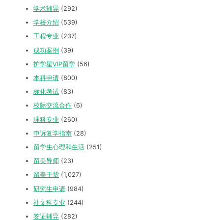
学术辅导
(292)
学校介绍
(539)
工程专业
(237)
成功案例
(39)
护学星VIP留学
(56)
本科申请
(800)
标化考试
(83)
校际交流合作
(6)
理科专业
(260)
申诉复学指南
(28)
留学生心理和生活
(251)
留美导师
(23)
留美干货
(1,027)
研究生申请
(984)
社文科专业
(244)
签证辅导
(282)