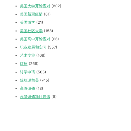
美国大学开除应对
(802)
美国新冠疫情
(61)
美国游学
(21)
美国社区大学
(158)
美国高中开除应对
(66)
职业发展和实习
(557)
艺术专业
(108)
讲座
(266)
转学申请
(505)
陈航说留美
(745)
高管研修
(13)
高管研修项目速递
(5)