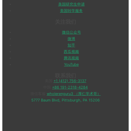
美国研究生申请
美国转学服务
关注我们
微信公众号
微博
知乎
西瓜视频
腾讯视频
YouTube
联系我们
美国
+1 (412) 756-3137
中国
+86 191-2318-4284
微信客服
wholerenguru3 （厚仁学术哥）
5777 Baum Blvd, Pittsburgh, PA 15206