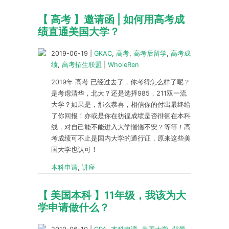
【 高考 】邀请函 | 如何用高考成
绩直通美国大学？
2019-06-19
|
GKAC
,
高考
,
高考后留学
,
高考成
绩
,
高考招生联盟
|
WholeRen
2019年 高考 已经过去了，你考得怎么样了呢？
是考虑清华，北大？还是选择985，211双一流
大学？如果是，那么恭喜，相信你的付出最终给
了你回报！亦或是你在彷徨成绩是否徘徊在本科
线，对自己能不能进入大学惴惴不安？等等！高
考成绩可不止是国内大学的通行证，原来这些美
国大学也认可！
本科申请
,
讲座
【 美国本科 】11年级，我该为大
学申请做什么？