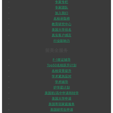
专家专栏
专家团队
加入我们
名校录取榜
教育研究中心
美国大学排名
真实客户感言
行业影响力
留美全服务
F-1签证辅导
Top50名校跃升计划
名校背景提升
学术紧急应对
学术辅导
护学星计划
美国初/高中申请和转学
美国大学申请
美国寄宿家庭服务
美国研究生申请