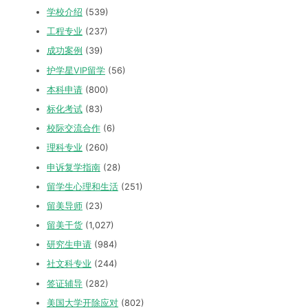
学校介绍
(539)
工程专业
(237)
成功案例
(39)
护学星VIP留学
(56)
本科申请
(800)
标化考试
(83)
校际交流合作
(6)
理科专业
(260)
申诉复学指南
(28)
留学生心理和生活
(251)
留美导师
(23)
留美干货
(1,027)
研究生申请
(984)
社文科专业
(244)
签证辅导
(282)
美国大学开除应对
(802)