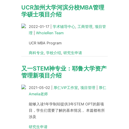
UCR加州大学河滨分校MBA管理
学硕士项目介绍
2022-01-17
|
学术辅导中心
,
工商管理
,
项目管
理
|
WholeRen Team
UCR MBA Program
商科专业
,
学校介绍
,
研究生申请
又一STEM神专业：耶鲁大学资产
管理新项目介绍
2021-05-02
|
厚仁VIP工作室
,
项目管理
|
厚仁
Amelia老师
能够入读1年学制却提供3年STEM OPT的新项
目，学生们需要了解的基本情况， 本篇都有所
涉及
研究生申请