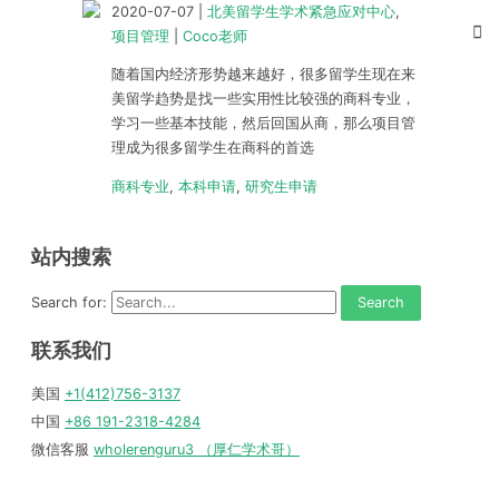
2020-07-07
|
北美留学生学术紧急应对中心
,
项目管理
|
Coco老师
随着国内经济形势越来越好，很多留学生现在来
美留学趋势是找一些实用性比较强的商科专业，
学习一些基本技能，然后回国从商，那么项目管
理成为很多留学生在商科的首选
商科专业
,
本科申请
,
研究生申请
站内搜索
Search for:
联系我们
美国
+1(412)756-3137
中国
+86 191-2318-4284
微信客服
wholerenguru3 （厚仁学术哥）