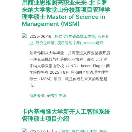
用商业思维照亮职业未来-北卡罗
来纳大学教堂山分校新项目管理学
理学硕士 Master of Science in
Management (MSM)
2025-06-16
|
厚仁IVY本硕高端工作室
,
商科专
业
,
研究生申请
,
项目管理
|
厚仁Amelia老师
如果你刚从大学毕业，并渴望进入商业世界开启
一段充满挑战与机遇的职业旅程，那么 北卡罗
来纳大学教堂山分校（UNC） Kenan-Flagler 商
学院即将在 2025年8月 启动的全新管理学理学
硕士（MSM）项目，就是你通往未来的理想起
点。
商科专业
,
研究生申请
卡内基梅隆大学新开人工智能系统
管理硕士项目介绍
2024-12-13
|
人工智能
,
厚仁VIP工作室
,
商科