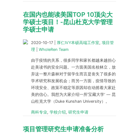
在国内也能读美国TOP 10顶尖大
学硕士项目！-昆山杜克大学管理
学硕士申请
2020-10-17
|
厚仁IVY本硕高端工作室
,
项目管
理
|
WholeRen Team
由于疫情的关系，很多同学和家长都越来越担心
赴美读书的安全问题。一方面美国名校林立，放
弃这一整片森林对于留学生而言是丧失了很多的
学术研究和发展机会；而另一方面，疫情导致的
环境安全、政策不稳定等原因却在动摇着大家赴
美的信心。我想为大家介绍一所’宝藏大学‘ — 昆
山杜克大学（Duke Kunshan University）。
商科专业
,
学校介绍
,
研究生申请
项目管理研究生申请准备分析