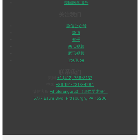
美国转学服务
关注我们
微信公众号
微博
知乎
西瓜视频
腾讯视频
YouTube
联系我们
美国
+1 (412) 756-3137
中国
+86 191-2318-4284
微信客服
wholerenguru3 （厚仁学术哥）
5777 Baum Blvd, Pittsburgh, PA 15206