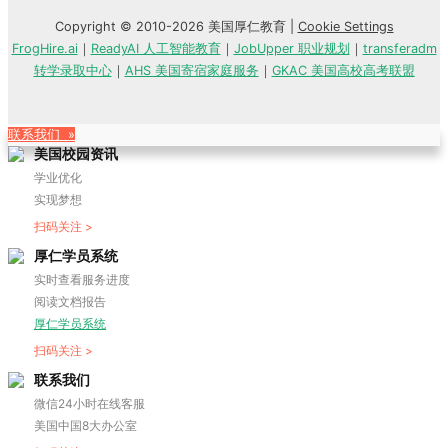
Copyright © 2010-2026 美国厚仁教育 |
Cookie Settings
FrogHire.ai
｜
ReadyAI 人工智能教育
｜
JobUpper 职业规划
｜
transferadm
转学录取中心
｜
AHS 美国寄宿家庭服务
｜
GKAC 美国高校高考联盟
联系我们 »
美国校园资讯
学业优化
实现梦想
扫码关注 >
厚仁学员系统
实时查看服务进度
阅读文档报告
厚仁学员系统
扫码关注 >
联系我们
微信24小时在线客服
美国中国8大办公室