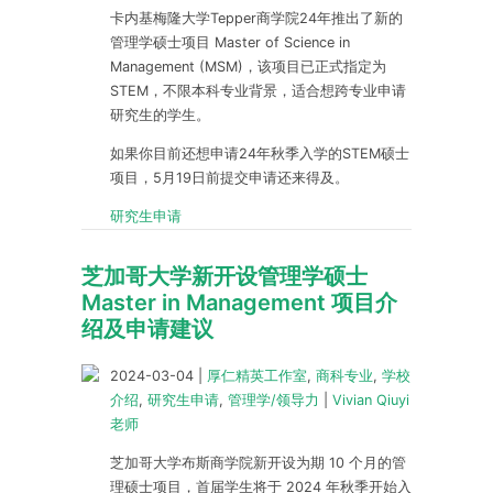
卡内基梅隆大学Tepper商学院24年推出了新的
管理学硕士项目 Master of Science in
Management (MSM)，该项目已正式指定为
STEM，不限本科专业背景，适合想跨专业申请
研究生的学生。
如果你目前还想申请24年秋季入学的STEM硕士
项目，5月19日前提交申请还来得及。
研究生申请
芝加哥大学新开设管理学硕士
Master in Management 项目介
绍及申请建议
2024-03-04
|
厚仁精英工作室
,
商科专业
,
学校
介绍
,
研究生申请
,
管理学/领导力
|
Vivian Qiuyi
老师
芝加哥大学布斯商学院新开设为期 10 个月的管
理硕士项目，首届学生将于 2024 年秋季开始入