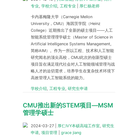
专业
,
学校介绍
,
工程专业
|
厚仁杨老师
卡内基梅隆大学（Carnegie Mellon
University，CMU）海因茨学院（Heinz
College）近期推出了全新的硕士项目——人工
智能系统管理理学硕士（Master of Science in
Artificial Intelligence Systems Management,
简称AIM）。作为一所以工程、技术和人工智能
研究闻名的顶尖高校，CMU此次的创新型硕士
项目旨在满足现代社会对人工智能领域管理与战
略人才的迫切需求，培养学生在复杂技术环境下
高效管理人工智能系统的能力。
学校介绍
,
工程专业
,
研究生申请
CMU推出新的STEM项目—MSM
管理学硕士
2024-03-27
|
厚仁IVY本硕高端工作室
,
研究生
申请
,
项目管理
|
grace jiang