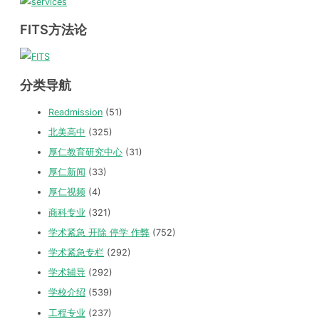
FITS方法论
分类导航
Readmission
(51)
北美高中
(325)
厚仁教育研究中心
(31)
厚仁新闻
(33)
厚仁视频
(4)
商科专业
(321)
学术紧急 开除 停学 作弊
(752)
学术紧急专栏
(292)
学术辅导
(292)
学校介绍
(539)
工程专业
(237)