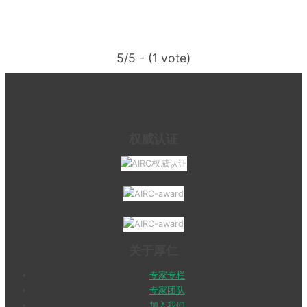
5/5 - (1 vote)
权威认证
关于厚仁
专家专栏
专家团队
加入我们