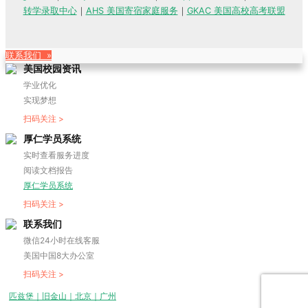
转学录取中心
｜
AHS 美国寄宿家庭服务
｜
GKAC 美国高校高考联盟
联系我们 »
美国校园资讯
学业优化
实现梦想
扫码关注 >
厚仁学员系统
实时查看服务进度
阅读文档报告
厚仁学员系统
扫码关注 >
联系我们
微信24小时在线客服
美国中国8大办公室
扫码关注 >
匹兹堡｜旧金山｜北京｜广州