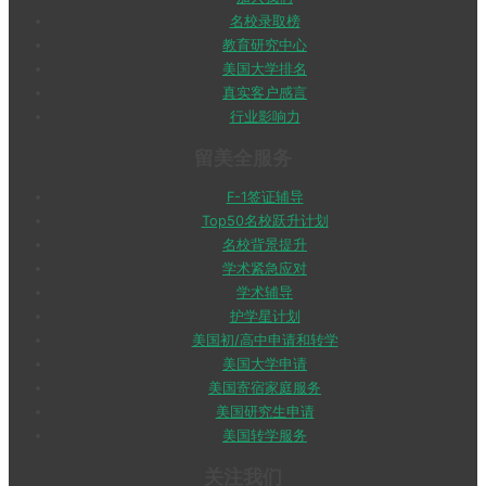
名校录取榜
教育研究中心
美国大学排名
真实客户感言
行业影响力
留美全服务
F-1签证辅导
Top50名校跃升计划
名校背景提升
学术紧急应对
学术辅导
护学星计划
美国初/高中申请和转学
美国大学申请
美国寄宿家庭服务
美国研究生申请
美国转学服务
关注我们