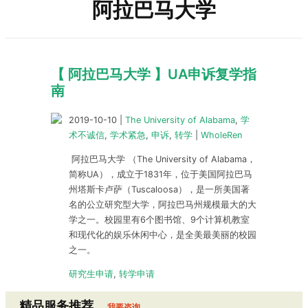
阿拉巴马大学
【 阿拉巴马大学 】UA申诉复学指
南
2019-10-10
|
The University of Alabama
,
学
术不诚信
,
学术紧急
,
申诉
,
转学
|
WholeRen
阿拉巴马大学 （The University of Alabama，
简称UA），成立于1831年，位于美国阿拉巴马
州塔斯卡卢萨（Tuscaloosa），是一所美国著
名的公立研究型大学，阿拉巴马州规模最大的大
学之一。校园里有6个图书馆、9个计算机教室
和现代化的娱乐休闲中心，是全美最美丽的校园
之一。
研究生申请
,
转学申请
精品服务推荐
我要咨询