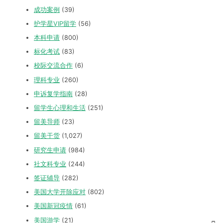
成功案例
(39)
护学星VIP留学
(56)
本科申请
(800)
标化考试
(83)
校际交流合作
(6)
理科专业
(260)
申诉复学指南
(28)
留学生心理和生活
(251)
留美导师
(23)
留美干货
(1,027)
研究生申请
(984)
社文科专业
(244)
签证辅导
(282)
美国大学开除应对
(802)
美国新冠疫情
(61)
美国游学
(21)