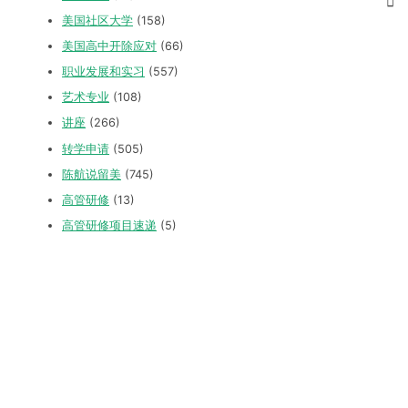
美国社区大学
(158)
美国高中开除应对
(66)
职业发展和实习
(557)
艺术专业
(108)
讲座
(266)
转学申请
(505)
陈航说留美
(745)
高管研修
(13)
高管研修项目速递
(5)