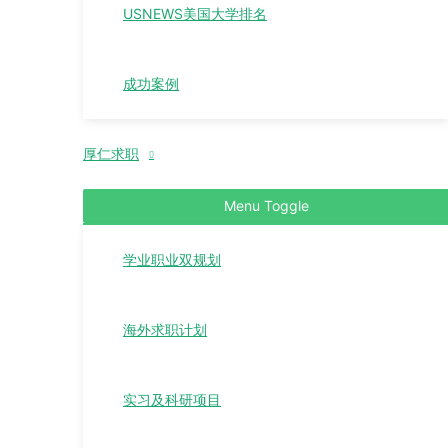
USNEWS美国大学排名
成功案例
厚仁求职
Menu Toggle
学业职业双规划
海外求职计划
实习及科研项目