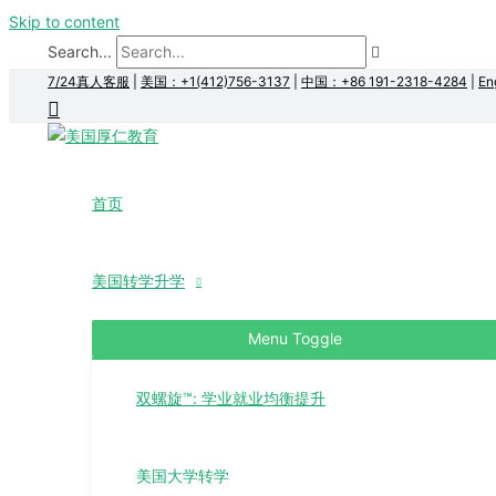
Skip to content
Search...
7/24真人客服
|
美国：+1(412)756-3137
|
中国：+86 191-2318-4284
|
En
首页
美国转学升学
Menu Toggle
双螺旋™: 学业就业均衡提升
美国大学转学