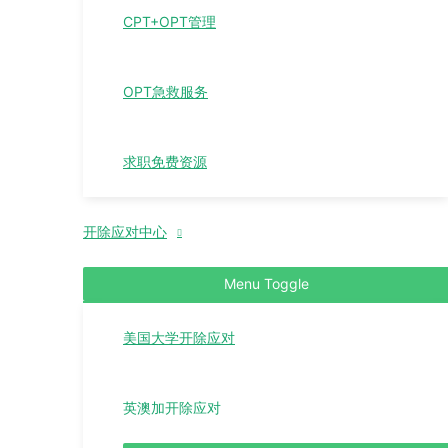
CPT+OPT管理
OPT急救服务
求职免费资源
开除应对中心
Menu Toggle
美国大学开除应对
英澳加开除应对