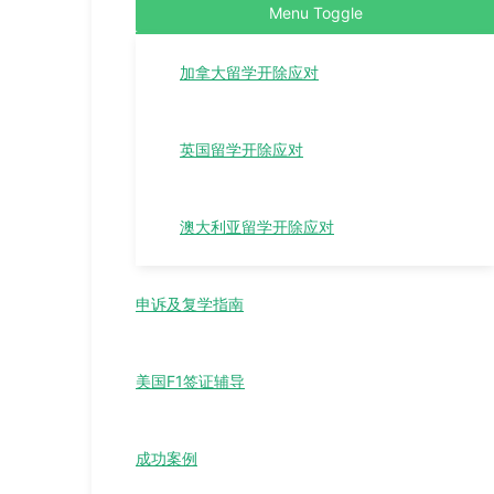
Menu Toggle
加拿大留学开除应对
英国留学开除应对
澳大利亚留学开除应对
申诉及复学指南
美国F1签证辅导
成功案例