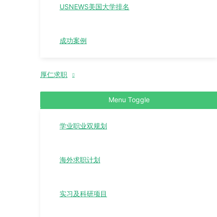
USNEWS美国大学排名
成功案例
厚仁求职
Menu Toggle
学业职业双规划
海外求职计划
实习及科研项目