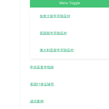
Menu Toggle
加拿大留学开除应对
英国留学开除应对
澳大利亚留学开除应对
申诉及复学指南
美国F1签证辅导
成功案例