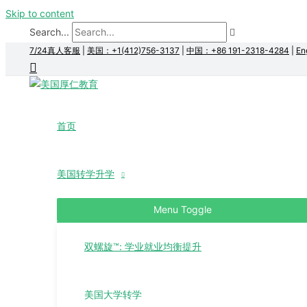
Skip to content
Search...
7/24真人客服
|
美国：+1(412)756-3137
|
中国：+86 191-2318-4284
|
En
首页
美国转学升学
Menu Toggle
双螺旋™: 学业就业均衡提升
美国大学转学