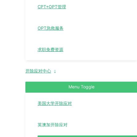
CPT+OPT管理
OPT急救服务
求职免费资源
开除应对中心
Menu Toggle
美国大学开除应对
英澳加开除应对