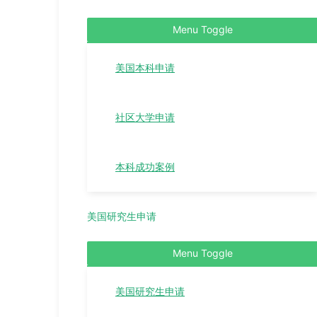
Menu Toggle
美国本科申请
社区大学申请
本科成功案例
美国研究生申请
Menu Toggle
美国研究生申请