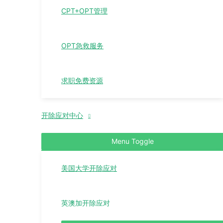
CPT+OPT管理
OPT急救服务
求职免费资源
开除应对中心
Menu Toggle
美国大学开除应对
英澳加开除应对