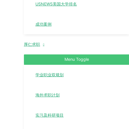
USNEWS美国大学排名
成功案例
厚仁求职
Menu Toggle
学业职业双规划
海外求职计划
实习及科研项目