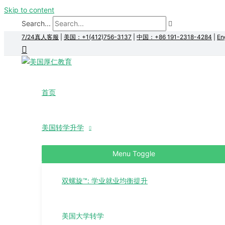
Skip to content
Search...
7/24真人客服
|
美国：+1(412)756-3137
|
中国：+86 191-2318-4284
|
En
首页
美国转学升学
Menu Toggle
双螺旋™: 学业就业均衡提升
美国大学转学