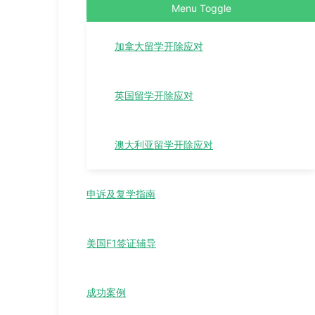
Menu Toggle
加拿大留学开除应对
英国留学开除应对
澳大利亚留学开除应对
申诉及复学指南
美国F1签证辅导
成功案例