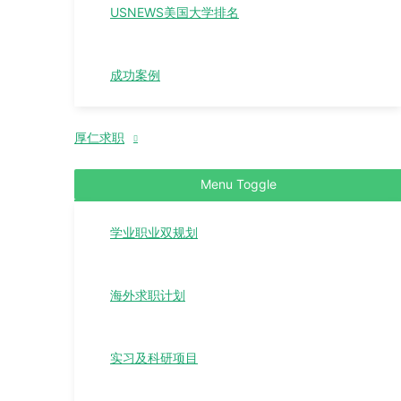
USNEWS美国大学排名
成功案例
厚仁求职
Menu Toggle
学业职业双规划
海外求职计划
实习及科研项目