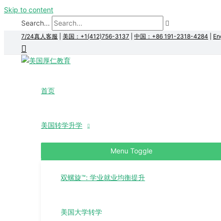
Skip to content
Search...
7/24真人客服
|
美国：+1(412)756-3137
|
中国：+86 191-2318-4284
|
En
首页
美国转学升学
Menu Toggle
双螺旋™: 学业就业均衡提升
美国大学转学