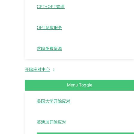
CPT+OPT管理
OPT急救服务
求职免费资源
开除应对中心
Menu Toggle
美国大学开除应对
英澳加开除应对