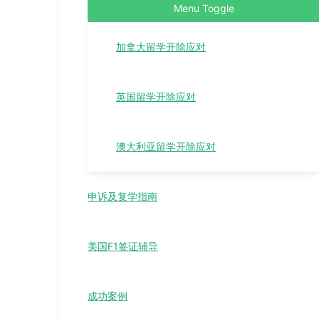
Menu Toggle
加拿大留学开除应对
英国留学开除应对
澳大利亚留学开除应对
申诉及复学指南
美国F1签证辅导
成功案例