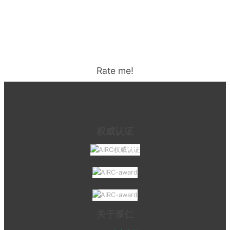
Rate me!
权威认证
关于厚仁