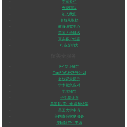
专家专栏
专家团队
加入我们
名校录取榜
教育研究中心
美国大学排名
真实客户感言
行业影响力
留美全服务
F-1签证辅导
Top50名校跃升计划
名校背景提升
学术紧急应对
学术辅导
护学星计划
美国初/高中申请和转学
美国大学申请
美国寄宿家庭服务
美国研究生申请