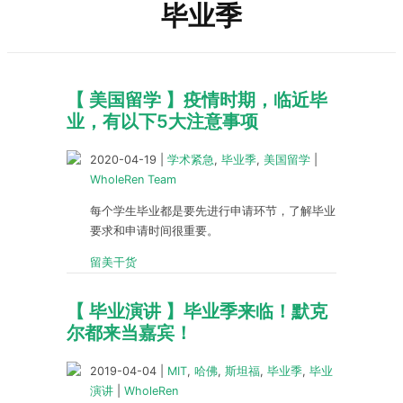
毕业季
【 美国留学 】疫情时期，临近毕
业，有以下5大注意事项
2020-04-19
|
学术紧急
,
毕业季
,
美国留学
|
WholeRen Team
每个学生毕业都是要先进行申请环节，了解毕业
要求和申请时间很重要。
留美干货
【 毕业演讲 】毕业季来临！默克
尔都来当嘉宾！
2019-04-04
|
MIT
,
哈佛
,
斯坦福
,
毕业季
,
毕业
演讲
|
WholeRen