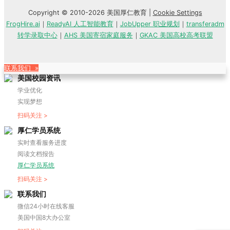
Copyright © 2010-2026 美国厚仁教育 |
Cookie Settings
FrogHire.ai
｜
ReadyAI 人工智能教育
｜
JobUpper 职业规划
｜
transferadm
转学录取中心
｜
AHS 美国寄宿家庭服务
｜
GKAC 美国高校高考联盟
联系我们 »
美国校园资讯
学业优化
实现梦想
扫码关注 >
厚仁学员系统
实时查看服务进度
阅读文档报告
厚仁学员系统
扫码关注 >
联系我们
微信24小时在线客服
美国中国8大办公室