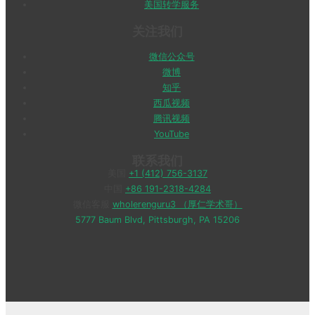
美国转学服务
关注我们
微信公众号
微博
知乎
西瓜视频
腾讯视频
YouTube
联系我们
美国
+1 (412) 756-3137
中国
+86 191-2318-4284
微信客服
wholerenguru3 （厚仁学术哥）
5777 Baum Blvd, Pittsburgh, PA 15206