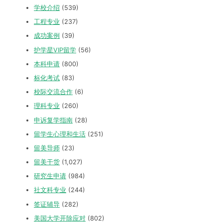
学校介绍
(539)
工程专业
(237)
成功案例
(39)
护学星VIP留学
(56)
本科申请
(800)
标化考试
(83)
校际交流合作
(6)
理科专业
(260)
申诉复学指南
(28)
留学生心理和生活
(251)
留美导师
(23)
留美干货
(1,027)
研究生申请
(984)
社文科专业
(244)
签证辅导
(282)
美国大学开除应对
(802)