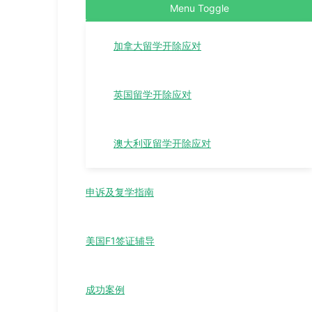
Menu Toggle
加拿大留学开除应对
英国留学开除应对
澳大利亚留学开除应对
申诉及复学指南
美国F1签证辅导
成功案例