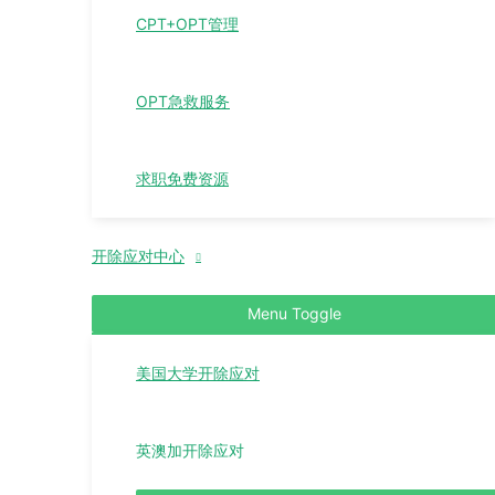
CPT+OPT管理
OPT急救服务
求职免费资源
开除应对中心
Menu Toggle
美国大学开除应对
英澳加开除应对