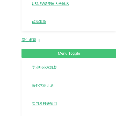
USNEWS美国大学排名
成功案例
厚仁求职
Menu Toggle
学业职业双规划
海外求职计划
实习及科研项目