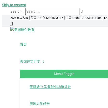
Skip to content
Search...
7/24真人客服
|
美国：+1(412)756-3137
|
中国：+86 191-2318-4284
|
En
首页
美国转学升学
Menu Toggle
双螺旋™: 学业就业均衡提升
美国大学转学