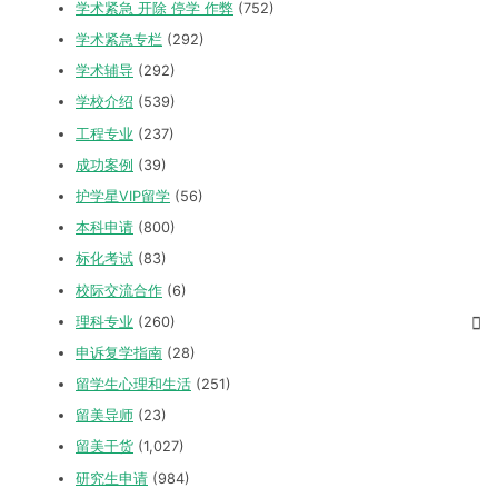
学术紧急 开除 停学 作弊
(752)
学术紧急专栏
(292)
学术辅导
(292)
学校介绍
(539)
工程专业
(237)
成功案例
(39)
护学星VIP留学
(56)
本科申请
(800)
标化考试
(83)
校际交流合作
(6)
理科专业
(260)
申诉复学指南
(28)
留学生心理和生活
(251)
留美导师
(23)
留美干货
(1,027)
研究生申请
(984)