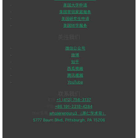
美国大学申请
美国寄宿家庭服务
美国研究生申请
美国转学服务
关注我们
微信公众号
微博
知乎
西瓜视频
腾讯视频
YouTube
联系我们
美国
+1 (412) 756-3137
中国
+86 191-2318-4284
微信客服
wholerenguru3 （厚仁学术哥）
5777 Baum Blvd, Pittsburgh, PA 15206