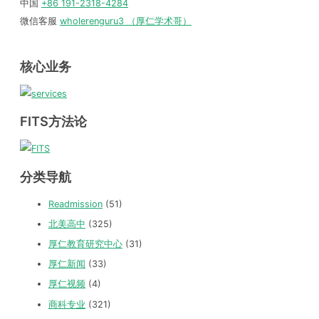
中国
+86 191-2318-4284
微信客服
wholerenguru3 （厚仁学术哥）
核心业务
FITS方法论
分类导航
Readmission
(51)
北美高中
(325)
厚仁教育研究中心
(31)
厚仁新闻
(33)
厚仁视频
(4)
商科专业
(321)