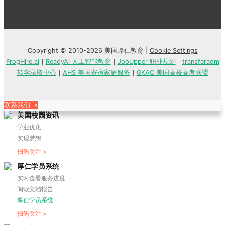
Copyright © 2010-2026 美国厚仁教育 |
Cookie Settings
FrogHire.ai
｜
ReadyAI 人工智能教育
｜
JobUpper 职业规划
｜
transferadm
转学录取中心
｜
AHS 美国寄宿家庭服务
｜
GKAC 美国高校高考联盟
联系我们 »
美国校园资讯
学业优化
实现梦想
扫码关注 >
厚仁学员系统
实时查看服务进度
阅读文档报告
厚仁学员系统
扫码关注 >