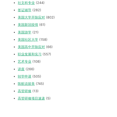
社文科专业
(244)
签证辅导
(282)
美国大学开除应对
(802)
美国新冠疫情
(61)
美国游学
(21)
美国社区大学
(158)
美国高中开除应对
(66)
职业发展和实习
(557)
艺术专业
(108)
讲座
(266)
转学申请
(505)
陈航说留美
(745)
高管研修
(13)
高管研修项目速递
(5)