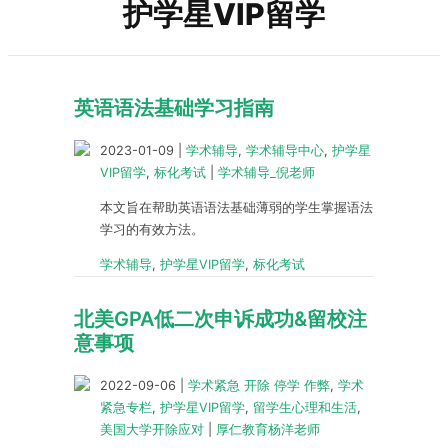
护学星VIP留学
英语语法基础学习指南
2023-01-09
|
学术辅导
,
学术辅导中心
,
护学星
VIP留学
,
标化考试
|
学术辅导_倪老师
本文旨在帮助英语语法基础薄弱的学生掌握语法
学习的有效方法。
学术辅导
,
护学星VIP留学
,
标化考试
北美GPA低二次申诉成功&留校注
意事项
2022-09-06
|
学术紧急 开除 停学 作弊
,
学术
紧急专栏
,
护学星VIP留学
,
留学生心理和生活
,
美国大学开除应对
|
厚仁教育杨洋老师