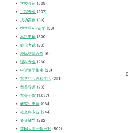
学校介绍
(539)
工程专业
(237)
成功案例
(39)
护学星VIP留学
(56)
本科申请
(800)
标化考试
(83)
校际交流合作
(6)
理科专业
(260)
申诉复学指南
(28)
留学生心理和生活
(251)
留美导师
(23)
留美干货
(1,027)
研究生申请
(984)
社文科专业
(244)
签证辅导
(282)
美国大学开除应对
(802)