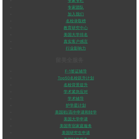
专家专栏
专家团队
加入我们
名校录取榜
教育研究中心
美国大学排名
真实客户感言
行业影响力
留美全服务
F-1签证辅导
Top50名校跃升计划
名校背景提升
学术紧急应对
学术辅导
护学星计划
美国初/高中申请和转学
美国大学申请
美国寄宿家庭服务
美国研究生申请