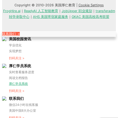
Copyright © 2010-2026 美国厚仁教育 |
Cookie Settings
FrogHire.ai
｜
ReadyAI 人工智能教育
｜
JobUpper 职业规划
｜
transferadm
转学录取中心
｜
AHS 美国寄宿家庭服务
｜
GKAC 美国高校高考联盟
联系我们 »
美国校园资讯
学业优化
实现梦想
扫码关注 >
厚仁学员系统
实时查看服务进度
阅读文档报告
厚仁学员系统
扫码关注 >
联系我们
微信24小时在线客服
美国中国8大办公室
扫码关注 >