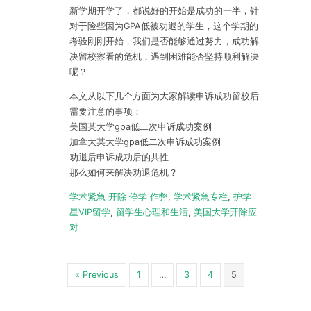
新学期开学了，都说好的开始是成功的一半，针
对于险些因为GPA低被劝退的学生，这个学期的
考验刚刚开始，我们是否能够通过努力，成功解
决留校察看的危机，遇到困难能否坚持顺利解决
呢？
本文从以下几个方面为大家解读申诉成功留校后
需要注意的事项：
美国某大学gpa低二次申诉成功案例
加拿大某大学gpa低二次申诉成功案例
劝退后申诉成功后的共性
那么如何来解决劝退危机？
学术紧急 开除 停学 作弊
,
学术紧急专栏
,
护学
星VIP留学
,
留学生心理和生活
,
美国大学开除应
对
« Previous
1
…
3
4
5