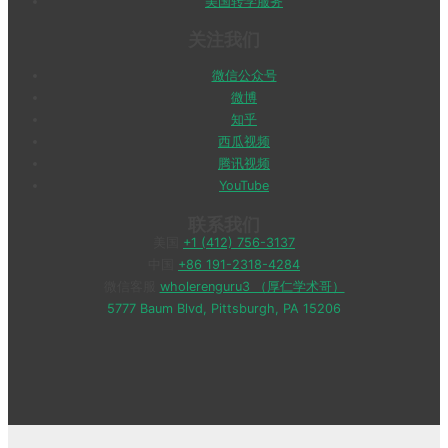
美国转学服务
关注我们
微信公众号
微博
知乎
西瓜视频
腾讯视频
YouTube
联系我们
美国
+1 (412) 756-3137
中国
+86 191-2318-4284
微信客服
wholerenguru3 （厚仁学术哥）
5777 Baum Blvd, Pittsburgh, PA 15206