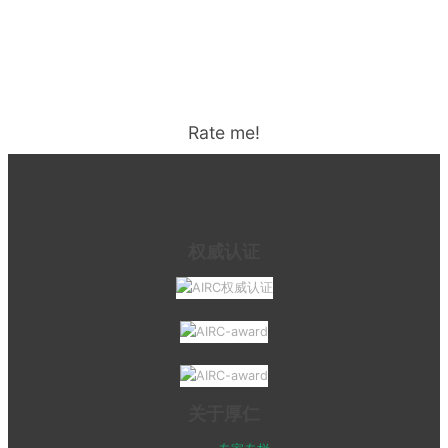
Rate me!
权威认证
关于厚仁