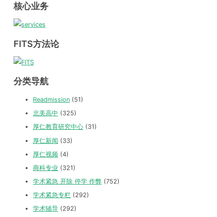
核心业务
FITS方法论
分类导航
Readmission
(51)
北美高中
(325)
厚仁教育研究中心
(31)
厚仁新闻
(33)
厚仁视频
(4)
商科专业
(321)
学术紧急 开除 停学 作弊
(752)
学术紧急专栏
(292)
学术辅导
(292)