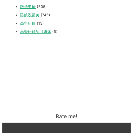
转学申请
(505)
陈航说留美
(745)
高管研修
(13)
高管研修项目速递
(5)
Rate me!