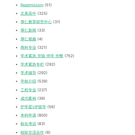
Readmission
(51)
北美高中
(325)
厚仁教育研究中心
(31)
厚仁新闻
(33)
厚仁视频
(4)
商科专业
(321)
学术紧急 开除 停学 作弊
(752)
学术紧急专栏
(292)
学术辅导
(292)
学校介绍
(539)
工程专业
(237)
成功案例
(39)
护学星VIP留学
(56)
本科申请
(800)
标化考试
(83)
校际交流合作
(6)