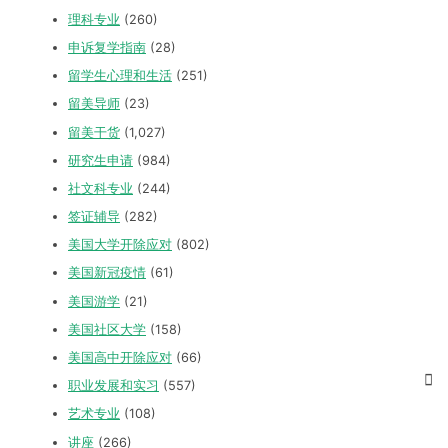
理科专业
(260)
申诉复学指南
(28)
留学生心理和生活
(251)
留美导师
(23)
留美干货
(1,027)
研究生申请
(984)
社文科专业
(244)
签证辅导
(282)
美国大学开除应对
(802)
美国新冠疫情
(61)
美国游学
(21)
美国社区大学
(158)
美国高中开除应对
(66)
职业发展和实习
(557)
艺术专业
(108)
讲座
(266)