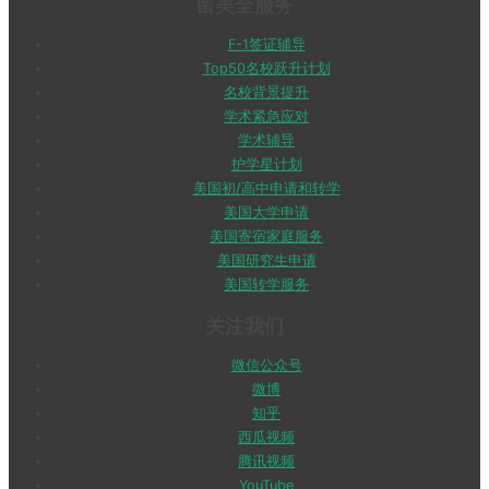
留美全服务
F-1签证辅导
Top50名校跃升计划
名校背景提升
学术紧急应对
学术辅导
护学星计划
美国初/高中申请和转学
美国大学申请
美国寄宿家庭服务
美国研究生申请
美国转学服务
关注我们
微信公众号
微博
知乎
西瓜视频
腾讯视频
YouTube