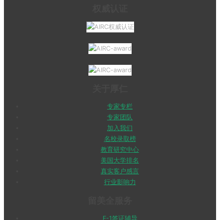
权威认证
关于厚仁
专家专栏
专家团队
加入我们
名校录取榜
教育研究中心
美国大学排名
真实客户感言
行业影响力
留美全服务
F-1签证辅导