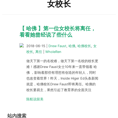
女校长
【 哈佛 】第一位女校长将离任，
看看她曾经说了些什么
2018-06-15
|
Drew Faust
,
哈佛
,
哈佛校长
,
女
校长
,
离任
|
WholeRen
做天下第一的名校难，做天下第一名校的校长更
难！感谢Drew Faust女士10年来一直带领着 哈
佛 ，影响着那些有理想有创造的年轻人，同时
也改变着世界！昨天，Inside Higer Ed头条新闻
就是，哈佛校长Drew Faust即将离任。哈佛的
校长要易主，果然引起了教育界的全面关注
陈航说留美
站内搜索