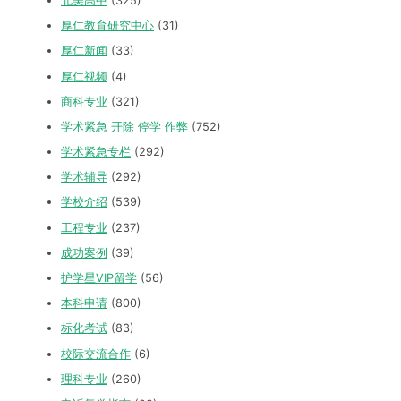
北美高中
(325)
厚仁教育研究中心
(31)
厚仁新闻
(33)
厚仁视频
(4)
商科专业
(321)
学术紧急 开除 停学 作弊
(752)
学术紧急专栏
(292)
学术辅导
(292)
学校介绍
(539)
工程专业
(237)
成功案例
(39)
护学星VIP留学
(56)
本科申请
(800)
标化考试
(83)
校际交流合作
(6)
理科专业
(260)