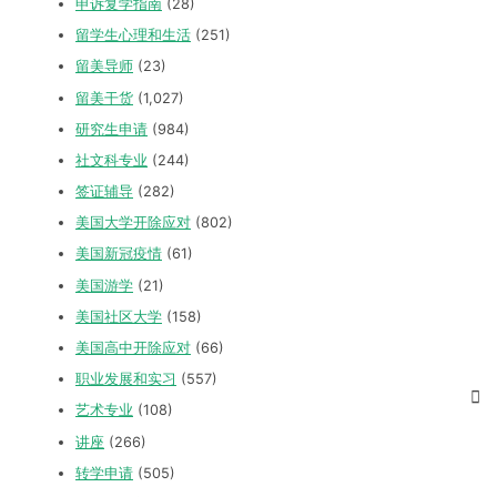
申诉复学指南
(28)
留学生心理和生活
(251)
留美导师
(23)
留美干货
(1,027)
研究生申请
(984)
社文科专业
(244)
签证辅导
(282)
美国大学开除应对
(802)
美国新冠疫情
(61)
美国游学
(21)
美国社区大学
(158)
美国高中开除应对
(66)
职业发展和实习
(557)
艺术专业
(108)
讲座
(266)
转学申请
(505)