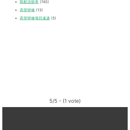
陈航说留美
(745)
高管研修
(13)
高管研修项目速递
(5)
5/5 - (1 vote)