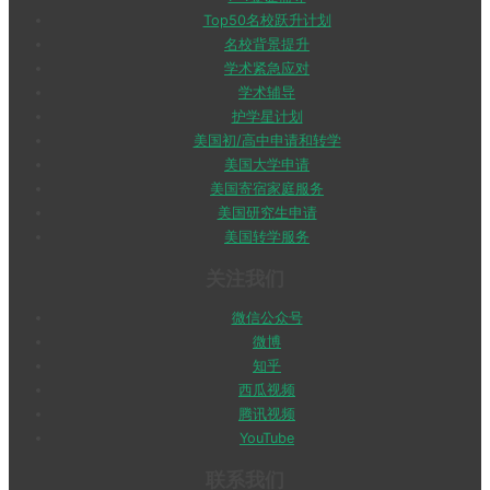
Top50名校跃升计划
名校背景提升
学术紧急应对
学术辅导
护学星计划
美国初/高中申请和转学
美国大学申请
美国寄宿家庭服务
美国研究生申请
美国转学服务
关注我们
微信公众号
微博
知乎
西瓜视频
腾讯视频
YouTube
联系我们