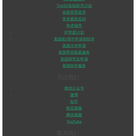
Top50名校跃升计划
名校背景提升
学术紧急应对
学术辅导
护学星计划
美国初/高中申请和转学
美国大学申请
美国寄宿家庭服务
美国研究生申请
美国转学服务
关注我们
微信公众号
微博
知乎
西瓜视频
腾讯视频
YouTube
联系我们