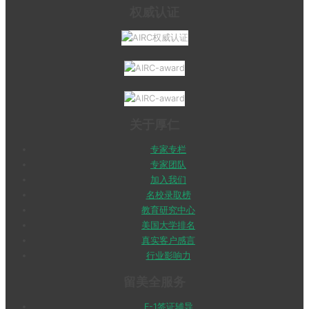
权威认证
关于厚仁
专家专栏
专家团队
加入我们
名校录取榜
教育研究中心
美国大学排名
真实客户感言
行业影响力
留美全服务
F-1签证辅导