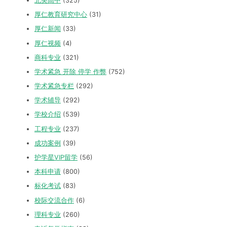
北美高中
(325)
厚仁教育研究中心
(31)
厚仁新闻
(33)
厚仁视频
(4)
商科专业
(321)
学术紧急 开除 停学 作弊
(752)
学术紧急专栏
(292)
学术辅导
(292)
学校介绍
(539)
工程专业
(237)
成功案例
(39)
护学星VIP留学
(56)
本科申请
(800)
标化考试
(83)
校际交流合作
(6)
理科专业
(260)