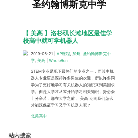
圣约翰博斯克中学
【 美高 】洛杉矶长滩地区最佳学
校高中就可学机器人
2019-06-21
|
AP课程
,
加州
,
圣约翰博斯克中
学
,
美高
|
WholeRen
STEM专业是现下最热门的专业之一，而其中机
器人专业更是深得许多男生的欢迎，所以许多同
学为了更好地学习有关机器人的知识来到美国求
学。但是大学才从零开始学习相关知识，势必会
十分辛苦，那在大学之前， 美高 期间我们怎么
才能既保证学习又学习机器人呢？
北美高中
站内搜索