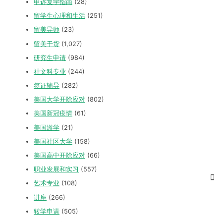
申诉复学指南
(28)
留学生心理和生活
(251)
留美导师
(23)
留美干货
(1,027)
研究生申请
(984)
社文科专业
(244)
签证辅导
(282)
美国大学开除应对
(802)
美国新冠疫情
(61)
美国游学
(21)
美国社区大学
(158)
美国高中开除应对
(66)
职业发展和实习
(557)
艺术专业
(108)
讲座
(266)
转学申请
(505)