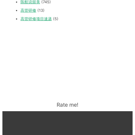
陈航说留美
(745)
高管研修
(13)
高管研修项目速递
(5)
Rate me!