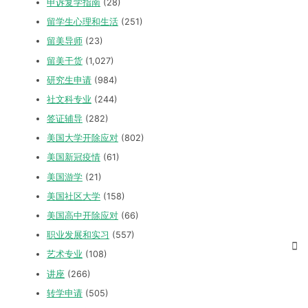
申诉复学指南
(28)
留学生心理和生活
(251)
留美导师
(23)
留美干货
(1,027)
研究生申请
(984)
社文科专业
(244)
签证辅导
(282)
美国大学开除应对
(802)
美国新冠疫情
(61)
美国游学
(21)
美国社区大学
(158)
美国高中开除应对
(66)
职业发展和实习
(557)
艺术专业
(108)
讲座
(266)
转学申请
(505)