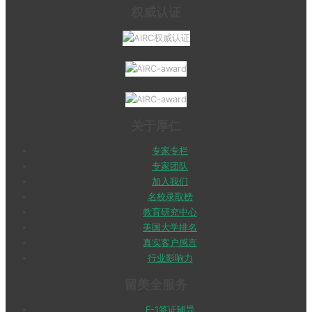
权威认证
关于厚仁
专家专栏
专家团队
加入我们
名校录取榜
教育研究中心
美国大学排名
真实客户感言
行业影响力
留美全服务
F-1签证辅导