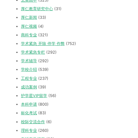
北美高中
(325)
厚仁教育研究中心
(31)
厚仁新闻
(33)
厚仁视频
(4)
商科专业
(321)
学术紧急 开除 停学 作弊
(752)
学术紧急专栏
(292)
学术辅导
(292)
学校介绍
(539)
工程专业
(237)
成功案例
(39)
护学星VIP留学
(56)
本科申请
(800)
标化考试
(83)
校际交流合作
(6)
理科专业
(260)