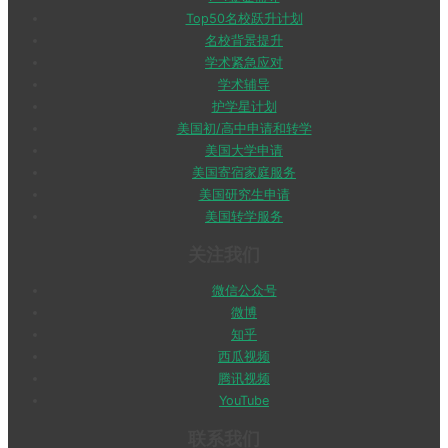
Top50名校跃升计划
名校背景提升
学术紧急应对
学术辅导
护学星计划
美国初/高中申请和转学
美国大学申请
美国寄宿家庭服务
美国研究生申请
美国转学服务
关注我们
微信公众号
微博
知乎
西瓜视频
腾讯视频
YouTube
联系我们