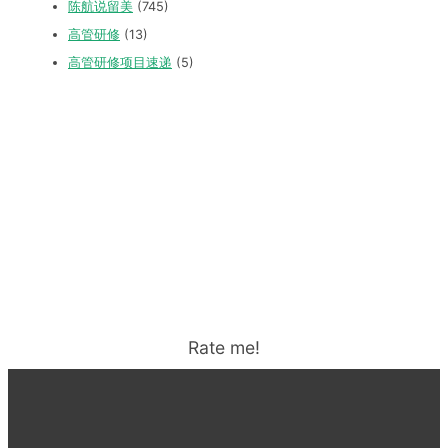
陈航说留美
(745)
高管研修
(13)
高管研修项目速递
(5)
Rate me!