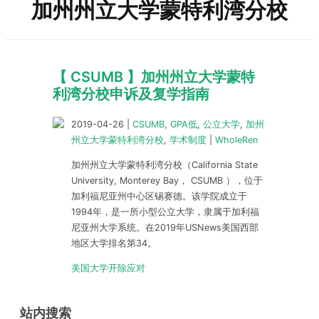
加州州立大学蒙特利湾分校
【 CSUMB 】加州州立大学蒙特
利湾分校申诉及复学指南
2019-04-26
|
CSUMB
,
GPA低
,
公立大学
,
加州
州立大学蒙特利湾分校
,
学术制度
|
WholeRen
加州州立大学蒙特利湾分校（California State
University, Monterey Bay， CSUMB ），位于
加利福尼亚州中心区锡赛德。该学院成立于
1994年，是一所小型公立大学，隶属于加利福
尼亚州大学系统。在2019年USNews美国西部
地区大学排名第34。
美国大学开除应对
站内搜索