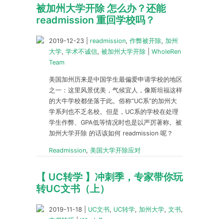
被加州大学开除 怎么办？还能
readmission 重回学校吗？
2019-12-23
|
readmission
,
作弊被开除
,
加州
大学
,
学术不诚信
,
被加州大学开除
|
WholeRen
Team
美国加州历来是中国学生最偏爱申请学校的地区
之一：这里风景优美，气候宜人，像斯坦福这样
的大牛学校都坐落于此。俗称“UC系”的加州大
学系列也不乏名校。但是，UC系的学校在处理
学生作弊、GPA低等情况时也是以严厉著称。被
加州大学开除 的话该如何 readmission 呢？
Readmission
,
美国大学开除应对
【 UC转学 】冲刺季，专家带你玩
转UC文书（上）
2019-11-18
|
UC文书
,
UC转学
,
加州大学
,
文书
,