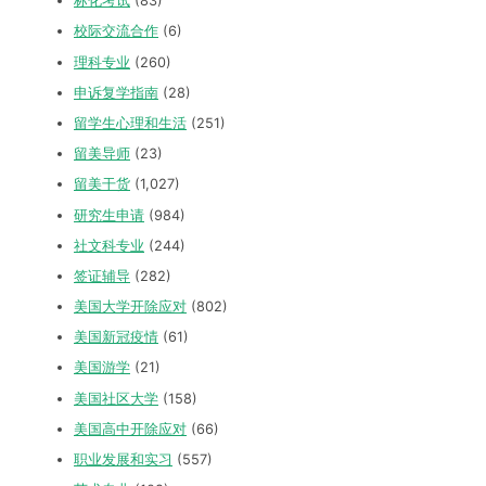
标化考试
(83)
校际交流合作
(6)
理科专业
(260)
申诉复学指南
(28)
留学生心理和生活
(251)
留美导师
(23)
留美干货
(1,027)
研究生申请
(984)
社文科专业
(244)
签证辅导
(282)
美国大学开除应对
(802)
美国新冠疫情
(61)
美国游学
(21)
美国社区大学
(158)
美国高中开除应对
(66)
职业发展和实习
(557)