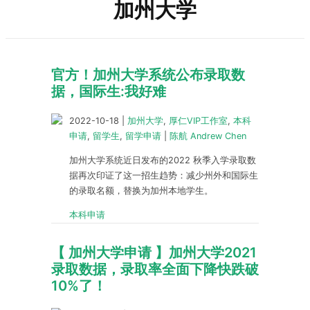
加州大学
官方！加州大学系统公布录取数
据，国际生:我好难
2022-10-18
|
加州大学
,
厚仁VIP工作室
,
本科
申请
,
留学生
,
留学申请
|
陈航 Andrew Chen
加州大学系统近日发布的2022 秋季入学录取数
据再次印证了这一招生趋势：减少州外和国际生
的录取名额，替换为加州本地学生。
本科申请
【 加州大学申请 】加州大学2021
录取数据，录取率全面下降快跌破
10%了！