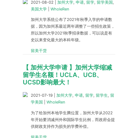
2021-08-02
|
加州大学
,
申请
,
留学
,
留学美国
,
美国大学
|
WholeRen
加州大学系统公布了2021年秋季入学的申请数
据，因为加州系最近两年调整了一些招生政策，
所以加州大学2021秋季招录数据，可以说是有
史以来变化最大的本科年级。
留美干货
【 加州大学申请 】加州大学缩减
留学生名额！UCLA、UCB、
UCSD影响最大！
2021-07-19
|
加州大学
,
申请
,
留学
,
留学生
,
留
学美国
|
WholeRen
为了给加州本地学生腾位置，加州大学从2022
年开始要消减州外和国际学生比例，而政府会提
供财政支持作为损失的学费补偿。
留美干货