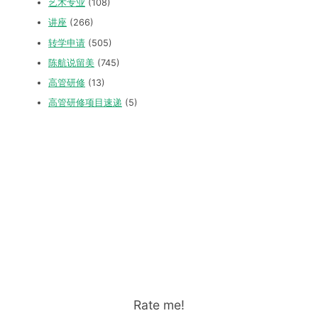
艺术专业
(108)
讲座
(266)
转学申请
(505)
陈航说留美
(745)
高管研修
(13)
高管研修项目速递
(5)
Rate me!