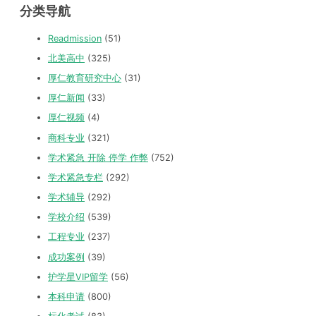
分类导航
Readmission
(51)
北美高中
(325)
厚仁教育研究中心
(31)
厚仁新闻
(33)
厚仁视频
(4)
商科专业
(321)
学术紧急 开除 停学 作弊
(752)
学术紧急专栏
(292)
学术辅导
(292)
学校介绍
(539)
工程专业
(237)
成功案例
(39)
护学星VIP留学
(56)
本科申请
(800)