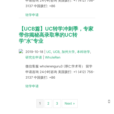
申请咨询 24小时咨询 美国拨打: +1 (412) 756-
3137 中国拨打: +86
转学申请
【UCB篇】UC转学冲刺季，专家
带你揭秘高录取率的UC转
学“水”专业
2019-10-18
|
UC
,
UCB
,
加州大学
,
本科转学
,
研究生申请
|
WholeRen
微信客服 wholerenguru3 (厚仁学术哥） 留学
申请咨询 24小时咨询 美国拨打: +1 (412) 756-
3137 中国拨打: +86
转学申请
1
2
3
Next »