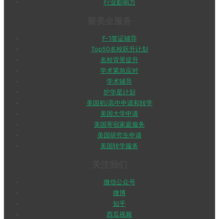
行业影响力
留美全服务
F-1签证辅导
Top50名校跃升计划
名校背景提升
学术紧急应对
学术辅导
护学星计划
美国初/高中申请和转学
美国大学申请
美国寄宿家庭服务
美国研究生申请
美国转学服务
关注我们
微信公众号
微博
知乎
西瓜视频