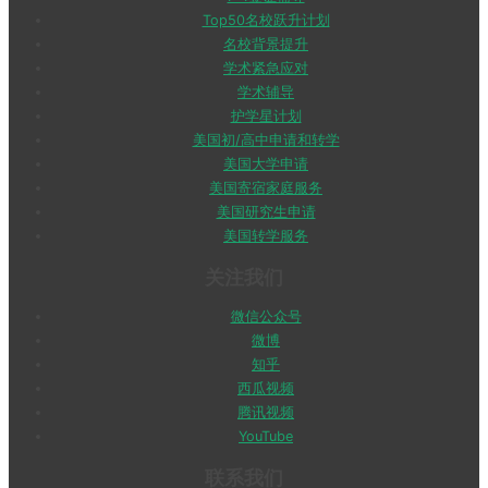
Top50名校跃升计划
名校背景提升
学术紧急应对
学术辅导
护学星计划
美国初/高中申请和转学
美国大学申请
美国寄宿家庭服务
美国研究生申请
美国转学服务
关注我们
微信公众号
微博
知乎
西瓜视频
腾讯视频
YouTube
联系我们