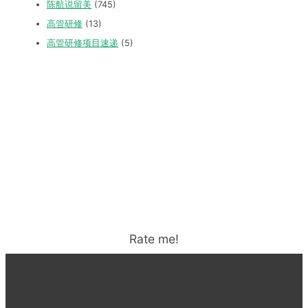
陈航说留美
(745)
高管研修
(13)
高管研修项目速递
(5)
Rate me!