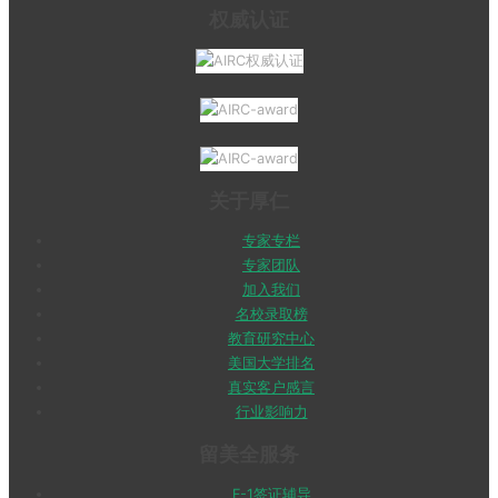
权威认证
关于厚仁
专家专栏
专家团队
加入我们
名校录取榜
教育研究中心
美国大学排名
真实客户感言
行业影响力
留美全服务
F-1签证辅导