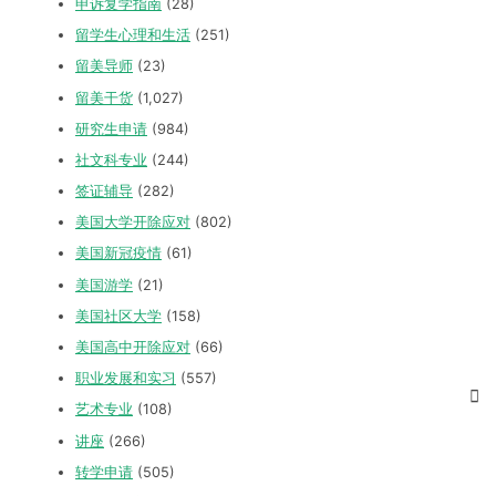
申诉复学指南
(28)
留学生心理和生活
(251)
留美导师
(23)
留美干货
(1,027)
研究生申请
(984)
社文科专业
(244)
签证辅导
(282)
美国大学开除应对
(802)
美国新冠疫情
(61)
美国游学
(21)
美国社区大学
(158)
美国高中开除应对
(66)
职业发展和实习
(557)
艺术专业
(108)
讲座
(266)
转学申请
(505)