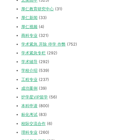
北美高中
(325)
厚仁教育研究中心
(31)
厚仁新闻
(33)
厚仁视频
(4)
商科专业
(321)
学术紧急 开除 停学 作弊
(752)
学术紧急专栏
(292)
学术辅导
(292)
学校介绍
(539)
工程专业
(237)
成功案例
(39)
护学星VIP留学
(56)
本科申请
(800)
标化考试
(83)
校际交流合作
(6)
理科专业
(260)