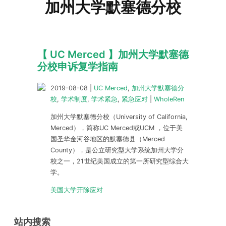
加州大学默塞德分校
【 UC Merced 】加州大学默塞德
分校申诉复学指南
2019-08-08
|
UC Merced
,
加州大学默塞德分
校
,
学术制度
,
学术紧急
,
紧急应对
|
WholeRen
加州大学默塞德分校（University of California,
Merced），简称UC Merced或UCM ，位于美
国圣华金河谷地区的默塞德县（Merced
County），是公立研究型大学系统加州大学分
校之一，21世纪美国成立的第一所研究型综合大
学。
美国大学开除应对
站内搜索