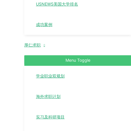
USNEWS美国大学排名
成功案例
厚仁求职
Menu Toggle
学业职业双规划
海外求职计划
实习及科研项目