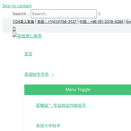
Skip to content
Search...
7/24真人客服
|
美国：+1(412)756-3137
|
中国：+86 191-2318-4284
|
En
首页
美国转学升学
Menu Toggle
双螺旋™: 学业就业均衡提升
美国大学转学