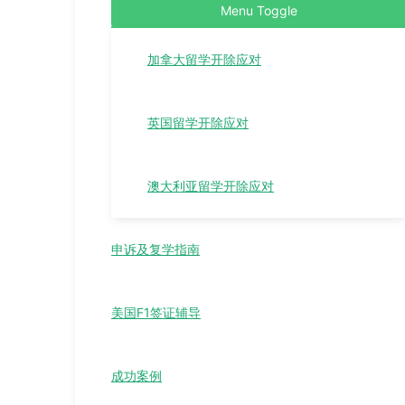
Menu Toggle
加拿大留学开除应对
英国留学开除应对
澳大利亚留学开除应对
申诉及复学指南
美国F1签证辅导
成功案例