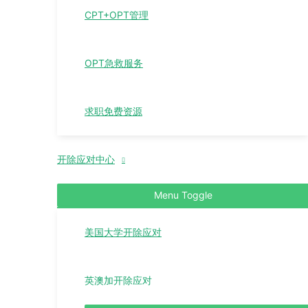
CPT+OPT管理
OPT急救服务
求职免费资源
开除应对中心
Menu Toggle
美国大学开除应对
英澳加开除应对