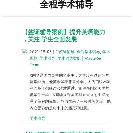
全程学术辅导
【签证辅导案例】提升英语能力
，关注 学生全面发展
2021-08-06
|
F1签证辅导
,
全程学术辅导
,
学术
规划
,
学术辅导
,
学术辅导案例
|
WholeRen
Team
R同学是国内高中的毕业生，之前没有过任何的
留学经历。他英语基础非常薄弱，因为口语不流
利连签证都经过4次才通过。和许多刚来美国的
留学生一样，R同学来到美国时对未来的生活充
满了美好的憧憬。然而在呆了一段时间之后，他
内心更多的是对未来的迷茫和担忧。
学术辅导