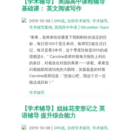
【学术辅导】 美国高中课程辅导
基础课： 英文阅读写作
2015-10-09
|
GPA低
,
全程学术辅导
,
学术辅导
,
学术辅导案例
,
美国高中申请
|
WholeRen Team
“果果，老师来给你重复下我刚刚给你设定的目
标，每日背100个英文单词，每周写2篇生活日
记，每月是看3本书，这个季度目标是90%的成
绩都是A。” Caroline老师对着每月报告上列出
的条目，对着坐在对面的果果一一讲着。果果忽
闪着她那双琥珀色的大眼睛，笑脸盈盈的对着
Caroline老师说道：“您放心吧，我这个月一定
能达成目标！”
学术辅导
【学术辅导】姐妹花变形记之 英
语辅导 提升综合能力
2015-10-09
|
GPA低
,
全程学术辅导
,
学术辅导
,