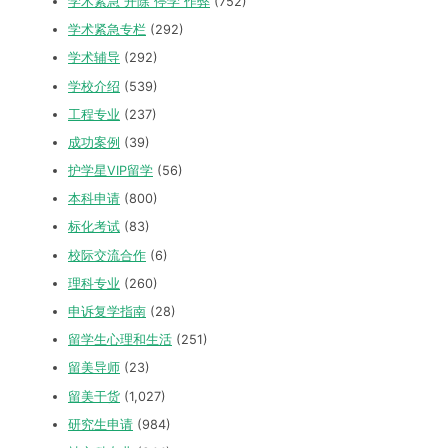
学术紧急 开除 停学 作弊
(752)
学术紧急专栏
(292)
学术辅导
(292)
学校介绍
(539)
工程专业
(237)
成功案例
(39)
护学星VIP留学
(56)
本科申请
(800)
标化考试
(83)
校际交流合作
(6)
理科专业
(260)
申诉复学指南
(28)
留学生心理和生活
(251)
留美导师
(23)
留美干货
(1,027)
研究生申请
(984)