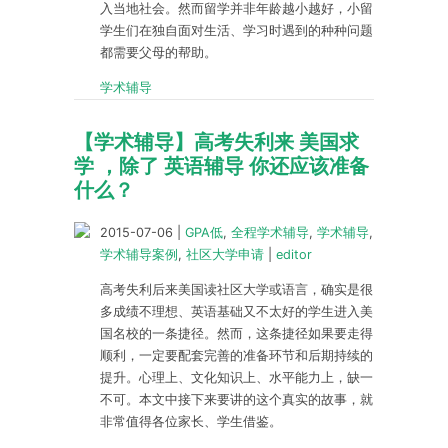
入当地社会。然而留学并非年龄越小越好，小留
学生们在独自面对生活、学习时遇到的种种问题
都需要父母的帮助。
学术辅导
【学术辅导】高考失利来 美国求
学 ，除了 英语辅导 你还应该准备
什么？
2015-07-06
|
GPA低
,
全程学术辅导
,
学术辅导
,
学术辅导案例
,
社区大学申请
|
editor
高考失利后来美国读社区大学或语言，确实是很
多成绩不理想、英语基础又不太好的学生进入美
国名校的一条捷径。然而，这条捷径如果要走得
顺利，一定要配套完善的准备环节和后期持续的
提升。心理上、文化知识上、水平能力上，缺一
不可。本文中接下来要讲的这个真实的故事，就
非常值得各位家长、学生借鉴。