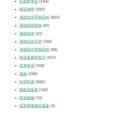
社文科专业
(244)
签证辅导
(282)
美国大学开除应对
(802)
美国新冠疫情
(61)
美国游学
(21)
美国社区大学
(158)
美国高中开除应对
(66)
职业发展和实习
(557)
艺术专业
(108)
讲座
(266)
转学申请
(505)
陈航说留美
(745)
高管研修
(13)
高管研修项目速递
(5)