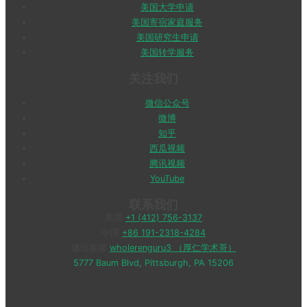
美国大学申请
美国寄宿家庭服务
美国研究生申请
美国转学服务
关注我们
微信公众号
微博
知乎
西瓜视频
腾讯视频
YouTube
联系我们
美国
+1 (412) 756-3137
中国
+86 191-2318-4284
微信客服
wholerenguru3 （厚仁学术哥）
5777 Baum Blvd, Pittsburgh, PA 15206