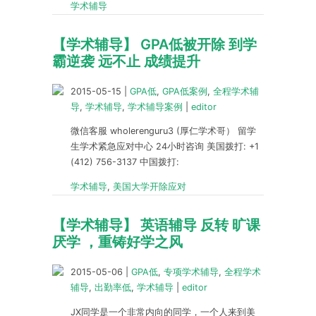
学术辅导
【学术辅导】 GPA低被开除 到学
霸逆袭 远不止 成绩提升
2015-05-15
|
GPA低
,
GPA低案例
,
全程学术辅
导
,
学术辅导
,
学术辅导案例
|
editor
微信客服 wholerenguru3 (厚仁学术哥） 留学
生学术紧急应对中心 24小时咨询 美国拨打: +1
(412) 756-3137 中国拨打:
学术辅导
,
美国大学开除应对
【学术辅导】 英语辅导 反转 旷课
厌学 ，重铸好学之风
2015-05-06
|
GPA低
,
专项学术辅导
,
全程学术
辅导
,
出勤率低
,
学术辅导
|
editor
JX同学是一个非常内向的同学，一个人来到美