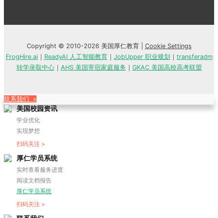
Copyright © 2010-2026 美国厚仁教育 |
Cookie Settings
FrogHire.ai
｜
ReadyAI 人工智能教育
｜
JobUpper 职业规划
｜
transferadm
转学录取中心
｜
AHS 美国寄宿家庭服务
｜
GKAC 美国高校高考联盟
联系我们 »
美国校园资讯
学业优化
实现梦想
扫码关注 >
厚仁学员系统
实时查看服务进度
阅读文档报告
厚仁学员系统
扫码关注 >