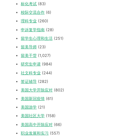
标化考试
(83)
校际交流合作
(6)
理科专业
(260)
申诉复学指南
(28)
留学生心理和生活
(251)
留美导师
(23)
留美干货
(1,027)
研究生申请
(984)
社文科专业
(244)
签证辅导
(282)
美国大学开除应对
(802)
美国新冠疫情
(61)
美国游学
(21)
美国社区大学
(158)
美国高中开除应对
(66)
职业发展和实习
(557)