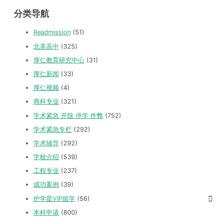
分类导航
Readmission
(51)
北美高中
(325)
厚仁教育研究中心
(31)
厚仁新闻
(33)
厚仁视频
(4)
商科专业
(321)
学术紧急 开除 停学 作弊
(752)
学术紧急专栏
(292)
学术辅导
(292)
学校介绍
(539)
工程专业
(237)
成功案例
(39)
护学星VIP留学
(56)
本科申请
(800)