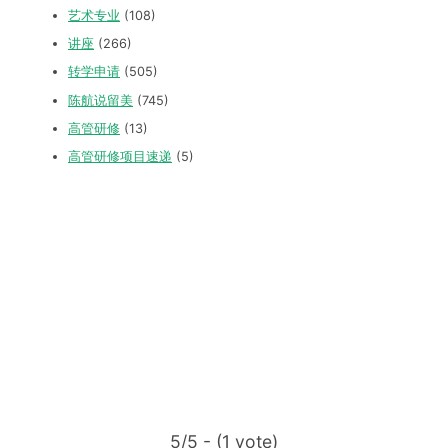
艺术专业
(108)
讲座
(266)
转学申请
(505)
陈航说留美
(745)
高管研修
(13)
高管研修项目速递
(5)
5/5 - (1 vote)