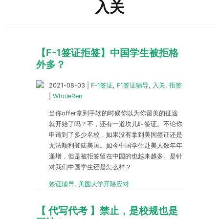
入关
【F-1签证拒签】中国学生被拒格
外多？
2021-08-03
|
F-1签证
,
F1签证辅导
,
入关
,
拒签
|
WholeRen
当你offer拿到手软的时候你以为你留美的征途
就开始了吗？不，还有一道坎儿叫签证。不论你
申请到了多少名校，如果没有拿到美国签证还是
无法顺利登陆美国。如今中国学生赴美人数年年
递增，但是被拒签留在中国的也越来越多。是针
对我们中国学生还是怎么样？
签证辅导
,
美国大学开除应对
【 代写代考 】禁止，是校规也是