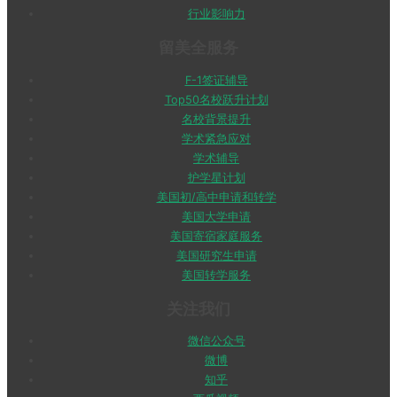
行业影响力
留美全服务
F-1签证辅导
Top50名校跃升计划
名校背景提升
学术紧急应对
学术辅导
护学星计划
美国初/高中申请和转学
美国大学申请
美国寄宿家庭服务
美国研究生申请
美国转学服务
关注我们
微信公众号
微博
知乎