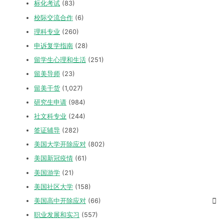
标化考试
(83)
校际交流合作
(6)
理科专业
(260)
申诉复学指南
(28)
留学生心理和生活
(251)
留美导师
(23)
留美干货
(1,027)
研究生申请
(984)
社文科专业
(244)
签证辅导
(282)
美国大学开除应对
(802)
美国新冠疫情
(61)
美国游学
(21)
美国社区大学
(158)
美国高中开除应对
(66)
职业发展和实习
(557)