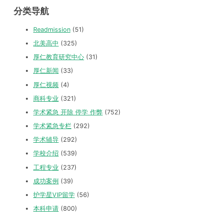
分类导航
Readmission
(51)
北美高中
(325)
厚仁教育研究中心
(31)
厚仁新闻
(33)
厚仁视频
(4)
商科专业
(321)
学术紧急 开除 停学 作弊
(752)
学术紧急专栏
(292)
学术辅导
(292)
学校介绍
(539)
工程专业
(237)
成功案例
(39)
护学星VIP留学
(56)
本科申请
(800)