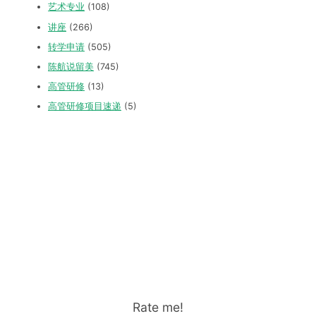
艺术专业
(108)
讲座
(266)
转学申请
(505)
陈航说留美
(745)
高管研修
(13)
高管研修项目速递
(5)
Rate me!