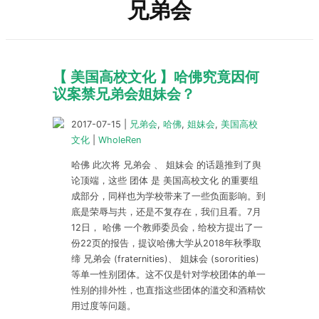
兄弟会
【 美国高校文化 】哈佛究竟因何
议案禁兄弟会姐妹会？
2017-07-15
|
兄弟会
,
哈佛
,
姐妹会
,
美国高校
文化
|
WholeRen
哈佛 此次将 兄弟会 、 姐妹会 的话题推到了舆
论顶端，这些 团体 是 美国高校文化 的重要组
成部分，同样也为学校带来了一些负面影响。到
底是荣辱与共，还是不复存在，我们且看。7月
12日， 哈佛 一个教师委员会，给校方提出了一
份22页的报告，提议哈佛大学从2018年秋季取
缔 兄弟会 (fraternities)、 姐妹会 (sororities)
等单一性别团体。这不仅是针对学校团体的单一
性别的排外性，也直指这些团体的滥交和酒精饮
用过度等问题。