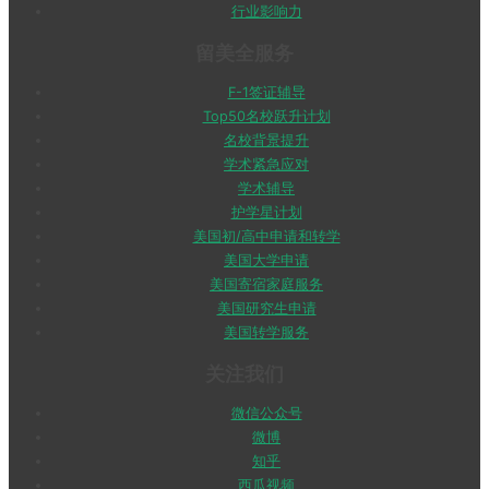
行业影响力
留美全服务
F-1签证辅导
Top50名校跃升计划
名校背景提升
学术紧急应对
学术辅导
护学星计划
美国初/高中申请和转学
美国大学申请
美国寄宿家庭服务
美国研究生申请
美国转学服务
关注我们
微信公众号
微博
知乎
西瓜视频