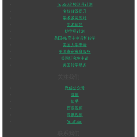
Top50名校跃升计划
名校背景提升
学术紧急应对
学术辅导
护学星计划
美国初/高中申请和转学
美国大学申请
美国寄宿家庭服务
美国研究生申请
美国转学服务
关注我们
微信公众号
微博
知乎
西瓜视频
腾讯视频
YouTube
联系我们