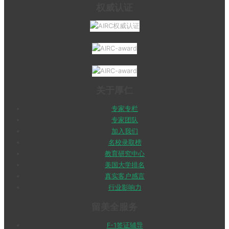
权威认证
关于厚仁
专家专栏
专家团队
加入我们
名校录取榜
教育研究中心
美国大学排名
真实客户感言
行业影响力
留美全服务
F-1签证辅导