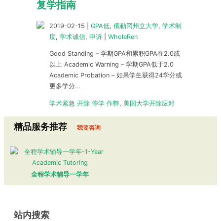
复学指南
2019-02-15
|
GPA低
,
俄勒冈州立大学
,
学术制
度
,
学术诚信
,
申诉
|
WholeRen
Good Standing – 学期GPA和累积GPA在2.0或
以上 Academic Warning – 学期GPA低于2.0
Academic Probation – 如果学生获得24学分或
更多学分…
学术紧急 开除 停学 作弊
,
美国大学开除应对
精品服务推荐
我要咨询
全程学术辅导一学年
站内搜索