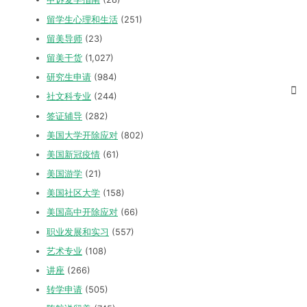
留学生心理和生活
(251)
留美导师
(23)
留美干货
(1,027)
研究生申请
(984)
社文科专业
(244)
签证辅导
(282)
美国大学开除应对
(802)
美国新冠疫情
(61)
美国游学
(21)
美国社区大学
(158)
美国高中开除应对
(66)
职业发展和实习
(557)
艺术专业
(108)
讲座
(266)
转学申请
(505)