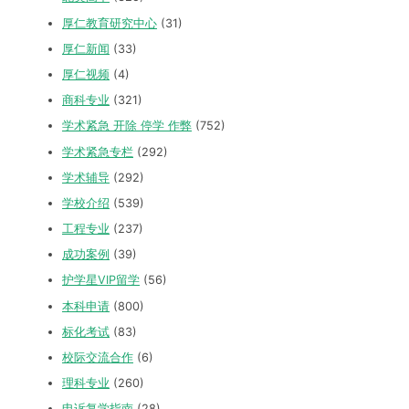
厚仁教育研究中心
(31)
厚仁新闻
(33)
厚仁视频
(4)
商科专业
(321)
学术紧急 开除 停学 作弊
(752)
学术紧急专栏
(292)
学术辅导
(292)
学校介绍
(539)
工程专业
(237)
成功案例
(39)
护学星VIP留学
(56)
本科申请
(800)
标化考试
(83)
校际交流合作
(6)
理科专业
(260)
申诉复学指南
(28)