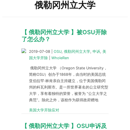
俄勒冈州立大学
【 俄勒冈州立大学 】被OSU开除
了怎么办？
2019-07-08
|
OSU
,
俄勒冈州立大学
,
申诉
,
美
国大学开除
|
WholeRen
俄勒冈州立大学 （Oregon State University，
简称OSU）创办于1868年，由当时的美国总统
亚伯拉罕·林肯亲自主持建立，位于美国俄勒冈
州的科瓦利斯市。是一所世界著名的公立研究型
大学，享有着独特的荣誉，被誉为 “公立大学之
典范”。除此之外，该校作为获得政府赠地
美国大学开除应对
【 俄勒冈州立大学 】OSU申诉及