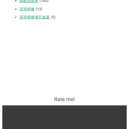
陈航说留美
(745)
高管研修
(13)
高管研修项目速递
(5)
Rate me!