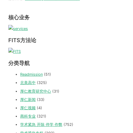
核心业务
FITS方法论
分类导航
Readmission
(51)
北美高中
(325)
厚仁教育研究中心
(31)
厚仁新闻
(33)
厚仁视频
(4)
商科专业
(321)
学术紧急 开除 停学 作弊
(752)