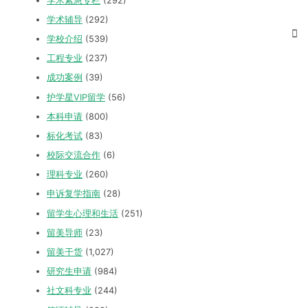
学术紧急专栏
(292)
学术辅导
(292)
学校介绍
(539)
工程专业
(237)
成功案例
(39)
护学星VIP留学
(56)
本科申请
(800)
标化考试
(83)
校际交流合作
(6)
理科专业
(260)
申诉复学指南
(28)
留学生心理和生活
(251)
留美导师
(23)
留美干货
(1,027)
研究生申请
(984)
社文科专业
(244)