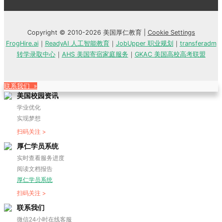
Copyright © 2010-2026 美国厚仁教育 |
Cookie Settings
FrogHire.ai
｜
ReadyAI 人工智能教育
｜
JobUpper 职业规划
｜
transferadm
转学录取中心
｜
AHS 美国寄宿家庭服务
｜
GKAC 美国高校高考联盟
联系我们 »
美国校园资讯
学业优化
实现梦想
扫码关注 >
厚仁学员系统
实时查看服务进度
阅读文档报告
厚仁学员系统
扫码关注 >
联系我们
微信24小时在线客服