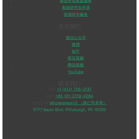
美国寄宿家庭服务
美国研究生申请
美国转学服务
关注我们
微信公众号
微博
知乎
西瓜视频
腾讯视频
YouTube
联系我们
美国
+1 (412) 756-3137
中国
+86 191-2318-4284
微信客服
wholerenguru3 （厚仁学术哥）
5777 Baum Blvd, Pittsburgh, PA 15206