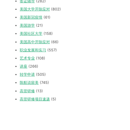
签证辅导
(282)
美国大学开除应对
(802)
美国新冠疫情
(61)
美国游学
(21)
美国社区大学
(158)
美国高中开除应对
(66)
职业发展和实习
(557)
艺术专业
(108)
讲座
(266)
转学申请
(505)
陈航说留美
(745)
高管研修
(13)
高管研修项目速递
(5)