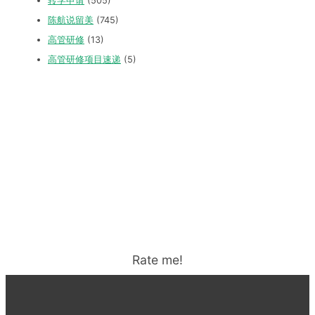
转学申请
(505)
陈航说留美
(745)
高管研修
(13)
高管研修项目速递
(5)
Rate me!