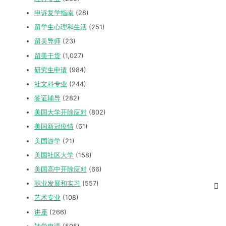
申诉复学指南
(28)
留学生心理和生活
(251)
留美导师
(23)
留美干货
(1,027)
研究生申请
(984)
社文科专业
(244)
签证辅导
(282)
美国大学开除应对
(802)
美国新冠疫情
(61)
美国游学
(21)
美国社区大学
(158)
美国高中开除应对
(66)
职业发展和实习
(557)
艺术专业
(108)
讲座
(266)