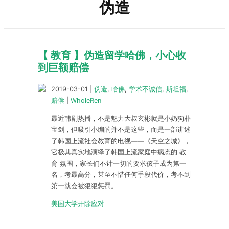
伪造
【 教育 】伪造留学哈佛，小心收
到巨额赔偿
2019-03-01
|
伪造
,
哈佛
,
学术不诚信
,
斯坦福
,
赔偿
|
WholeRen
最近韩剧热播，不是魅力大叔玄彬就是小奶狗朴
宝剑，但吸引小编的并不是这些，而是一部讲述
了韩国上流社会教育的电视——《天空之城》，
它极其真实地演绎了韩国上流家庭中病态的 教
育 氛围，家长们不计一切的要求孩子成为第一
名，考最高分，甚至不惜任何手段代价，考不到
第一就会被狠狠惩罚。
美国大学开除应对