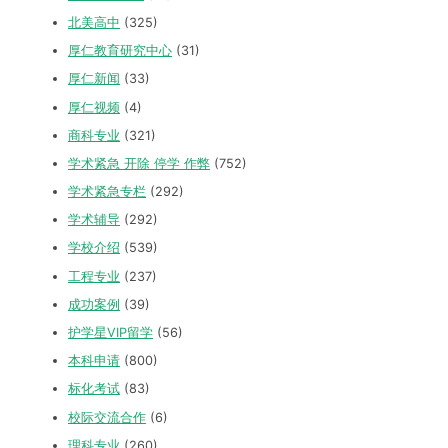
北美高中
(325)
厚仁教育研究中心
(31)
厚仁新闻
(33)
厚仁视频
(4)
商科专业
(321)
学术紧急 开除 停学 作弊
(752)
学术紧急专栏
(292)
学术辅导
(292)
学校介绍
(539)
工程专业
(237)
成功案例
(39)
护学星VIP留学
(56)
本科申请
(800)
标化考试
(83)
校际交流合作
(6)
理科专业
(260)