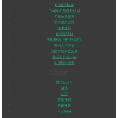
F-1签证辅导
Top50名校跃升计划
名校背景提升
学术紧急应对
学术辅导
护学星计划
美国初/高中申请和转学
美国大学申请
美国寄宿家庭服务
美国研究生申请
美国转学服务
关注我们
微信公众号
微博
知乎
西瓜视频
腾讯视频
YouTube